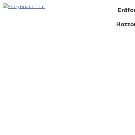
Erőfo
Hozzon