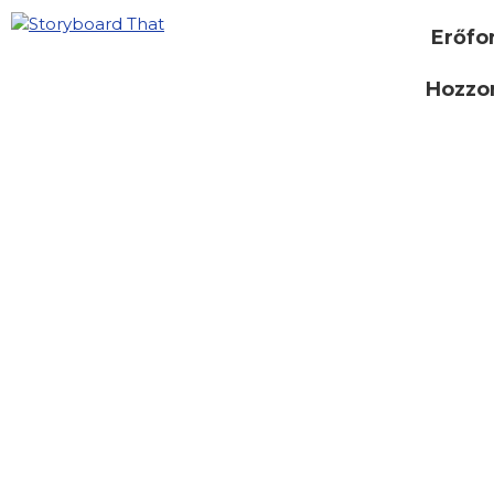
Erőfo
Hozzon