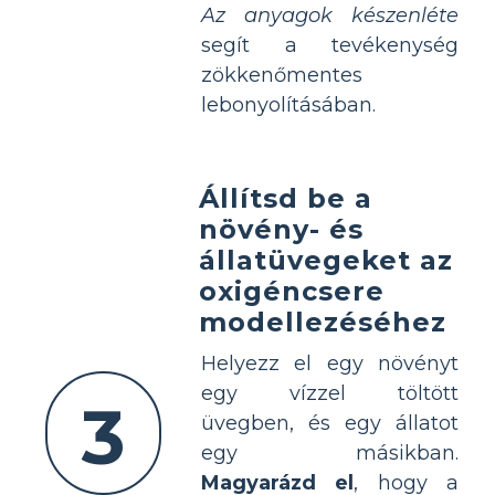
Az anyagok készenléte
segít a tevékenység
zökkenőmentes
lebonyolításában.
Állítsd be a
növény- és
állatüvegeket az
oxigéncsere
modellezéséhez
Helyezz el egy növényt
egy vízzel töltött
3
üvegben, és egy állatot
egy másikban.
Magyarázd el
, hogy a