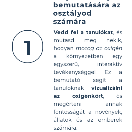
bemutatására az
osztályod
számára
Vedd fel a tanulókat
, és
1
mutasd meg nekik,
hogyan
mozog az oxigén
a környezetben egy
egyszerű, interaktív
tevékenységgel. Ez a
bemutató segít a
tanulóknak
vizualizálni
az oxigénkört
, és
megérteni annak
fontosságát a növények,
állatok és az emberek
számára.