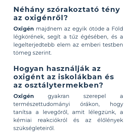
Néhány szórakoztató tény
az oxigénről?
Oxigén
majdnem az egyik ötöde a Föld
légkörének, segít a tűz égésében, és a
legelterjedtebb elem az emberi testben
tömeg szerint.
Hogyan használják az
oxigént az iskolákban és
az osztálytermekben?
Oxigén
gyakran szerepel a
természettudományi órákon, hogy
tanítsa a levegőről, amit lélegzünk, a
kémiai reakciókról és az élőlények
szükségleteiről.