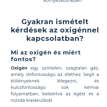
környezetünkben.
Gyakran ismételt
kérdések az oxigénnel
kapcsolatban?
Mi az oxigén és miért
fontos?
Oxigén
egy színtelen, szagtalan gáz,
amely létfontosságú az élethez. Segít a
élőlényeknek lélegezni, és
kulcsfontosságú sok kémiai
folyamatban, beleértve az égést és a
rozsda kialakulását.