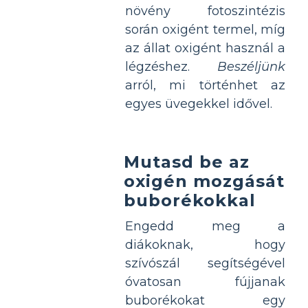
növény fotoszintézis
során oxigént termel, míg
az állat oxigént használ a
légzéshez.
Beszéljünk
arról, mi történhet az
egyes üvegekkel idővel.
Mutasd be az
oxigén mozgását
buborékokkal
Engedd meg a
diákoknak, hogy
szívószál segítségével
óvatosan fújjanak
buborékokat egy