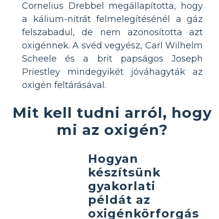
Cornelius Drebbel megállapította, hogy
a kálium-nitrát felmelegítésénél a gáz
felszabadul, de nem azonosította azt
oxigénnek. A svéd vegyész, Carl Wilhelm
Scheele és a brit papságos Joseph
Priestley mindegyikét jóváhagyták az
oxigén feltárásával.
Mit kell tudni arról, hogy
mi az oxigén?
Hogyan
készítsünk
gyakorlati
példát az
oxigénkörforgás