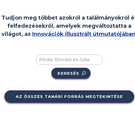
Tudjon meg többet azokról a találmányokról é
felfedezésekről, amelyek megváltoztatta a
világot, az
Innovációk illusztrált útmutatójába
KERESÉS
AZ ÖSSZES TANÁRI FORRÁS MEGTEKINTÉSE