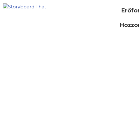
Erőfo
Hozzon