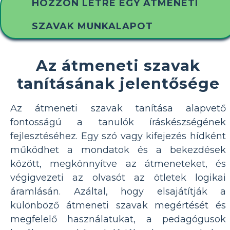
HOZZON LÉTRE EGY ÁTMENETI
SZAVAK MUNKALAPOT
Az átmeneti szavak
tanításának jelentősége
Az átmeneti szavak tanítása alapvető
fontosságú a tanulók íráskészségének
fejlesztéséhez. Egy szó vagy kifejezés hídként
működhet a mondatok és a bekezdések
között, megkönnyítve az átmeneteket, és
végigvezeti az olvasót az ötletek logikai
áramlásán. Azáltal, hogy elsajátítják a
különböző átmeneti szavak megértését és
megfelelő használatukat, a pedagógusok