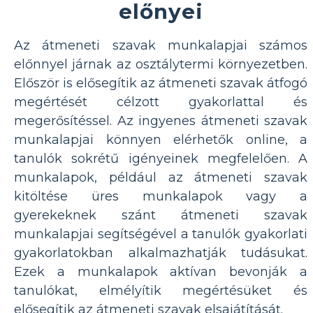
előnyei
Az átmeneti szavak munkalapjai számos
előnnyel járnak az osztálytermi környezetben.
Először is elősegítik az átmeneti szavak átfogó
megértését célzott gyakorlattal és
megerősítéssel. Az ingyenes átmeneti szavak
munkalapjai könnyen elérhetők online, a
tanulók sokrétű igényeinek megfelelően. A
munkalapok, például az átmeneti szavak
kitöltése üres munkalapok vagy a
gyerekeknek szánt átmeneti szavak
munkalapjai segítségével a tanulók gyakorlati
gyakorlatokban alkalmazhatják tudásukat.
Ezek a munkalapok aktívan bevonják a
tanulókat, elmélyítik megértésüket és
elősegítik az átmeneti szavak elsajátítását.