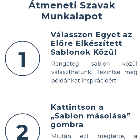
Átmeneti Szavak
Munkalapot
Válasszon Egyet az
Előre Elkészített
1
Sablonok Közül
Rengeteg sablon közül
választhatunk. Tekintse meg
példánkat inspirációért!
Kattintson a
„Sablon másolása”
2
gombra
Miután ezt megtette, a