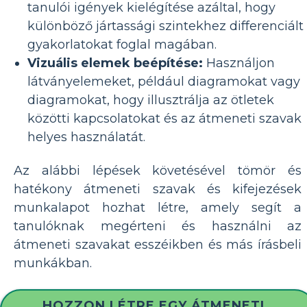
tanulói igények kielégítése azáltal, hogy
különböző jártassági szintekhez differenciált
gyakorlatokat foglal magában.
Vizuális elemek beépítése:
Használjon
látványelemeket, például diagramokat vagy
diagramokat, hogy illusztrálja az ötletek
közötti kapcsolatokat és az átmeneti szavak
helyes használatát.
Az alábbi lépések követésével tömör és
hatékony átmeneti szavak és kifejezések
munkalapot hozhat létre, amely segít a
tanulóknak megérteni és használni az
átmeneti szavakat esszéikben és más írásbeli
munkákban.
HOZZON LÉTRE EGY ÁTMENETI