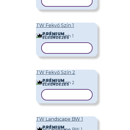
SABLON MÁSOLÁSA
TW Fekvő Szín 1
PRÉMIUM
ELRENDEZÉS
SABLON MÁSOLÁSA
TW Fekvő Szín 2
PRÉMIUM
ELRENDEZÉS
SABLON MÁSOLÁSA
TW Landscape BW 1
PRÉMIUM