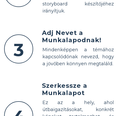
storyboard készítőjéhez
irányítjuk.
Adj Nevet a
Munkalapodnak!
3
Mindenképpen a témához
kapcsolódónak nevezd, hogy
a jövőben könnyen megtaláld.
Szerkessze a
Munkalapot
Ez az a hely, ahol
útbaigazításokat, konkrét