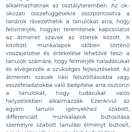
alkalmazhatnak az osztályteremben. Az ok-
okozati összefüggésekre összpontosítva a
tanárok rávezethetik a tanulókat arra, hogy
felismerjék, hogyan teremtenek kapcsolatot
az átmenet szavak az ötletek között. A
kitöltött munkalapok időben történő
visszajelzése és értékelése lehetővé teszi a
tanulók számára, hogy felmérjék haladásukat
és elvégezzék a szükséges fejlesztéseket. Az
átmeneti szavak írási felszólításokba vagy
esszéfeladatokba való beépítése arra ösztönzi
a tanulókat, hogy tudásukat valós
helyzetekben alkalmazzák. Ezenkívül az
egyéni tanulói igényekhez szabott,
differenciált munkalapok biztosítása
személyre szabott tanulási élményt biztosít,