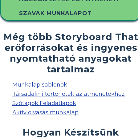
SZAVAK MUNKALAPOT
Még több Storyboard Tha
erőforrásokat és ingyenes
nyomtatható anyagokat
tartalmaz
Munkalap sablonok
Társadalmi történetek az átmenetekhez
Szótagok Feladatlapok
Aktív olvasás munkalap
Hogyan Készítsünk