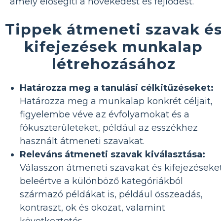
amely elősegíti a növekedést és fejlődést.
Tippek átmeneti szavak é
kifejezések munkalap
létrehozásához
Határozza meg a tanulási célkitűzéseket:
Határozza meg a munkalap konkrét céljait,
figyelembe véve az évfolyamokat és a
fókuszterületeket, például az esszékhez
használt átmeneti szavakat.
Releváns átmeneti szavak kiválasztása:
Válasszon átmeneti szavakat és kifejezéseket
beleértve a különböző kategóriákból
származó példákat is, például összeadás,
kontraszt, ok és okozat, valamint
következtetés.