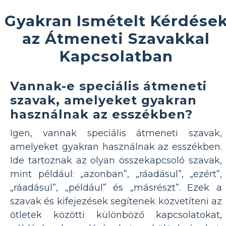
Gyakran Ismételt Kérdése
az Átmeneti Szavakkal
Kapcsolatban
Vannak-e speciális átmeneti
szavak, amelyeket gyakran
használnak az esszékben?
Igen, vannak speciális átmeneti szavak,
amelyeket gyakran használnak az esszékben.
Ide tartoznak az olyan összekapcsoló szavak,
mint például: „azonban”, „ráadásul”, „ezért”,
„ráadásul”, „például” és „másrészt”. Ezek a
szavak és kifejezések segítenek közvetíteni az
ötletek közötti különböző kapcsolatokat,