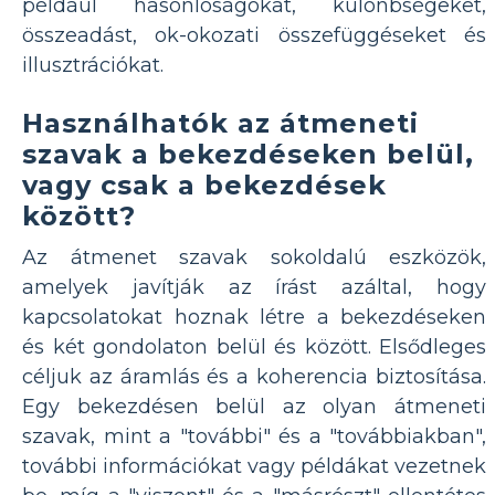
például hasonlóságokat, különbségeket,
összeadást, ok-okozati összefüggéseket és
illusztrációkat.
Használhatók az átmeneti
szavak a bekezdéseken belül,
vagy csak a bekezdések
között?
Az átmenet szavak sokoldalú eszközök,
amelyek javítják az írást azáltal, hogy
kapcsolatokat hoznak létre a bekezdéseken
és két gondolaton belül és között. Elsődleges
céljuk az áramlás és a koherencia biztosítása.
Egy bekezdésen belül az olyan átmeneti
szavak, mint a "további" és a "továbbiakban",
további információkat vagy példákat vezetnek