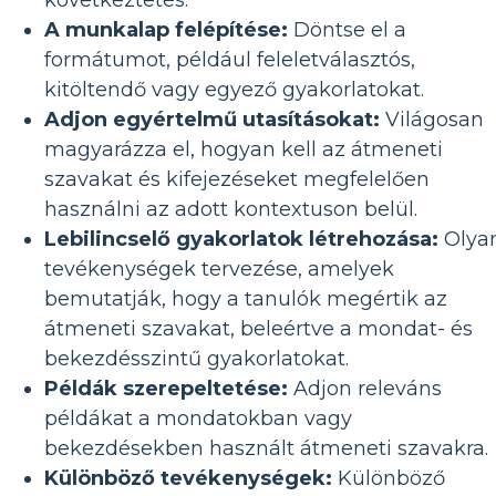
A munkalap felépítése:
Döntse el a
formátumot, például feleletválasztós,
kitöltendő vagy egyező gyakorlatokat.
Adjon egyértelmű utasításokat:
Világosan
magyarázza el, hogyan kell az átmeneti
szavakat és kifejezéseket megfelelően
használni az adott kontextuson belül.
Lebilincselő gyakorlatok létrehozása:
Olya
tevékenységek tervezése, amelyek
bemutatják, hogy a tanulók megértik az
átmeneti szavakat, beleértve a mondat- és
bekezdésszintű gyakorlatokat.
Példák szerepeltetése:
Adjon releváns
példákat a mondatokban vagy
bekezdésekben használt átmeneti szavakra.
Különböző tevékenységek:
Különböző