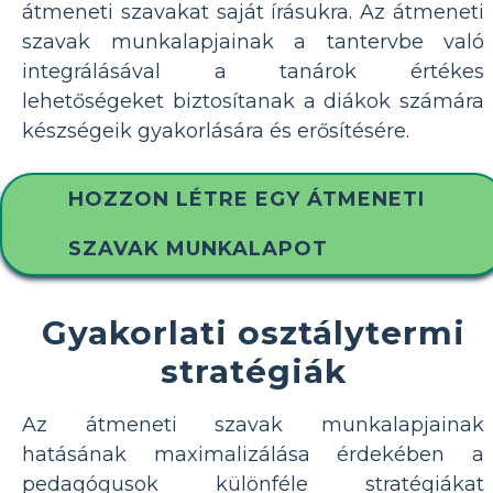
átmeneti szavakat saját írásukra. Az átmeneti
szavak munkalapjainak a tantervbe való
integrálásával a tanárok értékes
lehetőségeket biztosítanak a diákok számára
készségeik gyakorlására és erősítésére.
HOZZON LÉTRE EGY ÁTMENETI
SZAVAK MUNKALAPOT
Gyakorlati osztálytermi
stratégiák
Az átmeneti szavak munkalapjainak
hatásának maximalizálása érdekében a
pedagógusok különféle stratégiákat