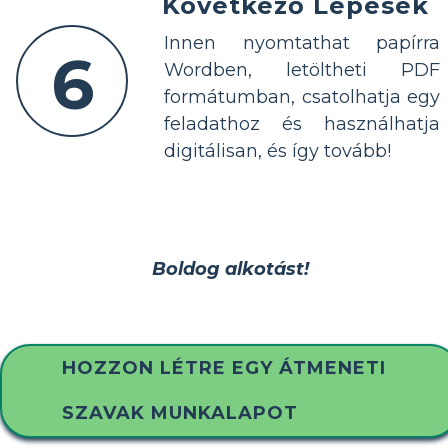
Következő Lépések
Innen nyomtathat papírra
6
Wordben, letöltheti PDF
formátumban, csatolhatja egy
feladathoz és használhatja
digitálisan, és így tovább!
Boldog alkotást!
HOZZON LÉTRE EGY ÁTMENETI
SZAVAK MUNKALAPOT