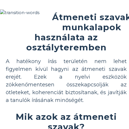
Átmeneti szava
munkalapok
használata az
osztályteremben
A hatékony írás területén nem lehet
figyelmen kívül hagyni az átmeneti szavak
erejét. Ezek a nyelvi eszközök
zökkenőmentesen összekapcsolják az
ötleteket, koherenciát biztosítanak, és javítják
a tanulók írásának minőségét.
Mik azok az átmeneti
szavak?