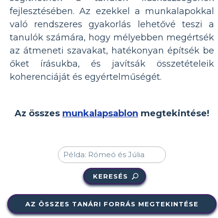
fejlesztésében. Az ezekkel a munkalapokkal
való rendszeres gyakorlás lehetővé teszi a
tanulók számára, hogy mélyebben megértsék
az átmeneti szavakat, hatékonyan építsék be
őket írásukba, és javítsák összetételeik
koherenciáját és egyértelműségét.
Az összes
munkalapsablon
megtekintése!
KERESÉS
AZ ÖSSZES TANÁRI FORRÁS MEGTEKINTÉSE