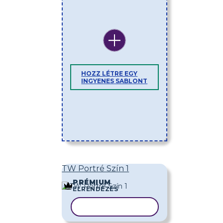
HOZZ LÉTRE EGY
INGYENES SABLONT
TW Portré Szín 1
PRÉMIUM
ELRENDEZÉS
SABLON MÁSOLÁSA