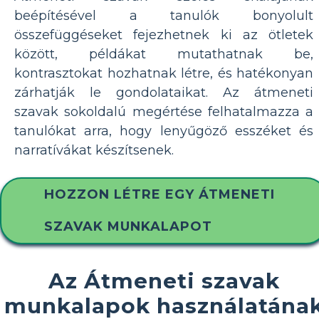
beépítésével a tanulók bonyolult
összefüggéseket fejezhetnek ki az ötletek
között, példákat mutathatnak be,
kontrasztokat hozhatnak létre, és hatékonyan
zárhatják le gondolataikat. Az átmeneti
szavak sokoldalú megértése felhatalmazza a
tanulókat arra, hogy lenyűgöző esszéket és
narratívákat készítsenek.
HOZZON LÉTRE EGY ÁTMENETI
SZAVAK MUNKALAPOT
Az Átmeneti szavak
munkalapok használatána