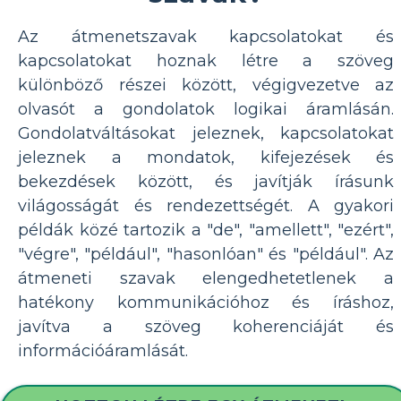
Az átmenetszavak kapcsolatokat és
kapcsolatokat hoznak létre a szöveg
különböző részei között, végigvezetve az
olvasót a gondolatok logikai áramlásán.
Gondolatváltásokat jeleznek, kapcsolatokat
jeleznek a mondatok, kifejezések és
bekezdések között, és javítják írásunk
világosságát és rendezettségét. A gyakori
példák közé tartozik a "de", "amellett", "ezért",
"végre", "például", "hasonlóan" és "például". Az
átmeneti szavak elengedhetetlenek a
hatékony kommunikációhoz és íráshoz,
javítva a szöveg koherenciáját és
információáramlását.