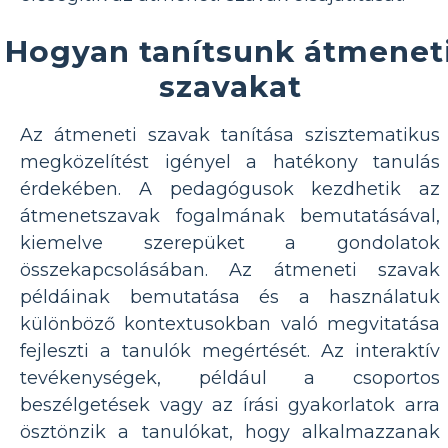
Hogyan tanítsunk átmenet
szavakat
Az átmeneti szavak tanítása szisztematikus
megközelítést igényel a hatékony tanulás
érdekében. A pedagógusok kezdhetik az
átmenetszavak fogalmának bemutatásával,
kiemelve szerepüket a gondolatok
összekapcsolásában. Az átmeneti szavak
példáinak bemutatása és a használatuk
különböző kontextusokban való megvitatása
fejleszti a tanulók megértését. Az interaktív
tevékenységek, például a csoportos
beszélgetések vagy az írási gyakorlatok arra
ösztönzik a tanulókat, hogy alkalmazzanak