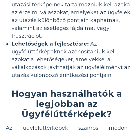
utazási térképeinek tartalmazniuk kell azoka
az érzelmi válaszokat, amelyeket az ügyfele
az utazás különböző pontjain kaphatnak,
valamint az esetleges fájdalmat vagy
frusztrációt.
Lehetőségek a fejlesztésre:
Az
ügyfélúttérképeknek azonosítaniuk kell
azokat a lehetőségeket, amelyekkel a
vállalkozások javíthatják az ügyfélélményt a
utazás különböző érintkezési pontjain.
Hogyan használhatók a
legjobban az
Ügyfélúttérképek?
Az ügyfélúttérképek számos módon