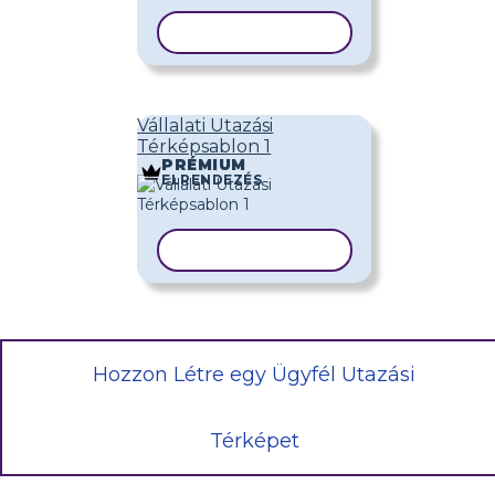
SABLON MÁSOLÁSA
Vállalati Utazási
Térképsablon 1
PRÉMIUM
ELRENDEZÉS
SABLON MÁSOLÁSA
Hozzon Létre egy Ügyfél Utazási
Térképet