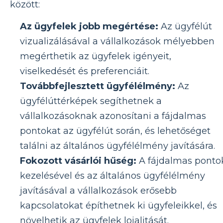
között:
Az ügyfelek jobb megértése:
Az ügyfélút
vizualizálásával a vállalkozások mélyebben
megérthetik az ügyfelek igényeit,
viselkedését és preferenciáit.
Továbbfejlesztett ügyfélélmény:
Az
ügyfélúttérképek segíthetnek a
vállalkozásoknak azonosítani a fájdalmas
pontokat az ügyfélút során, és lehetőséget
találni az általános ügyfélélmény javítására.
Fokozott vásárlói hűség:
A fájdalmas ponto
kezelésével és az általános ügyfélélmény
javításával a vállalkozások erősebb
kapcsolatokat építhetnek ki ügyfeleikkel, és
növelhetik az ügyfelek lojalitását.