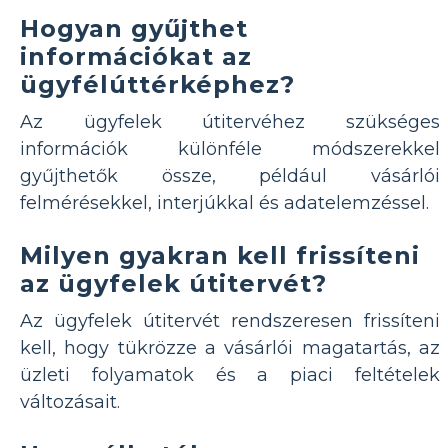
Hogyan gyűjthet
információkat az
ügyfélúttérképhez?
Az ügyfelek útitervéhez szükséges
információk különféle módszerekkel
gyűjthetők össze, például vásárlói
felmérésekkel, interjúkkal és adatelemzéssel.
Milyen gyakran kell frissíteni
az ügyfelek útitervét?
Az ügyfelek útitervét rendszeresen frissíteni
kell, hogy tükrözze a vásárlói magatartás, az
üzleti folyamatok és a piaci feltételek
változásait.