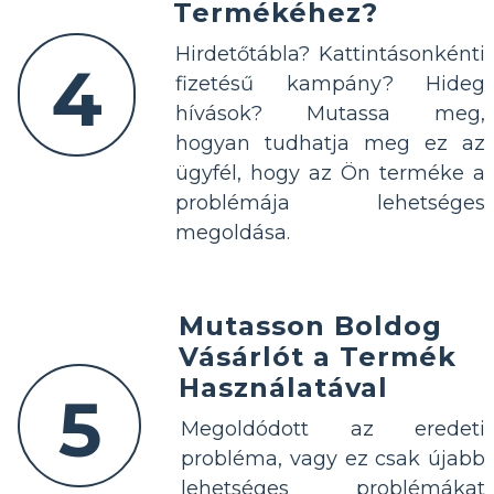
Termékéhez?
Hirdetőtábla? Kattintásonkénti
4
fizetésű kampány? Hideg
hívások? Mutassa meg,
hogyan tudhatja meg ez az
ügyfél, hogy az Ön terméke a
problémája lehetséges
megoldása.
Mutasson Boldog
Vásárlót a Termék
Használatával
5
Megoldódott az eredeti
probléma, vagy ez csak újabb
lehetséges problémákat