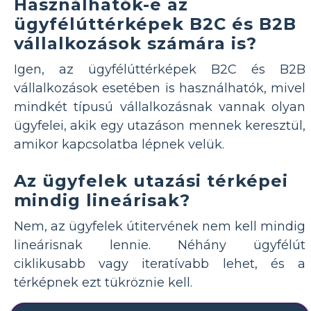
Használhatók-e az
ügyfélúttérképek B2C és B2B
vállalkozások számára is?
Igen, az ügyfélúttérképek B2C és B2B
vállalkozások esetében is használhatók, mivel
mindkét típusú vállalkozásnak vannak olyan
ügyfelei, akik egy utazáson mennek keresztül,
amikor kapcsolatba lépnek velük.
Az ügyfelek utazási térképei
mindig lineárisak?
Nem, az ügyfelek útitervének nem kell mindig
lineárisnak lennie. Néhány ügyfélút
ciklikusabb vagy iteratívabb lehet, és a
térképnek ezt tükröznie kell.