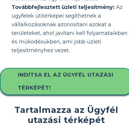
Továbbfejlesztett üzleti teljesítmény:
Az
ügyfelek útitérképei segíthetnek a
vállalkozásoknak azonosítani azokat a
területeket, ahol javítani kell folyamataikban
és működésükben, ami jobb üzleti
teljesítményhez vezet.
INDÍTSA EL AZ ÜGYFÉL UTAZÁSI
TÉRKÉPÉT!
Tartalmazza az Ügyfél
utazási térképét