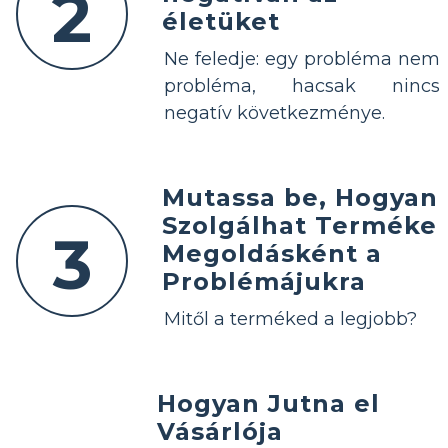
2
életüket
Ne feledje: egy probléma nem
probléma, hacsak nincs
negatív következménye.
Mutassa be, Hogyan
Szolgálhat Terméke
3
Megoldásként a
Problémájukra
Mitől a terméked a legjobb?
Hogyan Jutna el
Vásárlója