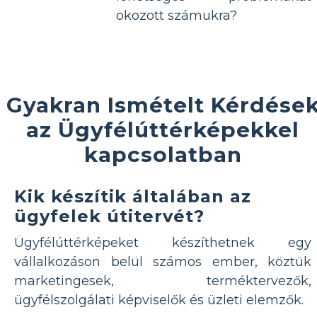
okozott számukra?
Gyakran Ismételt Kérdése
az Ügyfélúttérképekkel
kapcsolatban
Kik készítik általában az
ügyfelek útitervét?
Ügyfélúttérképeket készíthetnek egy
vállalkozáson belül számos ember, köztük
marketingesek, terméktervezők,
ügyfélszolgálati képviselők és üzleti elemzők.