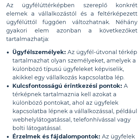
Az ügyfélúttérképben szereplő konkrét
elemek a vállalkozástól és a feltérképezett
ügyfélúttól függően változhatnak. Néhány
gyakori elem azonban a következőket
tartalmazhatja:
Ügyfélszemélyek:
Az ügyfél-útvonal térkép
tartalmazhat olyan személyeket, amelyek a
különböző típusú ügyfeleket képviselik,
akikkel egy vállalkozás kapcsolatba lép.
Kulcsfontosságú érintkezési pontok:
A
térképnek tartalmaznia kell azokat a
különböző pontokat, ahol az ügyfelek
kapcsolatba lépnek a vállalkozással, például
webhelylátogatással, telefonhívással vagy
bolti látogatással.
Érzelmek és fájdalompontok:
Az ügyfelek