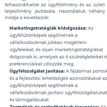
felhasználhatók az ügyfélélmény és az üzleti
teljesítmény javítására. Használatuk néhány
módja a következők:
Marketingstratégiák kidolgozása:
Az
ügyfélúttérképek segíthetnek a
vállalkozásoknak jobban megérteni
ügyfeleikat, és olyan marketingstratégiákat
dolgoznak ki, amelyek az ő szükségleteiket é
preferenciáikat célozzák meg.
Ügyfélszolgálat javítása:
A fájdalmas ponto
és a fejlesztési lehetőségek azonosításával a
ügyfélúttérképek segíthetnek a
vállalkozásoknak javítani ügyfélszolgálatuka
és támogatásukat.