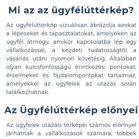
Mi az az ügyfélúttérkép?
Az ügyfélúttérkép vizuálisan ábrázolja azokat
a lépéseket és tapasztalatokat, amelyeken az
ügyfél átmegy, amikor kapcsolatba lép egy
vállalkozással, a kezdeti tudatosságtól a
vásárlás utáni nyomon követésig. Általában
olyan kulcsfontosságú érintkezési pontokat,
érzelmeket és fájdalompontokat tartalmaz,
amelyekkel az ügyfelek az utazás során
találkozhatnak.
Az Ügyfélúttérkép előnyei
Az ügyfelek utazási térképei számos előnnyel
járhatnak a vállalkozások számára, többek