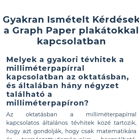
Gyakran Ismételt Kérdése
a Graph Paper plakátokkal
kapcsolatban
Melyek a gyakori tévhitek a
milliméterpapírral
kapcsolatban az oktatásban,
és általában hány négyzet
található a
milliméterpapíron?
Az oktatásban a milliméterpapírral
kapcsolatos általános tévhitek közé tartozik,
hogy azt gondolják, hogy csak matematikára