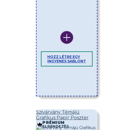
HOZZ LÉTRE EGY
INGYENES SABLONT
Szivárvány Témájú
Grafikus Papír Poszter
PRÉMIUM
ELRENDEZÉS