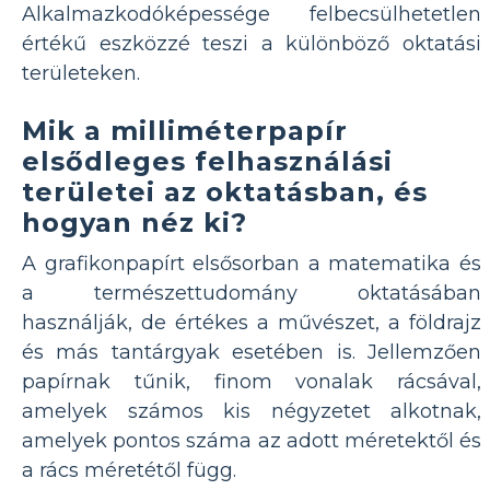
Alkalmazkodóképessége felbecsülhetetlen
értékű eszközzé teszi a különböző oktatási
területeken.
Mik a milliméterpapír
elsődleges felhasználási
területei az oktatásban, és
hogyan néz ki?
A grafikonpapírt elsősorban a matematika és
a természettudomány oktatásában
használják, de értékes a művészet, a földrajz
és más tantárgyak esetében is. Jellemzően
papírnak tűnik, finom vonalak rácsával,
amelyek számos kis négyzetet alkotnak,
amelyek pontos száma az adott méretektől és
a rács méretétől függ.