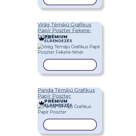
Virág Témájú Grafikus
Papír Poszter Fekete-
fehér
PRÉMIUM
ELRENDEZÉS
SABLON MÁSOLÁSA
Panda Témájú Grafikus
Papír Poszter
PRÉMIUM
ELRENDEZÉS
SABLON MÁSOLÁSA