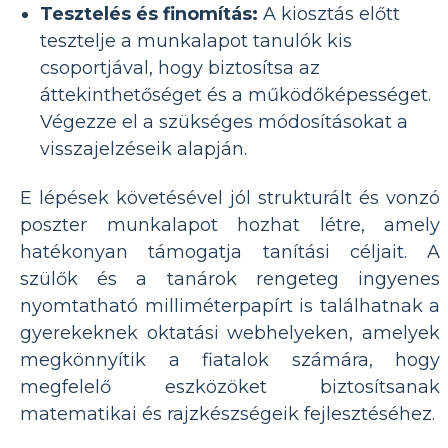
Tesztelés és finomítás:
A kiosztás előtt
tesztelje a munkalapot tanulók kis
csoportjával, hogy biztosítsa az
áttekinthetőséget és a működőképességet.
Végezze el a szükséges módosításokat a
visszajelzéseik alapján.
E lépések követésével jól strukturált és vonzó
poszter munkalapot hozhat létre, amely
hatékonyan támogatja tanítási céljait. A
szülők és a tanárok rengeteg ingyenes
nyomtatható milliméterpapírt is találhatnak a
gyerekeknek oktatási webhelyeken, amelyek
megkönnyítik a fiatalok számára, hogy
megfelelő eszközöket biztosítsanak
matematikai és rajzkészségeik fejlesztéséhez.