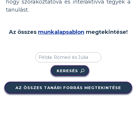
hogy szórakoztatóvá és interaktívvá tegyék a
tanulást.
Az összes
munkalapsablon
megtekintése!
KERESÉS
AZ ÖSSZES TANÁRI FORRÁS MEGTEKINTÉSE