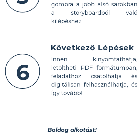
gombra a jobb alsó sarokban
a storyboardból való
kilépéshez.
Következő Lépések
Innen kinyomtathatja,
6
letöltheti PDF formátumban,
feladathoz csatolhatja és
digitálisan felhasználhatja, és
így tovább!
Boldog alkotást!