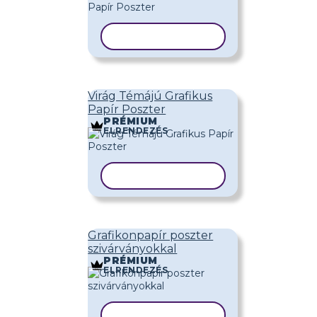
SABLON MÁSOLÁSA
Virág Témájú Grafikus
Papír Poszter
PRÉMIUM
ELRENDEZÉS
SABLON MÁSOLÁSA
Grafikonpapír poszter
szivárványokkal
PRÉMIUM
ELRENDEZÉS
SABLON MÁSOLÁSA