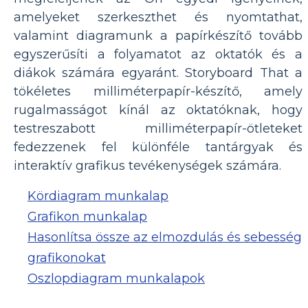
amelyeket szerkeszthet és nyomtathat,
valamint diagramunk a papírkészítő tovább
egyszerűsíti a folyamatot az oktatók és a
diákok számára egyaránt. Storyboard That a
tökéletes milliméterpapír-készítő, amely
rugalmasságot kínál az oktatóknak, hogy
testreszabott milliméterpapír-ötleteket
fedezzenek fel különféle tantárgyak és
interaktív grafikus tevékenységek számára.
Kördiagram munkalap
Grafikon munkalap
Hasonlítsa össze az elmozdulás és sebesség
grafikonokat
Oszlopdiagram munkalapok