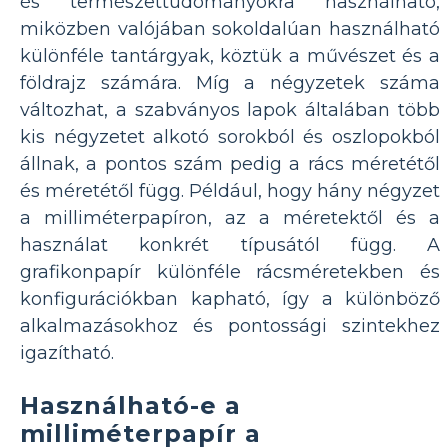
és természettudományokra használható,
miközben valójában sokoldalúan használható
különféle tantárgyak, köztük a művészet és a
földrajz számára. Míg a négyzetek száma
változhat, a szabványos lapok általában több
kis négyzetet alkotó sorokból és oszlopokból
állnak, a pontos szám pedig a rács méretétől
és méretétől függ. Például, hogy hány négyzet
a milliméterpapíron, az a méretektől és a
használat konkrét típusától függ. A
grafikonpapír különféle rácsméretekben és
konfigurációkban kapható, így a különböző
alkalmazásokhoz és pontossági szintekhez
igazítható.
Használható-e a
milliméterpapír a