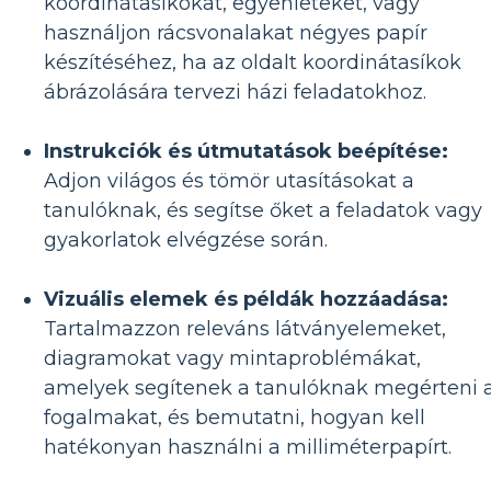
koordinátasíkokat, egyenleteket, vagy
használjon rácsvonalakat négyes papír
készítéséhez, ha az oldalt koordinátasíkok
ábrázolására tervezi házi feladatokhoz.
Instrukciók és útmutatások beépítése:
Adjon világos és tömör utasításokat a
tanulóknak, és segítse őket a feladatok vagy
gyakorlatok elvégzése során.
Vizuális elemek és példák hozzáadása:
Tartalmazzon releváns látványelemeket,
diagramokat vagy mintaproblémákat,
amelyek segítenek a tanulóknak megérteni 
fogalmakat, és bemutatni, hogyan kell
hatékonyan használni a milliméterpapírt.