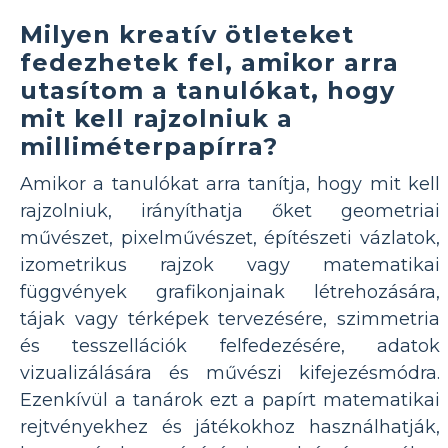
Milyen kreatív ötleteket
fedezhetek fel, amikor arra
utasítom a tanulókat, hogy
mit kell rajzolniuk a
milliméterpapírra?
Amikor a tanulókat arra tanítja, hogy mit kell
rajzolniuk, irányíthatja őket geometriai
művészet, pixelművészet, építészeti vázlatok,
izometrikus rajzok vagy matematikai
függvények grafikonjainak létrehozására,
tájak vagy térképek tervezésére, szimmetria
és tesszellációk felfedezésére, adatok
vizualizálására és művészi kifejezésmódra.
Ezenkívül a tanárok ezt a papírt matematikai
rejtvényekhez és játékokhoz használhatják,