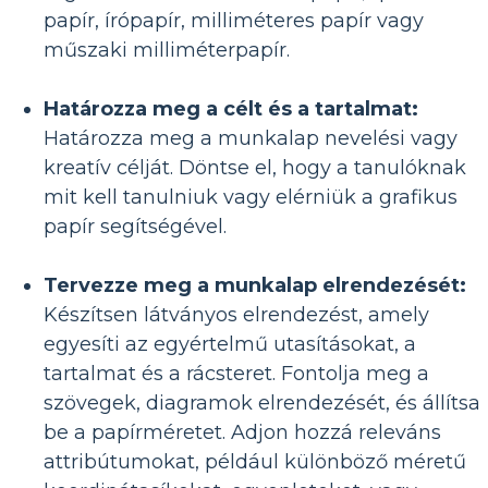
papír, írópapír, milliméteres papír vagy
műszaki milliméterpapír.
Határozza meg a célt és a tartalmat:
Határozza meg a munkalap nevelési vagy
kreatív célját. Döntse el, hogy a tanulóknak
mit kell tanulniuk vagy elérniük a grafikus
papír segítségével.
Tervezze meg a munkalap elrendezését:
Készítsen látványos elrendezést, amely
egyesíti az egyértelmű utasításokat, a
tartalmat és a rácsteret. Fontolja meg a
szövegek, diagramok elrendezését, és állítsa
be a papírméretet. Adjon hozzá releváns
attribútumokat, például különböző méretű