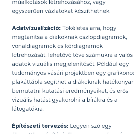
műalkotások létrehozásához, vagy
egyszerűen vázlatokat készíthetnek.
Adatvizualizáció:
Tökéletes arra, hogy
megtanítsa a diákoknak oszlopdiagramok,
vonaldiagramok és kördiagramok
létrehozását, lehetővé téve számukra a valós
adatok vizuális megjelenítését. Például egy
tudományos vásári projektben egy grafikono
plakáttábla segíthet a diákoknak hatékonya
bemutatni kutatási eredményeiket, és erős
vizuális hatást gyakorolni a bírákra és a
látogatókra.
Építészeti tervezés:
Legyen szó egy