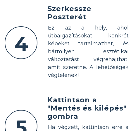
Szerkessze
Poszterét
Ez az a hely, ahol
4
útbaigazításokat, konkrét
képeket tartalmazhat, és
bármilyen esztétikai
változtatást végrehajthat,
amit szeretne. A lehetőségek
végtelenek!
Kattintson a
"Mentés és kilépés"
gombra
5
Ha végzett, kattintson erre a