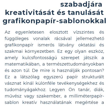
szabadjára
kreativitását és tanulását
grafikonpapír-sablonokka
Az egyenletesen elosztott vízszintes és
függőleges vonalak rácsával jellemezhető
grafikonpapír ismerős látvány oktatási és
szakmai környezetben. Ez egy olyan eszköz,
amely kulcsfontosságú szerepet játszik a
matematikában, a természettudományokban
és azon túl. De mire is használják pontosan?
Ez a látszólag egyszerű papír strukturált
vásznat kínál különféle tevékenységekhez és
tudományágakhoz. Legyen Ön tanár, diák,
művész vagy szakember, a milliméterpapír-
sablon kreatív használatának megértése a