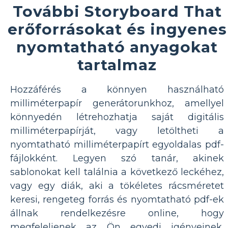
További Storyboard That
erőforrásokat és ingyenes
nyomtatható anyagokat
tartalmaz
Hozzáférés a könnyen használható
milliméterpapír generátorunkhoz, amellyel
könnyedén létrehozhatja saját digitális
milliméterpapírját, vagy letöltheti a
nyomtatható milliméterpapírt egyoldalas pdf-
fájlokként. Legyen szó tanár, akinek
sablonokat kell találnia a következő leckéhez,
vagy egy diák, aki a tökéletes rácsméretet
keresi, rengeteg forrás és nyomtatható pdf-ek
állnak rendelkezésre online, hogy
megfeleljenek az Ön egyedi igényeinek,