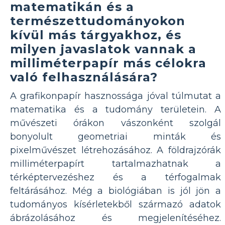
matematikán és a
természettudományokon
kívül más tárgyakhoz, és
milyen javaslatok vannak a
milliméterpapír más célokra
való felhasználására?
A grafikonpapír hasznossága jóval túlmutat a
matematika és a tudomány területein. A
művészeti órákon vászonként szolgál
bonyolult geometriai minták és
pixelművészet létrehozásához. A földrajzórák
milliméterpapírt tartalmazhatnak a
térképtervezéshez és a térfogalmak
feltárásához. Még a biológiában is jól jön a
tudományos kísérletekből származó adatok
ábrázolásához és megjelenítéséhez.