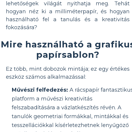
lehetőségek világát nyithatja meg. Tehát
hogyan néz ki a milliméterpapír, és hogyan
használható fel a tanulás és a kreativitás
fokozására?
Mire használható a grafiku
papírsablon?
Ez több, mint dobozok mintája; ez egy értékes
eszköz számos alkalmazással:
Művészi felfedezés:
A rácspapír fantasztiku
platform a művészi kreativitás
felszabadítására a vázlatkészítés révén. A
tanulók geometriai formákkal, mintákkal és
tesszellációkkal kísérletezhetnek lenyűgöző