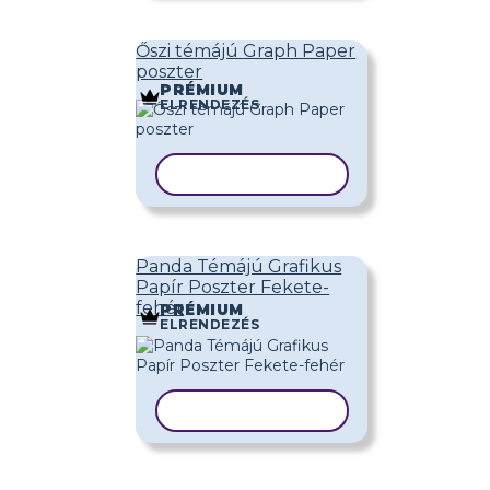
Őszi témájú Graph Paper
poszter
PRÉMIUM
ELRENDEZÉS
SABLON MÁSOLÁSA
Panda Témájú Grafikus
Papír Poszter Fekete-
fehér
PRÉMIUM
ELRENDEZÉS
SABLON MÁSOLÁSA