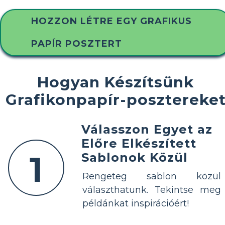
HOZZON LÉTRE EGY GRAFIKUS
PAPÍR POSZTERT
Hogyan Készítsünk
Grafikonpapír-posztereke
Válasszon Egyet az
Előre Elkészített
1
Sablonok Közül
Rengeteg sablon közül
választhatunk. Tekintse meg
példánkat inspirációért!