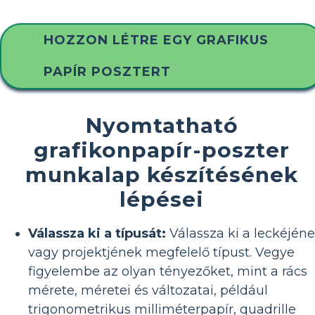
HOZZON LÉTRE EGY GRAFIKUS
PAPÍR POSZTERT
Nyomtatható
grafikonpapír-poszter
munkalap készítésének
lépései
Válassza ki a típusát:
Válassza ki a leckéjén
vagy projektjének megfelelő típust. Vegye
figyelembe az olyan tényezőket, mint a rács
mérete, méretei és változatai, például
trigonometrikus milliméterpapír, quadrille