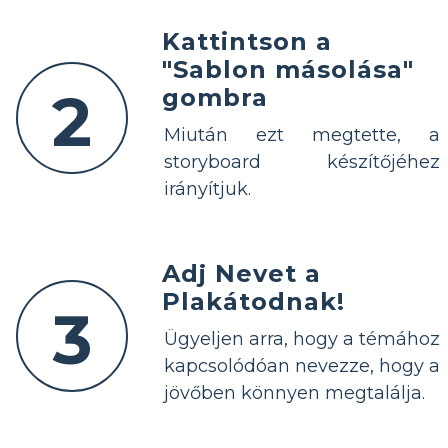
Kattintson a
"Sablon másolása"
2
gombra
Miután ezt megtette, a
storyboard készítőjéhez
irányítjuk.
Adj Nevet a
Plakátodnak!
3
Ügyeljen arra, hogy a témához
kapcsolódóan nevezze, hogy a
jövőben könnyen megtalálja.