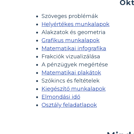
Okt
Szöveges problémák
Helyértékes munkalapok
Alakzatok és geometria
Grafikus munkalapok
Matematikai infografika
Frakciók vizualizálása
A pénzügyek megértése
Matematikai plakátok
Szókincs és feltételek
Kiegészítő munkalapok
Elmondási idő
Osztály feladatlapok