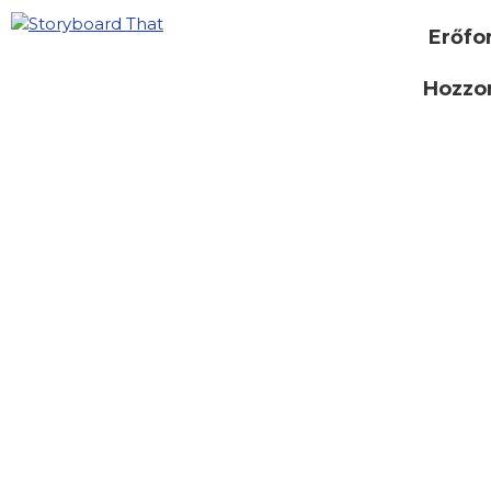
Erőfo
Hozzon