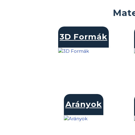
Mate
3D Formák
Arányok