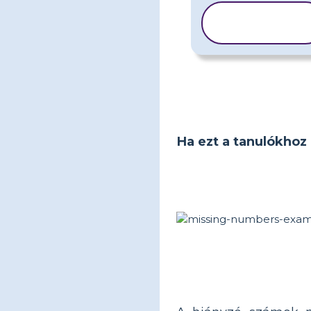
SABLON
MÁSOLÁSA
Ha ezt a tanulókhoz 