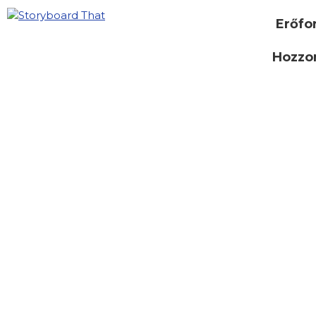
Erőfo
Hozzon