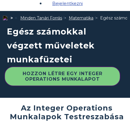
Bejelentkezni
Minden Tanári Forrás
Matematika
Egész számokk
Egész számokkal
végzett műveletek
munkafüzetei
HOZZON LÉTRE EGY INTEGER
OPERATIONS MUNKALAPOT
Az Integer Operations
Munkalapok Testreszabása