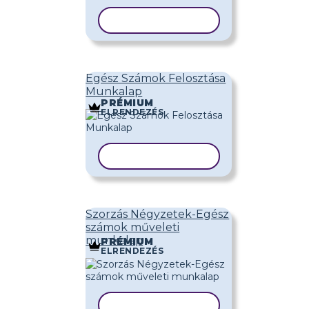
SABLON MÁSOLÁSA
Egész Számok Felosztása
Munkalap
PRÉMIUM
ELRENDEZÉS
SABLON MÁSOLÁSA
Szorzás Négyzetek-Egész
számok műveleti
munkalap
PRÉMIUM
ELRENDEZÉS
SABLON MÁSOLÁSA