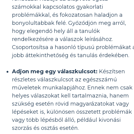
számokkal kapcsolatos gyakorlati
problémákkal, és fokozatosan haladjon a
bonyolultabbak felé. Győződjön meg arról,
hogy elegendő hely áll a tanulók
rendelkezésére a válaszok leírásához.
Csoportosítsa a hasonló típusú problémákat 
jobb áttekinthetőség és tanulás érdekében.
Adjon meg egy válaszkulcsot:
Készítsen
részletes válaszkulcsot az egészszámú
műveletek munkalapjához. Ennek nem csak
helyes válaszokat kell tartalmaznia, hanem
szükség esetén rövid magyarázatokat vagy
lépéseket is, különösen összetett problémák
vagy több lépésből álló, például kivonási
szorzás és osztás esetén.