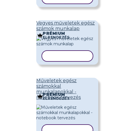
Vegyes műveletek egész
számok munkalap
PRÉMIUM
ELRENDEZÉS
SABLON MÁSOLÁSA
Műveletek egész
számokkal
munkalapokkal -
PRÉMIUM
notebook tervezés
ELRENDEZÉS
SABLON MÁSOLÁSA