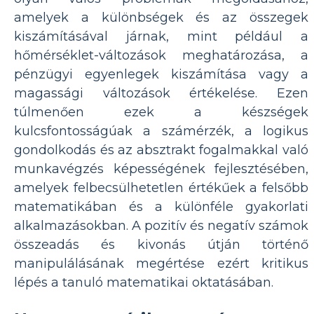
amelyek a különbségek és az összegek
kiszámításával járnak, mint például a
hőmérséklet-változások meghatározása, a
pénzügyi egyenlegek kiszámítása vagy a
magassági változások értékelése. Ezen
túlmenően ezek a készségek
kulcsfontosságúak a számérzék, a logikus
gondolkodás és az absztrakt fogalmakkal való
munkavégzés képességének fejlesztésében,
amelyek felbecsülhetetlen értékűek a felsőbb
matematikában és a különféle gyakorlati
alkalmazásokban. A pozitív és negatív számok
összeadás és kivonás útján történő
manipulálásának megértése ezért kritikus
lépés a tanuló matematikai oktatásában.