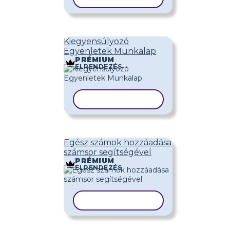
Kiegyensúlyozó
Egyenletek Munkalap
PRÉMIUM
ELRENDEZÉS
SABLON MÁSOLÁSA
Egész számok hozzáadása
számsor segítségével
PRÉMIUM
ELRENDEZÉS
SABLON MÁSOLÁSA