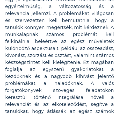
egyértelműség, a változatosság és a
relevancia jellemzi. A problémákat világosan
és szervezetten kell bemutatnia, hogy a
tanulók könnyen megértsék, mit kérdeznek. A
munkalapnak számos problémát kell
felkínálnia, beleértve az egész műveletek
különböző aspektusait, például az összeadást,
kivonást, szorzást és osztást, valamint számos
készségszintet kell kielégítenie. Ez magában
foglalja az egyszerű gyakorlatokat a
kezdőknek és a nagyobb kihívást jelentő
problémákat a haladóknak. A valós
forgatókönyvek szöveges feladatokon
keresztül történő integrálása növeli a
relevanciát és az elköteleződést, segítve a
tanulókat, hogy átlássák az egész számok