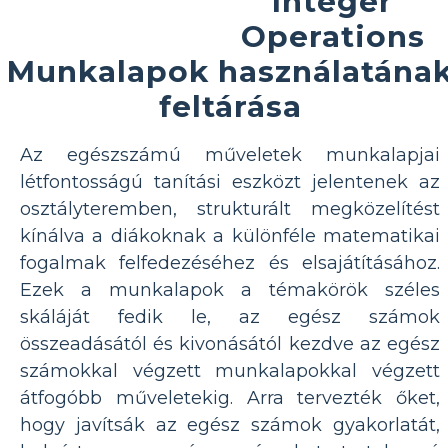
Integer
Operations
Munkalapok használatána
feltárása
Az egészszámú műveletek munkalapjai
létfontosságú tanítási eszközt jelentenek az
osztályteremben, strukturált megközelítést
kínálva a diákoknak a különféle matematikai
fogalmak felfedezéséhez és elsajátításához.
Ezek a munkalapok a témakörök széles
skáláját fedik le, az egész számok
összeadásától és kivonásától kezdve az egész
számokkal végzett munkalapokkal végzett
átfogóbb műveletekig. Arra tervezték őket,
hogy javítsák az egész számok gyakorlatát,