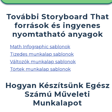
További Storyboard That
források és ingyenes
nyomtatható anyagok
Math Infographic sablonok
Tizedes munkalap sablonok
Változók munkalap sablonok
Törtek munkalap sablonok
Hogyan Készítsünk Egész
Számú Műveleti
Munkalapot