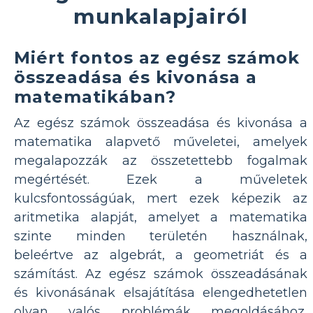
munkalapjairól
Miért fontos az egész számok
összeadása és kivonása a
matematikában?
Az egész számok összeadása és kivonása a
matematika alapvető műveletei, amelyek
megalapozzák az összetettebb fogalmak
megértését. Ezek a műveletek
kulcsfontosságúak, mert ezek képezik az
aritmetika alapját, amelyet a matematika
szinte minden területén használnak,
beleértve az algebrát, a geometriát és a
számítást. Az egész számok összeadásának
és kivonásának elsajátítása elengedhetetlen
olyan valós problémák megoldásához,