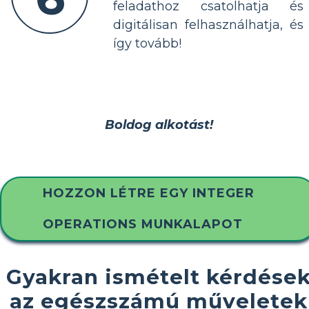
feladathoz csatolhatja és
digitálisan felhasználhatja, és
így tovább!
Boldog alkotást!
HOZZON LÉTRE EGY INTEGER
OPERATIONS MUNKALAPOT
Gyakran ismételt kérdése
az egészszámú műveletek