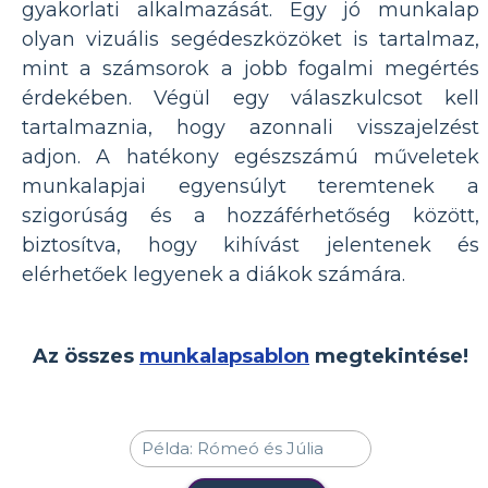
gyakorlati alkalmazását. Egy jó munkalap
olyan vizuális segédeszközöket is tartalmaz,
mint a számsorok a jobb fogalmi megértés
érdekében. Végül egy válaszkulcsot kell
tartalmaznia, hogy azonnali visszajelzést
adjon. A hatékony egészszámú műveletek
munkalapjai egyensúlyt teremtenek a
szigorúság és a hozzáférhetőség között,
biztosítva, hogy kihívást jelentenek és
elérhetőek legyenek a diákok számára.
Az összes
munkalapsablon
megtekintése!