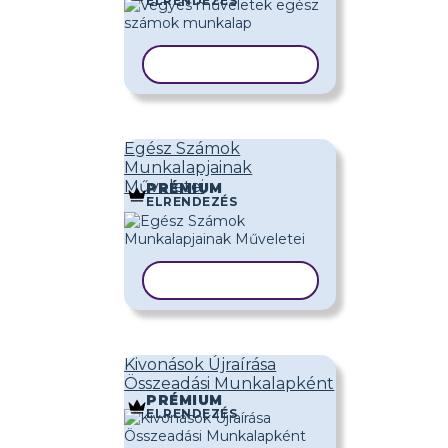
ELRENDEZÉS
SABLON MÁSOLÁSA
Egész Számok
Munkalapjainak
Műveletei
PRÉMIUM
ELRENDEZÉS
SABLON MÁSOLÁSA
Kivonások Újraírása
Összeadási Munkalapként
PRÉMIUM
ELRENDEZÉS