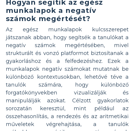
Hogyan segítik az egész
munkalapok a negatív
számok megértését?
Az egész munkalapok kulcsszerepet
játszanak abban, hogy segítsék a tanulókat a
negatív számok megértésében, mivel
strukturált és vonzó platformot biztosítanak a
gyakorláshoz és a felfedezéshez. Ezek a
munkalapok negatív számokat mutatnak be
különböző kontextusokban, lehetővé téve a
tanulók számára, hogy különböző
forgatókönyvekben vizualizálják és
manipulálják azokat. Célzott gyakorlatok
sorozatán keresztül, mint például az
összehasonlítás, a rendezés és az aritmetikai
műveletek végrehajtása, a tanulók