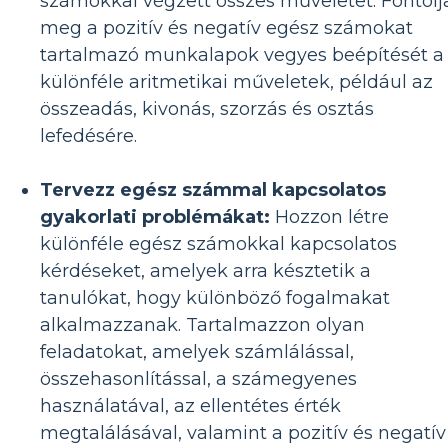
számokkal végzett összes műveletet. Fontolj
meg a pozitív és negatív egész számokat
tartalmazó munkalapok vegyes beépítését a
különféle aritmetikai műveletek, például az
összeadás, kivonás, szorzás és osztás
lefedésére.
Tervezz egész számmal kapcsolatos
gyakorlati problémákat:
Hozzon létre
különféle egész számokkal kapcsolatos
kérdéseket, amelyek arra késztetik a
tanulókat, hogy különböző fogalmakat
alkalmazzanak. Tartalmazzon olyan
feladatokat, amelyek számlálással,
összehasonlítással, a számegyenes
használatával, az ellentétes érték
megtalálásával, valamint a pozitív és negatív