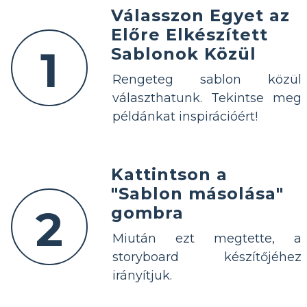
Válasszon Egyet az
Előre Elkészített
1
Sablonok Közül
Rengeteg sablon közül
választhatunk. Tekintse meg
példánkat inspirációért!
Kattintson a
"Sablon másolása"
2
gombra
Miután ezt megtette, a
storyboard készítőjéhez
irányítjuk.