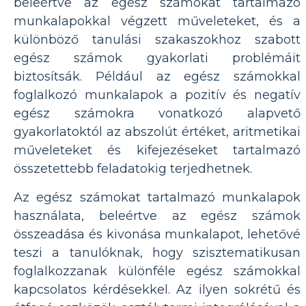
beleértve az egész számokat tartalmazó
munkalapokkal végzett műveleteket, és a
különböző tanulási szakaszokhoz szabott
egész számok gyakorlati problémáit
biztosítsák. Például az egész számokkal
foglalkozó munkalapok a pozitív és negatív
egész számokra vonatkozó alapvető
gyakorlatoktól az abszolút értéket, aritmetikai
műveleteket és kifejezéseket tartalmazó
összetettebb feladatokig terjedhetnek.
Az egész számokat tartalmazó munkalapok
használata, beleértve az egész számok
összeadása és kivonása munkalapot, lehetővé
teszi a tanulóknak, hogy szisztematikusan
foglalkozzanak különféle egész számokkal
kapcsolatos kérdésekkel. Az ilyen sokrétű és