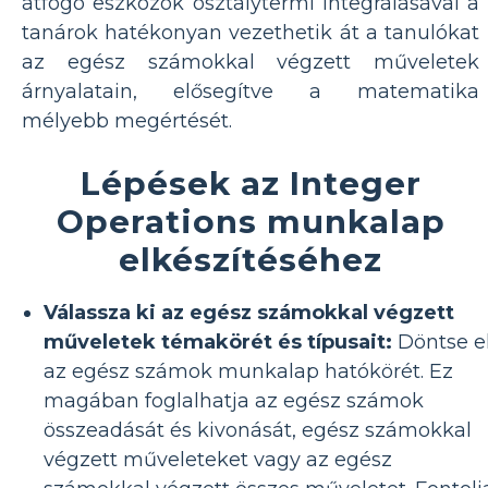
átfogó eszközök osztálytermi integrálásával a
tanárok hatékonyan vezethetik át a tanulókat
az egész számokkal végzett műveletek
árnyalatain, elősegítve a matematika
mélyebb megértését.
Lépések az Integer
Operations munkalap
elkészítéséhez
Válassza ki az egész számokkal végzett
műveletek témakörét és típusait:
Döntse e
az egész számok munkalap hatókörét. Ez
magában foglalhatja az egész számok
összeadását és kivonását, egész számokkal
végzett műveleteket vagy az egész