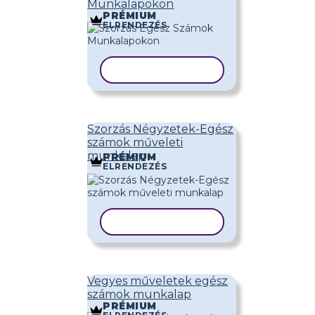
Munkalapokon
PRÉMIUM
ELRENDEZÉS
SABLON MÁSOLÁSA
Szorzás Négyzetek-Egész
számok műveleti
munkalap
PRÉMIUM
ELRENDEZÉS
SABLON MÁSOLÁSA
Vegyes műveletek egész
számok munkalap
PRÉMIUM