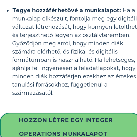
Tegye hozzáférhetővé a munkalapot:
Ha a
munkalap elkészült, fontolja meg egy digitáli
változat létrehozását, hogy könnyen letölthe
és terjeszthető legyen az osztályteremben.
Győződjön meg arról, hogy minden diák
számára elérhető, és fizikai és digitális
formátumban is használható. Ha lehetséges,
ajánlja fel ingyenesen a feladatlapokat, hogy
minden diák hozzáférjen ezekhez az értékes
tanulási forrásokhoz, függetlenül a
származásától.
HOZZON LÉTRE EGY INTEGER
OPERATIONS MUNKALAPOT