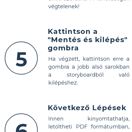
végtelenek!
Kattintson a
"Mentés és kilépés"
gombra
5
Ha végzett, kattintson erre a
gombra a jobb alsó sarokban
a storyboardból való
kilépéshez.
Következő Lépések
Innen kinyomtathatja,
6
letöltheti PDF formátumban,