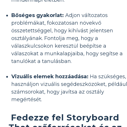
mindennapi életben.
Bőséges gyakorlat:
Adjon változatos
problémákat, fokozatosan növekvő
összetettséggel, hogy kihívást jelentsen
osztályának. Fontolja meg, hogy a
válaszkulcsokon keresztül beépítse a
válaszokat a munkalapjaiba, hogy segítse a
tanulókat a tanulásban.
Vizuális elemek hozzáadása:
Ha szükséges,
használjon vizuális segédeszközöket, példáu
számsorokat, hogy javítsa az osztály
megértését.
Fedezze fel Storyboard