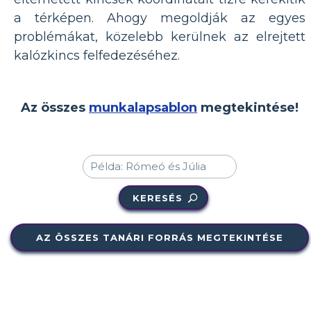
a térképen. Ahogy megoldják az egyes
problémákat, közelebb kerülnek az elrejtett
kalózkincs felfedezéséhez.
Az összes
munkalapsablon
megtekintése!
KERESÉS
AZ ÖSSZES TANÁRI FORRÁS MEGTEKINTÉSE