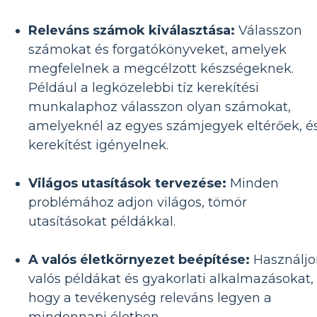
Releváns számok kiválasztása:
Válasszon
számokat és forgatókönyveket, amelyek
megfelelnek a megcélzott készségeknek.
Például a legközelebbi tíz kerekítési
munkalaphoz válasszon olyan számokat,
amelyeknél az egyes számjegyek eltérőek, é
kerekítést igényelnek.
Világos utasítások tervezése:
Minden
problémához adjon világos, tömör
utasításokat példákkal.
A valós életkörnyezet beépítése:
Használjo
valós példákat és gyakorlati alkalmazásokat,
hogy a tevékenység releváns legyen a