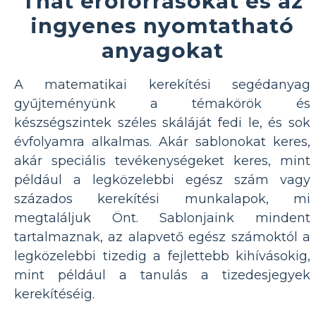
That erőforrásokat és az
ingyenes nyomtatható
anyagokat
A matematikai kerekítési segédanyag
gyűjteményünk a témakörök és
készségszintek széles skáláját fedi le, és sok
évfolyamra alkalmas. Akár sablonokat keres,
akár speciális tevékenységeket keres, mint
például a legközelebbi egész szám vagy
százados kerekítési munkalapok, mi
megtaláljuk Önt. Sablonjaink mindent
tartalmaznak, az alapvető egész számoktól a
legközelebbi tizedig a fejlettebb kihívásokig,
mint például a tanulás a tizedesjegyek
kerekítéséig.