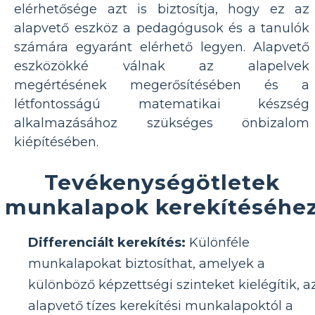
elérhetősége azt is biztosítja, hogy ez az
alapvető eszköz a pedagógusok és a tanulók
számára egyaránt elérhető legyen. Alapvető
eszközökké válnak az alapelvek
megértésének megerősítésében és a
létfontosságú matematikai készség
alkalmazásához szükséges önbizalom
kiépítésében.
Tevékenységötletek
munkalapok kerekítéséhe
Differenciált kerekítés:
Különféle
munkalapokat biztosíthat, amelyek a
különböző képzettségi szinteket kielégítik, a
alapvető tízes kerekítési munkalapoktól a