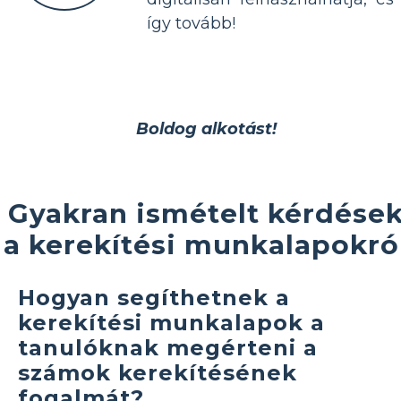
így tovább!
Boldog alkotást!
Gyakran ismételt kérdése
a kerekítési munkalapokró
Hogyan segíthetnek a
kerekítési munkalapok a
tanulóknak megérteni a
számok kerekítésének
fogalmát?