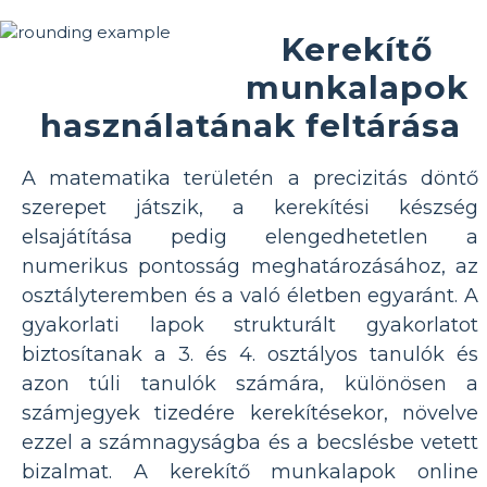
Kerekítő
munkalapok
használatának feltárása
A matematika területén a precizitás döntő
szerepet játszik, a kerekítési készség
elsajátítása pedig elengedhetetlen a
numerikus pontosság meghatározásához, az
osztályteremben és a való életben egyaránt. A
gyakorlati lapok strukturált gyakorlatot
biztosítanak a 3. és 4. osztályos tanulók és
azon túli tanulók számára, különösen a
számjegyek tizedére kerekítésekor, növelve
ezzel a számnagyságba és a becslésbe vetett
bizalmat. A kerekítő munkalapok online