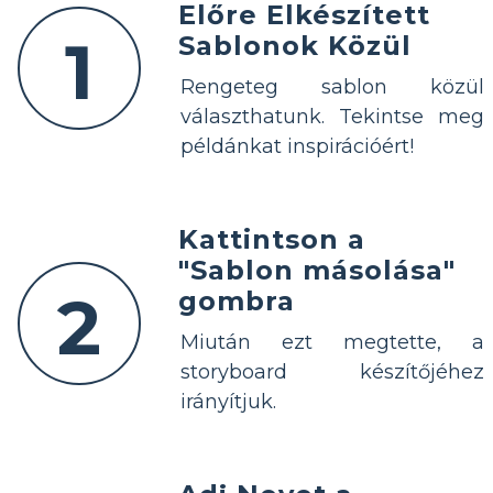
Előre Elkészített
1
Sablonok Közül
Rengeteg sablon közül
választhatunk. Tekintse meg
példánkat inspirációért!
Kattintson a
"Sablon másolása"
2
gombra
Miután ezt megtette, a
storyboard készítőjéhez
irányítjuk.