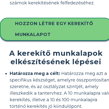
számok kerekítésének felfedezéséhez.
HOZZON LÉTRE EGY KEREKÍTŐ
MUNKALAPOT
A kerekítő munkalapok
elkészítésének lépései
Határozza meg a célt:
Határozza meg azt a
specifikus készséget, amelyre összpontosítan
szeretne, és az osztályzat szintjét, amely
illeszkedik a tantervhez. A 10 munkalapra val
kerekítés, illetve a 10 és 100 munkalapra
történő kerekítés jó kiindulópont.