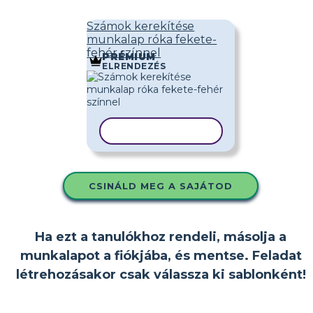
Számok kerekítése
munkalap róka fekete-
fehér színnel
PRÉMIUM
ELRENDEZÉS
SABLON MÁSOLÁSA
CSINÁLD MEG A SAJÁTOD
Ha ezt a tanulókhoz rendeli, másolja a
munkalapot a fiókjába, és mentse. Feladat
létrehozásakor csak válassza ki sablonként!