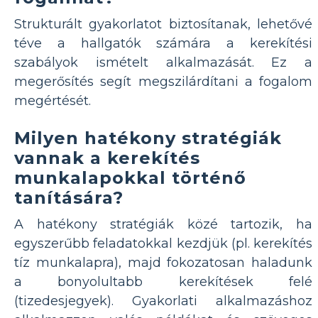
Strukturált gyakorlatot biztosítanak, lehetővé
téve a hallgatók számára a kerekítési
szabályok ismételt alkalmazását. Ez a
megerősítés segít megszilárdítani a fogalom
megértését.
Milyen hatékony stratégiák
vannak a kerekítés
munkalapokkal történő
tanítására?
A hatékony stratégiák közé tartozik, ha
egyszerűbb feladatokkal kezdjük (pl. kerekítés
tíz munkalapra), majd fokozatosan haladunk
a bonyolultabb kerekítések felé
(tizedesjegyek). Gyakorlati alkalmazáshoz