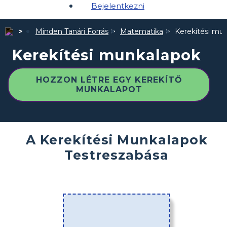
Bejelentkezni
Minden Tanári Forrás
Matematika
Kerekítési mu
Kerekítési munkalapok
HOZZON LÉTRE EGY KEREKÍTŐ
MUNKALAPOT
A Kerekítési Munkalapok
Testreszabása