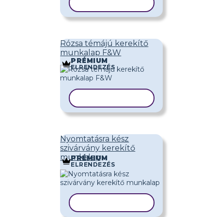
SABLON MÁSOLÁSA
Rózsa témájú kerekítő
munkalap F&W
PRÉMIUM
ELRENDEZÉS
SABLON MÁSOLÁSA
Nyomtatásra kész
szivárvány kerekítő
munkalap
PRÉMIUM
ELRENDEZÉS
SABLON MÁSOLÁSA