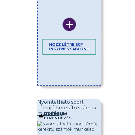
HOZZ LÉTRE EGY
INGYENES SABLONT
Nyomtatható sport
témájú kerekítő számok
munkalap
PRÉMIUM
ELRENDEZÉS