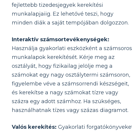
fejlettebb tizedesjegyek kerekítési
munkalapjaiig. Ez lehetővé teszi, hogy
minden diák a saját tempójában dolgozzon.
Interaktív számsortevékenységek:
Használja gyakorlati eszközként a számsoros
munkalapok kerekítését. Kérje meg az
osztályát, hogy fizikailag jelölje meg a
számokat egy nagy osztálytermi számsoron,
figyelembe véve a számsorrendi készségeit,
és kerekítse a nagy számokat tízre vagy
százra egy adott számhoz. Ha szükséges,
használhatnak tízes vagy százas diagramot.
Valós kerekítés:
Gyakorlati forgatókönyveke