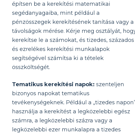
építsen be a kerekítési matematikai
segédanyagaiba, mint például a
pénzösszegek kerekítésének tanítása vagy a
távolságok mérése. Kérje meg osztályát, hog
kerekítse le a számokat, és tizedes, százados
és ezrelékes kerekítési munkalapok
segítségével számítsa ki a tételek
összköltségét.
Tematikus kerekítési napok:
szenteljen
bizonyos napokat tematikus
tevékenységeknek. Például a „tizedes napon
használja a kerekítést a legközelebbi egész
számra, a legközelebbi százra vagy a
legközelebbi ezer munkalapra a tizedes