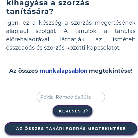
kihagyása a szorzás
tanítására?
Igen, ez a készség a szorzás megértésének
alapjául szolgál. A tanulók a tanulás
előrehaladtával láthatják az ismételt
összeadás és szorzás közötti kapcsolatot.
Az összes
munkalapsablon
megtekintése!
KERESÉS
AZ ÖSSZES TANÁRI FORRÁS MEGTEKINTÉSE