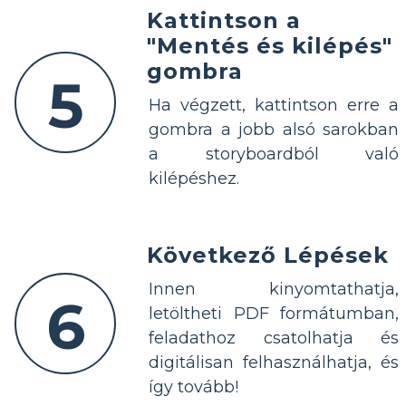
Kattintson a
"Mentés és kilépés"
gombra
5
Ha végzett, kattintson erre a
gombra a jobb alsó sarokban
a storyboardból való
kilépéshez.
Következő Lépések
Innen kinyomtathatja,
6
letöltheti PDF formátumban,
feladathoz csatolhatja és
digitálisan felhasználhatja, és
így tovább!