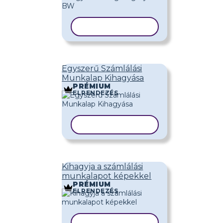
SABLON MÁSOLÁSA
Egyszerű Számlálási
Munkalap Kihagyása
PRÉMIUM
ELRENDEZÉS
SABLON MÁSOLÁSA
Kihagyja a számlálási
munkalapot képekkel
PRÉMIUM
ELRENDEZÉS