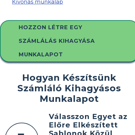
Kivonás munkalap
HOZZON LÉTRE EGY
SZÁMLÁLÁS KIHAGYÁSA
MUNKALAPOT
Hogyan Készítsünk
Számláló Kihagyásos
Munkalapot
Válasszon Egyet az
Előre Elkészített
Sablonok Közül