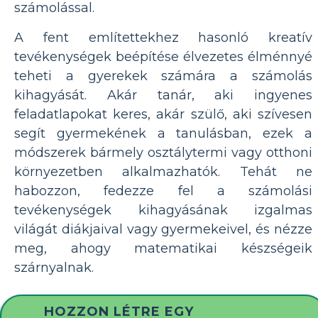
számolással.
A fent említettekhez hasonló kreatív
tevékenységek beépítése élvezetes élménnyé
teheti a gyerekek számára a számolás
kihagyását. Akár tanár, aki ingyenes
feladatlapokat keres, akár szülő, aki szívesen
segít gyermekének a tanulásban, ezek a
módszerek bármely osztálytermi vagy otthoni
környezetben alkalmazhatók. Tehát ne
habozzon, fedezze fel a számolási
tevékenységek kihagyásának izgalmas
világát diákjaival vagy gyermekeivel, és nézze
meg, ahogy matematikai készségeik
szárnyalnak.
HOZZON LÉTRE EGY