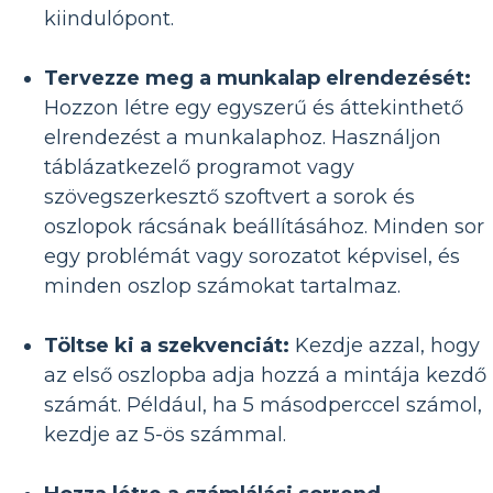
kiindulópont.
Tervezze meg a munkalap elrendezését:
Hozzon létre egy egyszerű és áttekinthető
elrendezést a munkalaphoz. Használjon
táblázatkezelő programot vagy
szövegszerkesztő szoftvert a sorok és
oszlopok rácsának beállításához. Minden sor
egy problémát vagy sorozatot képvisel, és
minden oszlop számokat tartalmaz.
Töltse ki a szekvenciát:
Kezdje azzal, hogy
az első oszlopba adja hozzá a mintája kezdő
számát. Például, ha 5 másodperccel számol,
kezdje az 5-ös számmal.