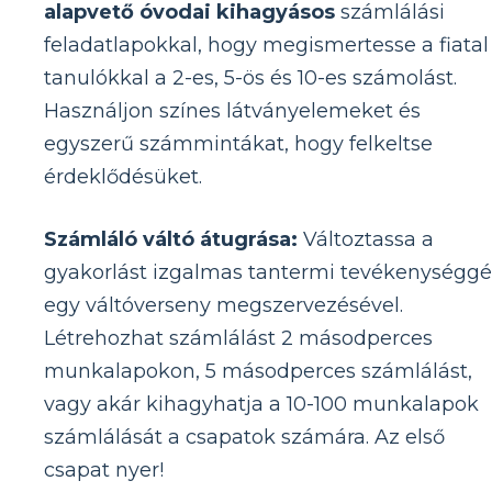
alapvető óvodai kihagyásos
számlálási
feladatlapokkal, hogy megismertesse a fiatal
tanulókkal a 2-es, 5-ös és 10-es számolást.
Használjon színes látványelemeket és
egyszerű számmintákat, hogy felkeltse
érdeklődésüket.
Számláló váltó átugrása:
Változtassa a
gyakorlást izgalmas tantermi tevékenységgé
egy váltóverseny megszervezésével.
Létrehozhat számlálást 2 másodperces
munkalapokon, 5 másodperces számlálást,
vagy akár kihagyhatja a 10-100 munkalapok
számlálását a csapatok számára. Az első
csapat nyer!