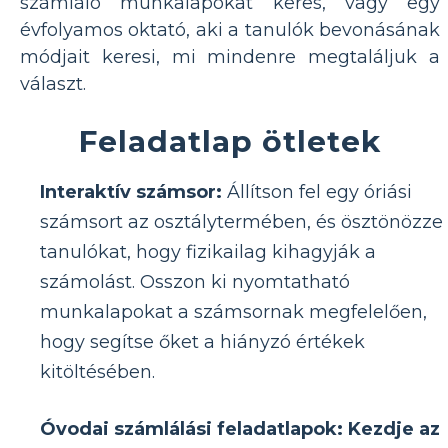
számláló munkalapokat keres, vagy egy
évfolyamos oktató, aki a tanulók bevonásának
módjait keresi, mi mindenre megtaláljuk a
választ.
Feladatlap ötletek
Interaktív számsor:
Állítson fel egy óriási
számsort az osztálytermében, és ösztönözze
tanulókat, hogy fizikailag kihagyják a
számolást. Osszon ki nyomtatható
munkalapokat a számsornak megfelelően,
hogy segítse őket a hiányzó értékek
kitöltésében.
Óvodai számlálási feladatlapok: Kezdje az