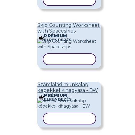
SABLON MÁSOLÁSA
Skip Counting Worksheet
with Spaceships
PRÉMIUM
ELRENDEZÉS
SABLON MÁSOLÁSA
Számlálási munkalap
képekkel kihagyása - BW
PRÉMIUM
ELRENDEZÉS
SABLON MÁSOLÁSA