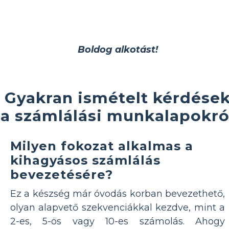
Boldog alkotást!
Gyakran ismételt kérdése
a számlálási munkalapokró
Milyen fokozat alkalmas a
kihagyásos számlálás
bevezetésére?
Ez a készség már óvodás korban bevezethető,
olyan alapvető szekvenciákkal kezdve, mint a
2-es, 5-ös vagy 10-es számolás. Ahogy