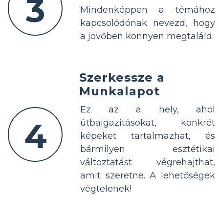
3
Mindenképpen a témához
kapcsolódónak nevezd, hogy
a jövőben könnyen megtaláld.
Szerkessze a
Munkalapot
Ez az a hely, ahol
4
útbaigazításokat, konkrét
képeket tartalmazhat, és
bármilyen esztétikai
változtatást végrehajthat,
amit szeretne. A lehetőségek
végtelenek!