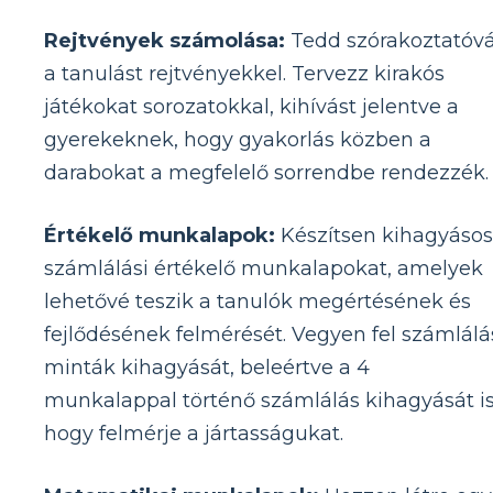
Rejtvények számolása:
Tedd szórakoztatóv
a tanulást rejtvényekkel. Tervezz kirakós
játékokat sorozatokkal, kihívást jelentve a
gyerekeknek, hogy gyakorlás közben a
darabokat a megfelelő sorrendbe rendezzék.
Értékelő munkalapok:
Készítsen kihagyásos
számlálási értékelő munkalapokat, amelyek
lehetővé teszik a tanulók megértésének és
fejlődésének felmérését. Vegyen fel számlálá
minták kihagyását, beleértve a 4
munkalappal történő számlálás kihagyását is
hogy felmérje a jártasságukat.