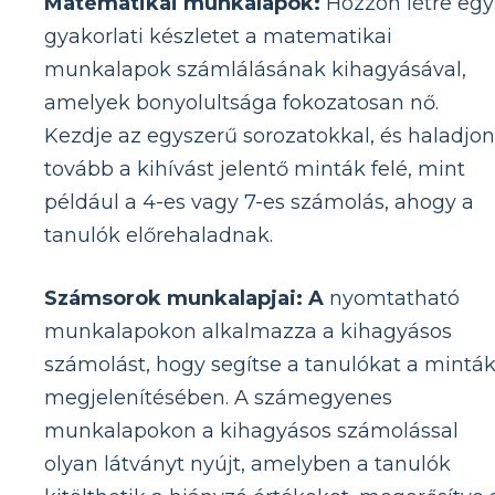
Matematikai munkalapok:
Hozzon létre egy
gyakorlati készletet a matematikai
munkalapok számlálásának kihagyásával,
amelyek bonyolultsága fokozatosan nő.
Kezdje az egyszerű sorozatokkal, és haladjon
tovább a kihívást jelentő minták felé, mint
például a 4-es vagy 7-es számolás, ahogy a
tanulók előrehaladnak.
Számsorok munkalapjai: A
nyomtatható
munkalapokon alkalmazza a kihagyásos
számolást, hogy segítse a tanulókat a mintá
megjelenítésében. A számegyenes
munkalapokon a kihagyásos számolással
olyan látványt nyújt, amelyben a tanulók