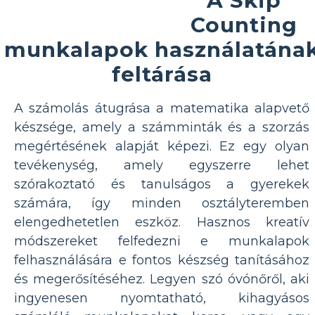
A Skip
Counting
munkalapok használatána
feltárása
A számolás átugrása a matematika alapvető
készsége, amely a számminták és a szorzás
megértésének alapját képezi. Ez egy olyan
tevékenység, amely egyszerre lehet
szórakoztató és tanulságos a gyerekek
számára, így minden osztályteremben
elengedhetetlen eszköz. Hasznos kreatív
módszereket felfedezni e munkalapok
felhasználására e fontos készség tanításához
és megerősítéséhez. Legyen szó óvónőről, aki
ingyenesen nyomtatható, kihagyásos