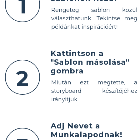
1
Rengeteg sablon közül
választhatunk. Tekintse meg
példánkat inspirációért!
Kattintson a
"Sablon másolása"
2
gombra
Miután ezt megtette, a
storyboard készítőjéhez
irányítjuk.
Adj Nevet a
Munkalapodnak!