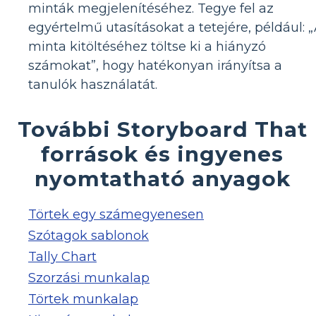
minták megjelenítéséhez. Tegye fel az
egyértelmű utasításokat a tetejére, például: 
minta kitöltéséhez töltse ki a hiányzó
számokat”, hogy hatékonyan irányítsa a
tanulók használatát.
További Storyboard That
források és ingyenes
nyomtatható anyagok
Törtek egy számegyenesen
Szótagok sablonok
Tally Chart
Szorzási munkalap
Törtek munkalap