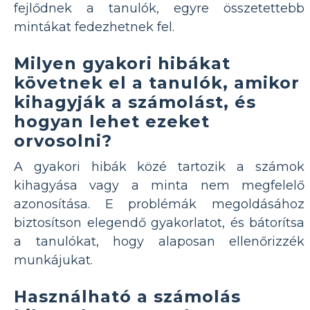
fejlődnek a tanulók, egyre összetettebb
mintákat fedezhetnek fel.
Milyen gyakori hibákat
követnek el a tanulók, amikor
kihagyják a számolást, és
hogyan lehet ezeket
orvosolni?
A gyakori hibák közé tartozik a számok
kihagyása vagy a minta nem megfelelő
azonosítása. E problémák megoldásához
biztosítson elegendő gyakorlatot, és bátorítsa
a tanulókat, hogy alaposan ellenőrizzék
munkájukat.
Használható a számolás