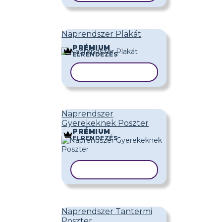
Naprendszer Plakát
PRÉMIUM
ELRENDEZÉS
SABLON MÁSOLÁSA
Naprendszer
Gyerekeknek Poszter
PRÉMIUM
ELRENDEZÉS
SABLON MÁSOLÁSA
Naprendszer Tantermi
Poszter