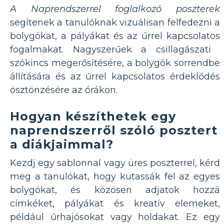
A Naprendszerrel foglalkozó poszterek
segítenek a tanulóknak vizuálisan felfedezni a
bolygókat, a pályákat és az űrrel kapcsolatos
fogalmakat. Nagyszerűek a csillagászati ​​
szókincs megerősítésére, a bolygók sorrendbe
állítására és az űrrel kapcsolatos érdeklődés
ösztönzésére az órákon.
Hogyan készíthetek egy
naprendszerről szóló posztert
a diákjaimmal?
Kezdj egy sablonnal vagy üres poszterrel, kérd
meg a tanulókat, hogy kutassák fel az egyes
bolygókat, és közösen adjatok hozzá
címkéket, pályákat és kreatív elemeket,
például űrhajósokat vagy holdakat. Ez egy