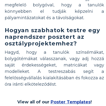
megfelelő bolygóval, hogy a tanulók
könnyebben el tudják képzelni a
pályamintázatokat és a távolságokat.
Hogyan szabhatok testre egy
naprendszer posztert az
osztályprojektemhez?
Hagyd, hogy a tanulók színsémákat,
bolygótémákat válasszanak, vagy adj hozzá
saját érdekességeket, matricákat vagy
modelleket. A testreszabás segít a
felelősségvállalás kialakításában és fokozza az
óra iránti elköteleződést.
View all of our
Poster Templates
!