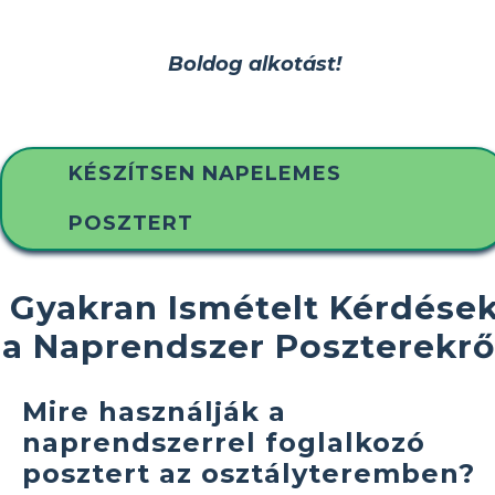
Boldog alkotást!
KÉSZÍTSEN NAPELEMES
POSZTERT
Gyakran Ismételt Kérdése
a Naprendszer Poszterekrő
Mire használják a
naprendszerrel foglalkozó
posztert az osztályteremben?