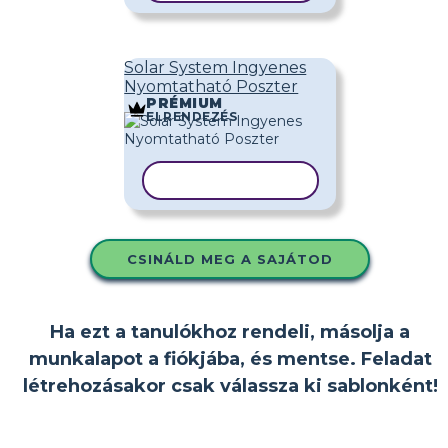
Solar System Ingyenes
Nyomtatható Poszter
PRÉMIUM
ELRENDEZÉS
SABLON MÁSOLÁSA
CSINÁLD MEG A SAJÁTOD
Ha ezt a tanulókhoz rendeli, másolja a
munkalapot a fiókjába, és mentse. Feladat
létrehozásakor csak válassza ki sablonként!