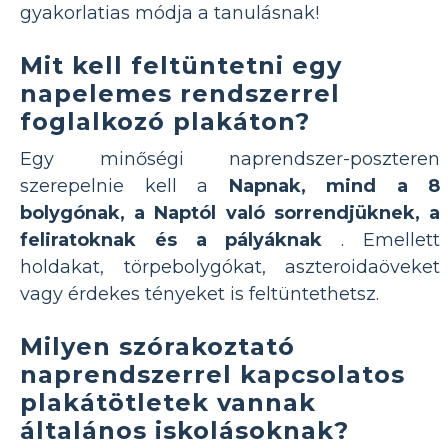
gyakorlatias módja a tanulásnak!
Mit kell feltüntetni egy
napelemes rendszerrel
foglalkozó plakáton?
Egy minőségi naprendszer-poszteren
szerepelnie kell a
Napnak, mind a 8
bolygónak, a Naptól való sorrendjüknek, a
feliratoknak és a pályáknak
. Emellett
holdakat, törpebolygókat, aszteroidaöveket
vagy érdekes tényeket is feltüntethetsz.
Milyen szórakoztató
naprendszerrel kapcsolatos
plakátötletek vannak
általános iskolásoknak?