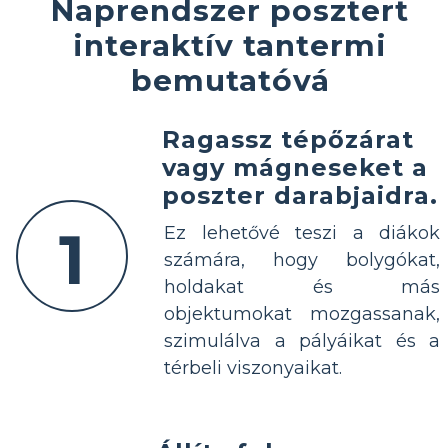
Naprendszer posztert
interaktív tantermi
bemutatóvá
Ragassz tépőzárat
vagy mágneseket a
poszter darabjaidra.
1
Ez lehetővé teszi a diákok
számára, hogy bolygókat,
holdakat és más
objektumokat mozgassanak,
szimulálva a pályáikat és a
térbeli viszonyaikat.