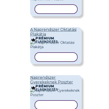
SABLON MÁSOLÁSA
A Naprendszer Oktatási
Plakátja
PRÉMIUM
ELRENDEZÉS
SABLON MÁSOLÁSA
Naprendszer
Gyerekeknek Poszter
PRÉMIUM
ELRENDEZÉS
SABLON MÁSOLÁSA