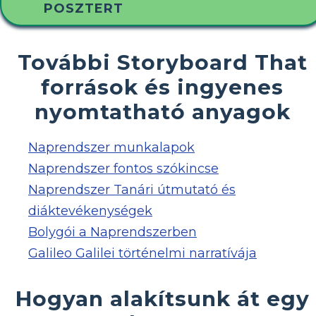
POSZTERT
További Storyboard That
források és ingyenes
nyomtatható anyagok
Naprendszer munkalapok
Naprendszer fontos szókincse
Naprendszer Tanári útmutató és
diáktevékenységek
Bolygói a Naprendszerben
Galileo Galilei történelmi narratívája
Hogyan alakítsunk át egy