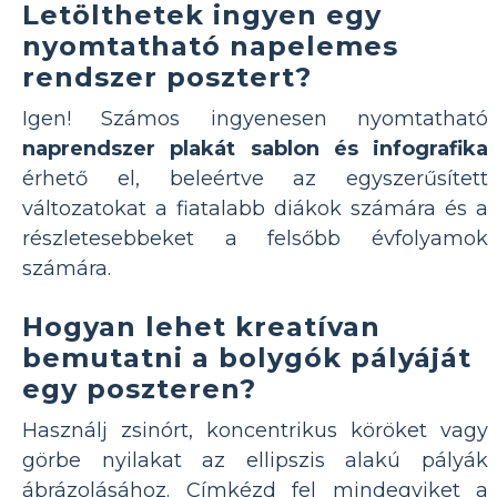
Letölthetek ingyen egy
nyomtatható napelemes
rendszer posztert?
Igen! Számos ingyenesen nyomtatható
naprendszer plakát sablon és infografika
érhető el, beleértve az egyszerűsített
változatokat a fiatalabb diákok számára és a
részletesebbeket a felsőbb évfolyamok
számára.
Hogyan lehet kreatívan
bemutatni a bolygók pályáját
egy poszteren?
Használj zsinórt, koncentrikus köröket vagy
görbe nyilakat az ellipszis alakú pályák
ábrázolásához. Címkézd fel mindegyiket a