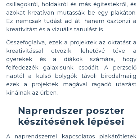
csillagokról, holdakról és más égitestekről, és
azokat kreatívan mutassák be egy plakáton.
Ez nemcsak tudást ad át, hanem ösztönzi a
kreativitást és a vizuális tanulást is.
Összefoglalva, ezek a projektek az oktatást a
kreativitással ötvözik, lehetővé téve a
gyerekek és a diákok számára, hogy
felfedezzék galaxisunk csodáit. A perzselő
naptól a külső bolygók távoli birodalmaiig
ezek a projektek magával ragadó utazást
kínálnak az űrben.
Naprendszer poszter
készítésének lépései
A naprendszerrel kapcsolatos plakátötletek