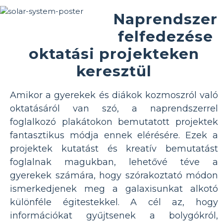
Naprendszer
felfedezése
oktatási projekteken
keresztül
Amikor a gyerekek és diákok kozmoszról való
oktatásáról van szó, a naprendszerrel
foglalkozó plakátokon bemutatott projektek
fantasztikus módja ennek elérésére. Ezek a
projektek kutatást és kreatív bemutatást
foglalnak magukban, lehetővé téve a
gyerekek számára, hogy szórakoztató módon
ismerkedjenek meg a galaxisunkat alkotó
különféle égitestekkel. A cél az, hogy
információkat gyűjtsenek a bolygókról,