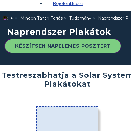
Bejelentkezni
Minden Tanári Forrás
Tudomány
Naprendszer Pl
Naprendszer Plakátok
KÉSZÍTSEN NAPELEMES POSZTERT
Testreszabhatja a Solar Syste
Plakátokat