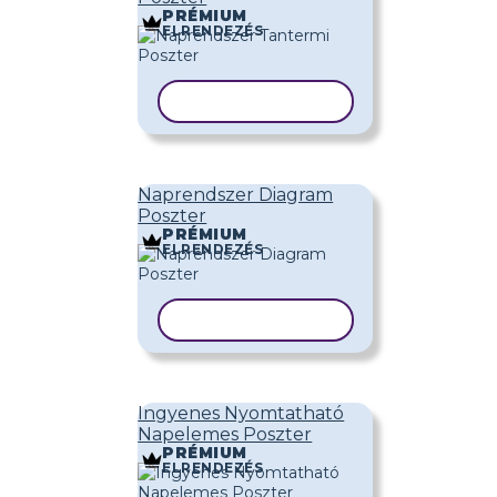
PRÉMIUM
ELRENDEZÉS
SABLON MÁSOLÁSA
Naprendszer Diagram
Poszter
PRÉMIUM
ELRENDEZÉS
SABLON MÁSOLÁSA
Ingyenes Nyomtatható
Napelemes Poszter
PRÉMIUM
ELRENDEZÉS