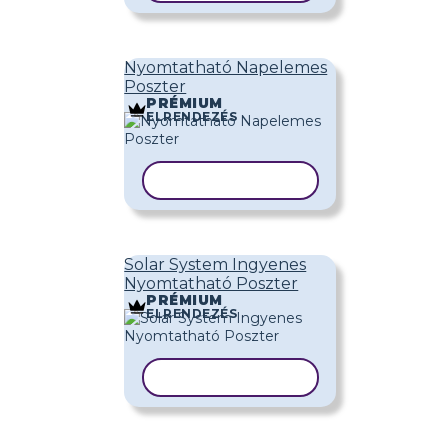
Nyomtatható Napelemes
Poszter
PRÉMIUM
ELRENDEZÉS
SABLON MÁSOLÁSA
Solar System Ingyenes
Nyomtatható Poszter
PRÉMIUM
ELRENDEZÉS
SABLON MÁSOLÁSA