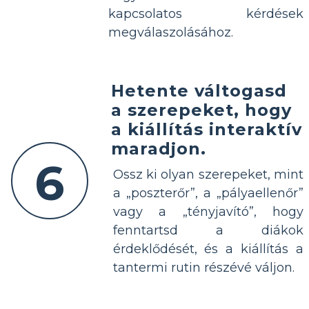
kapcsolatos kérdések
megválaszolásához.
Hetente váltogasd
a szerepeket, hogy
a kiállítás interaktív
maradjon.
6
Ossz ki olyan szerepeket, mint
a „poszterőr”, a „pályaellenőr”
vagy a „tényjavító”, hogy
fenntartsd a diákok
érdeklődését, és a kiállítás a
tantermi rutin részévé váljon.