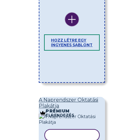
HOZZ LÉTRE EGY
INGYENES SABLONT
A Naprendszer Oktatási
Plakátja
PRÉMIUM
ELRENDEZÉS
SABLON MÁSOLÁSA