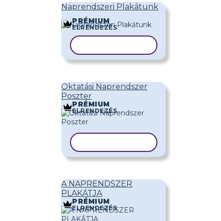
Naprendszeri Plakátunk
PRÉMIUM
ELRENDEZÉS
SABLON MÁSOLÁSA
Oktatási Naprendszer
Poszter
PRÉMIUM
ELRENDEZÉS
SABLON MÁSOLÁSA
A NAPRENDSZER
PLAKÁTJA
PRÉMIUM
ELRENDEZÉS