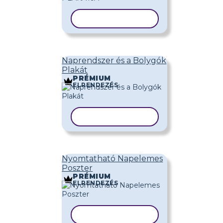
SABLON MÁSOLÁSA
Naprendszer és a Bolygók
Plakát
PRÉMIUM
ELRENDEZÉS
SABLON MÁSOLÁSA
Nyomtatható Napelemes
Poszter
PRÉMIUM
ELRENDEZÉS
SABLON MÁSOLÁSA