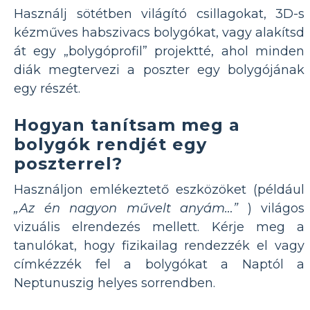
Használj sötétben világító csillagokat, 3D-s
kézműves habszivacs bolygókat, vagy alakítsd
át egy „bolygóprofil” projektté, ahol minden
diák megtervezi a poszter egy bolygójának
egy részét.
Hogyan tanítsam meg a
bolygók rendjét egy
poszterrel?
Használjon emlékeztető eszközöket (például
„Az én nagyon művelt anyám…”
) világos
vizuális elrendezés mellett. Kérje meg a
tanulókat, hogy fizikailag rendezzék el vagy
címkézzék fel a bolygókat a Naptól a
Neptunuszig helyes sorrendben.