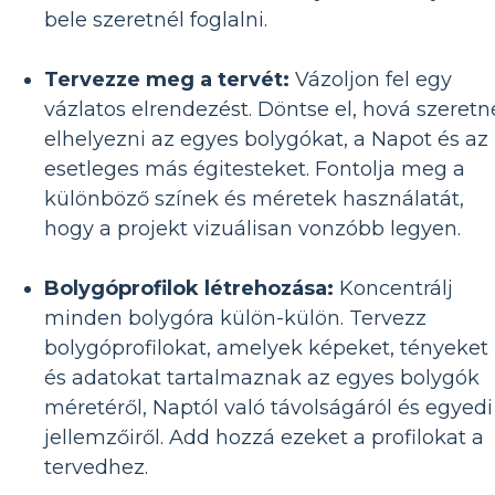
bele szeretnél foglalni.
Tervezze meg a tervét:
Vázoljon fel egy
vázlatos elrendezést. Döntse el, hová szeretn
elhelyezni az egyes bolygókat, a Napot és az
esetleges más égitesteket. Fontolja meg a
különböző színek és méretek használatát,
hogy a projekt vizuálisan vonzóbb legyen.
Bolygóprofilok létrehozása:
Koncentrálj
minden bolygóra külön-külön. Tervezz
bolygóprofilokat, amelyek képeket, tényeket
és adatokat tartalmaznak az egyes bolygók
méretéről, Naptól való távolságáról és egyedi
jellemzőiről. Add hozzá ezeket a profilokat a
tervedhez.