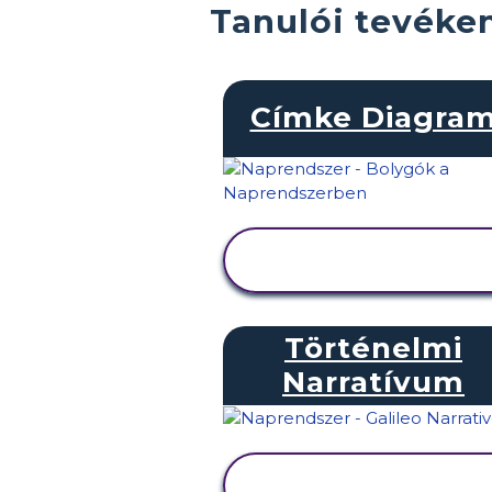
Tanulói tevéke
Címke Diagra
TEVÉKENYSÉG
MEGTEKINTÉSE
Történelmi
Narratívum
TEVÉKENYSÉG