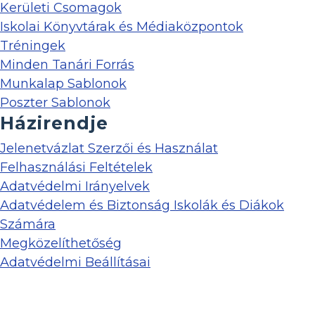
Kerületi Csomagok
Iskolai Könyvtárak és Médiaközpontok
Tréningek
Minden Tanári Forrás
Munkalap Sablonok
Poszter Sablonok
Házirendje
Jelenetvázlat Szerzői és Használat
Felhasználási Feltételek
Adatvédelmi Irányelvek
Adatvédelem és Biztonság Iskolák és Diákok
Számára
Megközelíthetőség
Adatvédelmi Beállításai