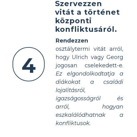
Szervezzen
vitát a történet
központi
konfliktusáról.
Rendezzen
osztálytermi vitát arról,
4
hogy Ulrich vagy Georg
jogosan cselekedett-e.
Ez elgondolkodtatja a
diákokat a családi
lojalitásról,
igazságosságról és
arról, hogyan
eszkalálódhatnak a
konfliktusok.