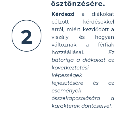
ösztönzésére.
Kérdezd
a diákokat
célzott kérdésekkel
2
arról, miért kezdődött a
viszály és hogyan
változnak a férfiak
hozzáállásai.
Ez
bátorítja a diákokat az
következtetési
képességek
fejlesztésére és az
események
összekapcsolására a
karakterek döntéseivel.