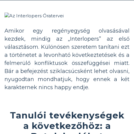
Amikor egy regényegység olvasásával
kezdek, mindig az „Interlopers” az első
választásom. Különösen szeretem tanítani ezt
a történetet a levonható következtetések és a
felmerülő konfliktusok összefüggései miatt.
Bár a befejezést sziklacsúcsként lehet olvasni,
nyugodtan mondhatjuk, hogy ennek a két
karakternek nincs happy endje.
Tanulói tevékenységek
a következőhöz: a