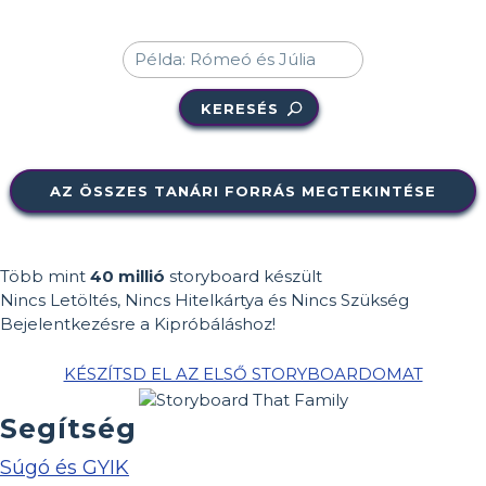
KERESÉS
AZ ÖSSZES TANÁRI FORRÁS MEGTEKINTÉSE
Több mint
40 millió
storyboard készült
Nincs Letöltés, Nincs Hitelkártya és Nincs Szükség
Bejelentkezésre a Kipróbáláshoz!
KÉSZÍTSD EL AZ ELSŐ STORYBOARDOMAT
Segítség
Súgó és GYIK