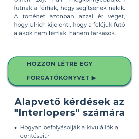
futnak a férfiak, hogy segítsenek nekik.
A történet azonban azzal ér véget,
hogy Ulrich kijelenti, hogy a feléjük futó
alakok nem férfiak, hanem farkasok.
HOZZON LÉTRE EGY
FORGATÓKÖNYVET ▶
Alapvető kérdések az
"Interlopers" számára
Hogyan befolyásolják a kívülállók a
döntéseit?