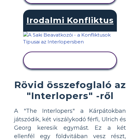
Irodalmi Konfliktus
TEVÉKENYSÉG
MEGTEKINTÉSE
Rövid összefoglaló az
"Interlopers" -ről
A "The Interlopers" a Kárpátokban
játszódik, két viszálykodó férfi, Ulrich és
Georg keresik egymást. Ez a két
ellenfél egy földvitában vesz részt,