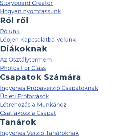
Storyboard Creator
Hogyan nyomtassunk
Ról ről
Rólunk
Lépjen Kapcsolatba Velünk
Diákoknak
Az Osztálytermem
Photos For Class
Csapatok Számára
Ingyenes Próbaverzió Csapatoknak
Üzleti Erőforrások
Létrehozás a Munkához
Csatlakozz a Csapat
Tanárok
Ingyenes Verzió Tanároknak