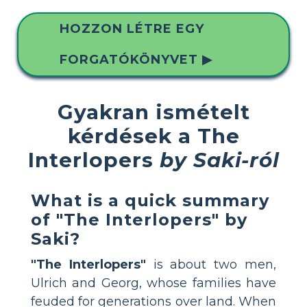
HOZZON LÉTRE EGY
FORGATÓKÖNYVET ▶
Gyakran ismételt
kérdések a The
Interlopers
by Saki-ról
What is a quick summary
of "The Interlopers" by
Saki?
"The Interlopers"
is about two men,
Ulrich and Georg, whose families have
feuded for generations over land. When