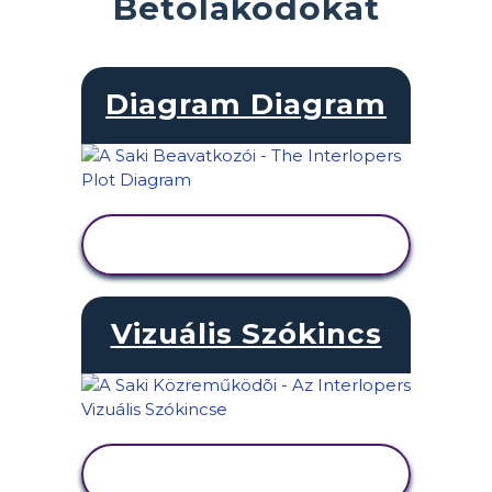
Betolakodókat
Diagram Diagram
TEVÉKENYSÉG
MEGTEKINTÉSE
Vizuális Szókincs
TEVÉKENYSÉG
MEGTEKINTÉSE