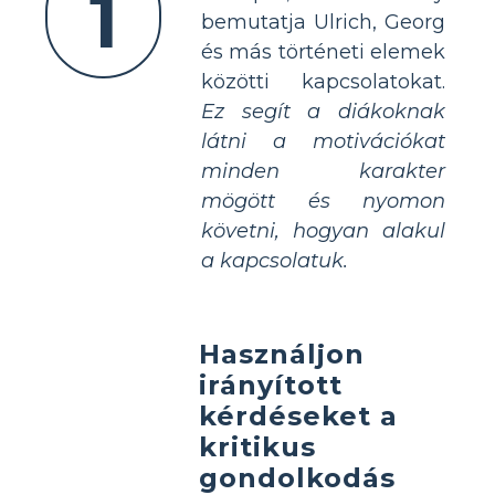
1
bemutatja Ulrich, Georg
és más történeti elemek
közötti kapcsolatokat.
Ez segít a diákoknak
látni a motivációkat
minden karakter
mögött és nyomon
követni, hogyan alakul
a kapcsolatuk.
Használjon
irányított
kérdéseket a
kritikus
gondolkodás