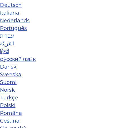
Deutsch
Italiana
Nederlands
Português
עברית
العَرَبِيَّة
हिन्दी
ру́сский язы́к
Dansk
Svenska
Suomi
Norsk
Türkçe
Polski
Româna
Ceština