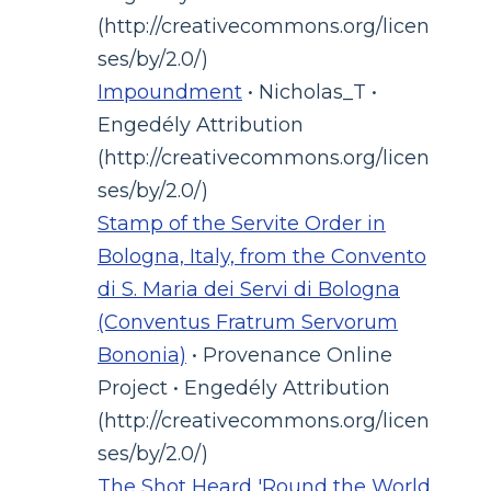
(http://creativecommons.org/licen
ses/by/2.0/)
Impoundment
• Nicholas_T •
Engedély Attribution
(http://creativecommons.org/licen
ses/by/2.0/)
Stamp of the Servite Order in
Bologna, Italy, from the Convento
di S. Maria dei Servi di Bologna
(Conventus Fratrum Servorum
Bononia)
• Provenance Online
Project • Engedély Attribution
(http://creativecommons.org/licen
ses/by/2.0/)
The Shot Heard 'Round the World