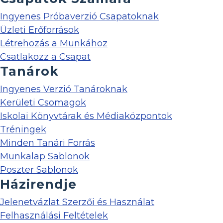
Ingyenes Próbaverzió Csapatoknak
Üzleti Erőforrások
Létrehozás a Munkához
Csatlakozz a Csapat
Tanárok
Ingyenes Verzió Tanároknak
Kerületi Csomagok
Iskolai Könyvtárak és Médiaközpontok
Tréningek
Minden Tanári Forrás
Munkalap Sablonok
Poszter Sablonok
Házirendje
Jelenetvázlat Szerzői és Használat
Felhasználási Feltételek