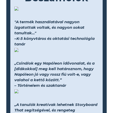
"A termék használatával nagyon
izgatottak voltak, és nagyon sokat
tanultak..."
–K-5 könyvtáros és oktatási technológia
tanár
„Csinálok egy Napóleon idővonalat, és a
[diákokkal] meg kell határoznom, hogy
Napóleon jó vagy rossz fiú volt-e, vagy
valahol a kettő között.”
– Történelem és szaktanár
„A tanulók kreatívak lehetnek Storyboard
That segítségével, és rengeteg