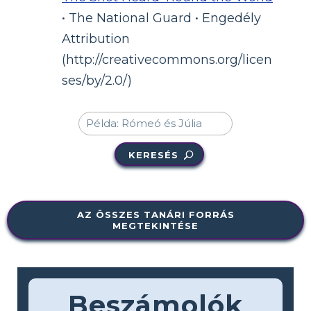
• The National Guard • Engedély
Attribution
(http://creativecommons.org/licen
ses/by/2.0/)
KERESÉS
AZ ÖSSZES TANÁRI FORRÁS
MEGTEKINTÉSE
Beszámolók