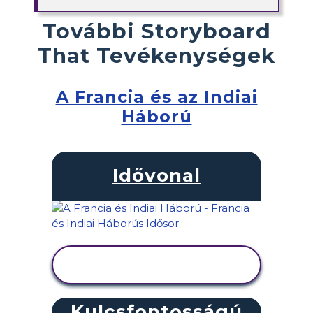
További Storyboard
That Tevékenységek
A Francia és az Indiai
Háború
Idővonal
TEVÉKENYSÉG
MEGTEKINTÉSE
Kulcsfontosságú