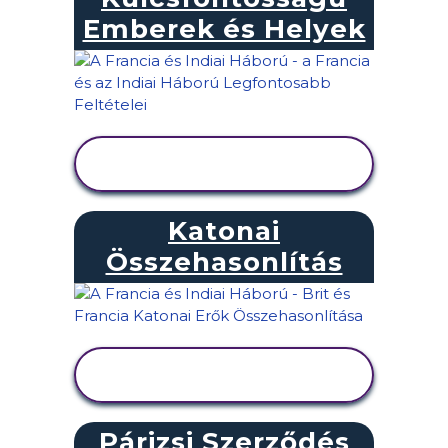
Emberek és Helyek
TEVÉKENYSÉG
MEGTEKINTÉSE
Katonai
Összehasonlítás
TEVÉKENYSÉG
MEGTEKINTÉSE
Párizsi Szerződés