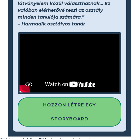
látványelem közül választhatnak... Ez
valóban elérhetővé teszi az osztály
minden tanulója számára.”
– Harmadik osztályos tanár
HOZZON LÉTRE EGY
STORYBOARD