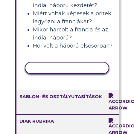
indiai háború kezdetét?
Miért voltak képesek a britek
legyőzni a franciákat?
Mikor harcolt a francia és az
indiai háború?
Hol volt a háború elsősorban?
TEVÉKENYSÉG MÁSOLÁSA
SABLON- ÉS OSZTÁLYUTASÍTÁSOK
DIÁK RUBRIKA