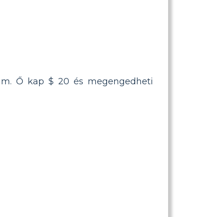
ó Jim. Ő kap $ 20 és megengedheti