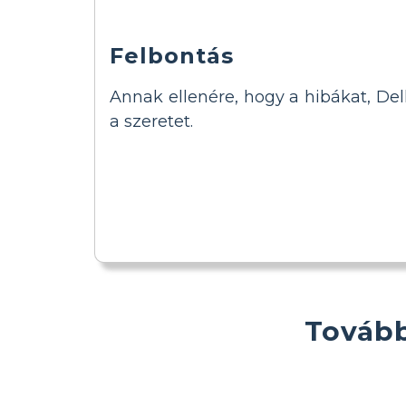
Felbontás
Annak ellenére, hogy a hibákat, Del
a szeretet.
Tovább