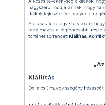
A közös tevékenység a diákok, hog
nagyszerű módja annak, hogy taní
diákok fejlesztésére nagyobb megért
A diákok létre egy storyboard, hogy 
tartalmazza a legfontosabb része
történet sorrendet:
Kiállítás, Konfl
„Az
Kiállítás
Della és Jim, egy szegény házaspár