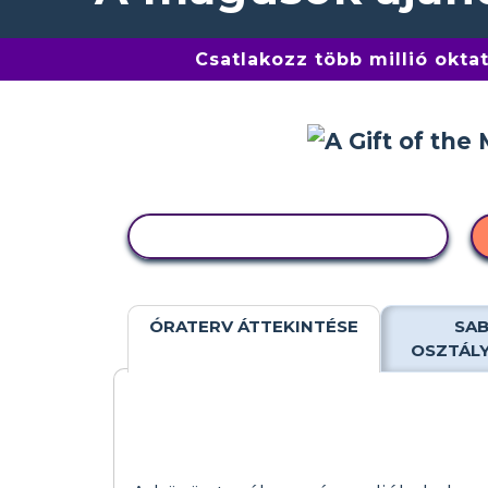
Csatlakozz több millió okta
TEVÉKENYSÉG MÁSOLÁSA
ÓRATERV ÁTTEKINTÉSE
SAB
OSZTÁL