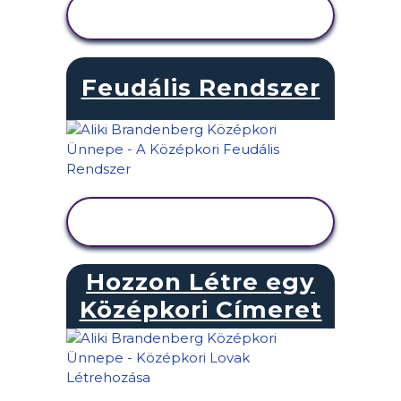
TEVÉKENYSÉG
MEGTEKINTÉSE
Feudális Rendszer
TEVÉKENYSÉG
MEGTEKINTÉSE
Hozzon Létre egy
Középkori Címeret