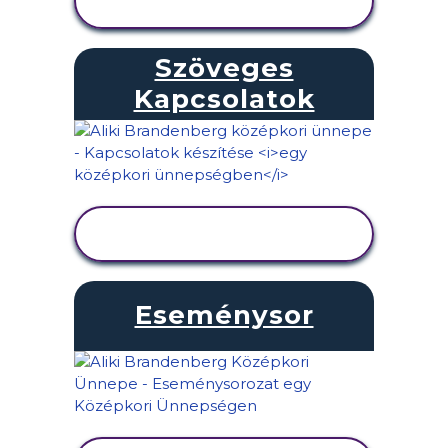
MEGTEKINTÉSE
Szöveges
Kapcsolatok
TEVÉKENYSÉG
MEGTEKINTÉSE
Eseménysor