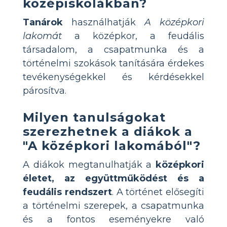
középiskolákban?
Tanárok
használhatják
A középkori
lakomát
a középkor, a feudális
társadalom, a csapatmunka és a
történelmi szokások tanítására érdekes
tevékenységekkel és kérdésekkel
párosítva.
Milyen tanulságokat
szerezhetnek a diákok a
"A középkori lakomából"?
A diákok megtanulhatják a
középkori
életet, az együttműködést és a
feudális rendszert
. A történet elősegíti
a történelmi szerepek, a csapatmunka
és a fontos eseményekre való