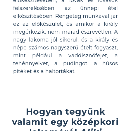
előkészítésében, a lovak és lovasok
felszerelésében, az ünnepi étel
elkészítésében. Rengeteg munkával jár
ez az előkészület, és amikor a király
megérkezik, nem marad észrevétlen. A
nagy lakoma jól sikerül, és a király és
népe számos nagyszerű ételt fogyaszt,
mint például a vaddisznófejet, a
tehénnyelvet, a pudingot, a húsos
pitéket és a haltortákat.
Hogyan tegyünk
valamit egy középkori