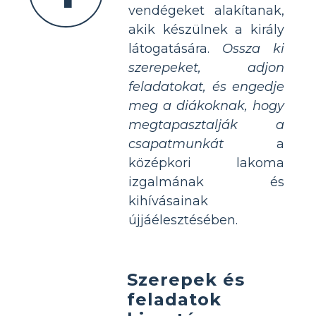
vendégeket alakítanak,
akik készülnek a király
látogatására.
Ossza ki
szerepeket, adjon
feladatokat, és engedje
meg a diákoknak, hogy
megtapasztalják a
csapatmunkát
a
középkori lakoma
izgalmának és
kihívásainak
újjáélesztésében.
Szerepek és
feladatok