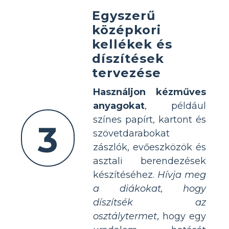
Egyszerű
középkori
kellékek és
díszítések
tervezése
Használjon kézműves
anyagokat
, például
színes papírt, kartont és
3
szövetdarabokat
zászlók, evőeszközök és
asztali berendezések
készítéséhez.
Hívja meg
a diákokat, hogy
díszítsék az
osztálytermet
, hogy egy