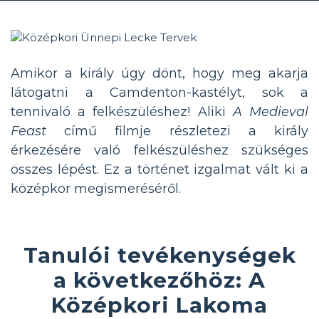
Amikor a király úgy dönt, hogy meg akarja
látogatni a Camdenton-kastélyt, sok a
tennivaló a felkészüléshez! Aliki
A Medieval
Feast
című filmje részletezi a király
érkezésére való felkészüléshez szükséges
összes lépést. Ez a történet izgalmat vált ki a
középkor megismeréséről.
Tanulói tevékenységek
a következőhöz: A
Középkori Lakoma