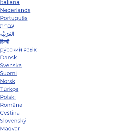
Italiana
Nederlands
Português
עברית
العَرَبِيَّة
हिन्दी
ру́сский язы́к
Dansk
Svenska
Suomi
Norsk
Türkçe
Polski
Româna
Ceština
Slovenský
Magyar