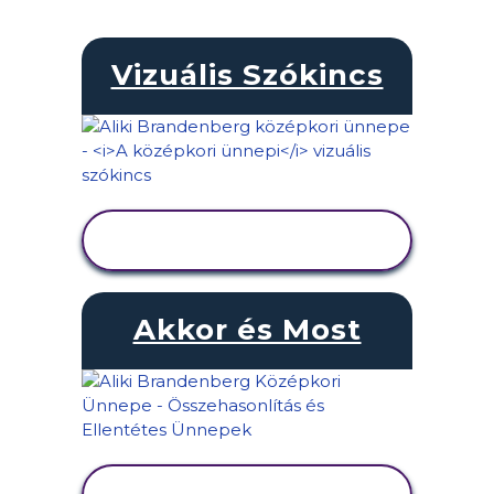
Vizuális Szókincs
TEVÉKENYSÉG
MEGTEKINTÉSE
Akkor és Most
TEVÉKENYSÉG