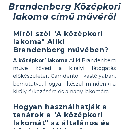
Brandenberg Középkori
lakoma című művéről
Miről szól "A középkori
lakoma" Aliki
Brandenberg művében?
A középkori lakoma
Aliki Brandenberg
műve követi a királyi látogatás
előkészületeit Camdenton kastélyában,
bemutatva, hogyan készül mindenki a
király érkezésére és a nagy lakomára.
Hogyan használhatják a
tanárok a "A középkori
lakomát" az általános és