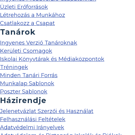
Üzleti Erőforrások
Létrehozás a Munkához
Csatlakozz a Csapat
Tanárok
Ingyenes Verzió Tanároknak
Kerületi Csomagok
Iskolai Könyvtárak és Médiaközpontok
Tréningek
Minden Tanári Forrás
Munkalap Sablonok
Poszter Sablonok
Házirendje
Jelenetvázlat Szerzői és Használat
Felhasználási Feltételek
Adatvédelmi Irányelvek