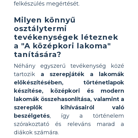
felkészülés megértését.
Milyen könnyű
osztálytermi
tevékenységek léteznek
a "A középkori lakoma"
tanítására?
Néhány egyszerű tevékenység közé
tartozik
a szerepjáték a lakomák
előkészítésében, történetlapok
készítése, középkori és modern
lakomák összehasonlítása, valamint a
szereplők kihívásairól való
beszélgetés
, így a történelem
szórakoztató és releváns marad a
diákok számára.