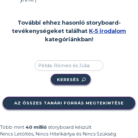
További ehhez hasonló storyboard-
tevékenységeket találhat
K-5 irodalom
kategóriánkban!
KERESÉS
AZ ÖSSZES TANÁRI FORRÁS MEGTEKINTÉSE
Több mint
40 millió
storyboard készült
Nincs Letöltés, Nincs Hitelkártya és Nincs Szükség