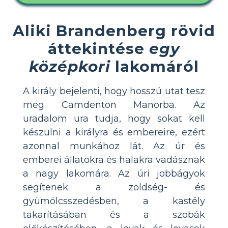
Aliki Brandenberg rövid
áttekintése
egy
középkori
lakomáról
A király bejelenti, hogy hosszú utat tesz
meg Camdenton Manorba. Az
uradalom ura tudja, hogy sokat kell
készülni a királyra és embereire, ezért
azonnal munkához lát. Az úr és
emberei állatokra és halakra vadásznak
a nagy lakomára. Az úri jobbágyok
segítenek a zöldség- és
gyümölcsszedésben, a kastély
takarításában és a szobák