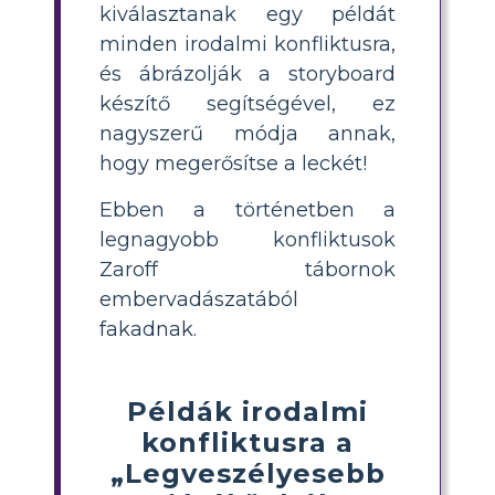
kiválasztanak egy példát
minden irodalmi konfliktusra,
és ábrázolják a storyboard
készítő segítségével, ez
nagyszerű módja annak,
hogy megerősítse a leckét!
Ebben a történetben a
legnagyobb konfliktusok
Zaroff tábornok
embervadászatából
fakadnak.
Példák irodalmi
konfliktusra a
„Legveszélyesebb