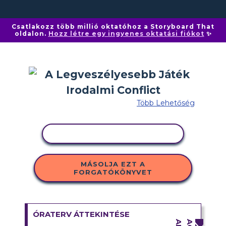
Csatlakozz több millió oktatóhoz a Storyboard That
oldalon.
Hozz létre egy ingyenes oktatási fiókot
✨
Több Lehetőség
TEVÉKENYSÉG MÁSOLÁSA
MÁSOLJA EZT A
FORGATÓKÖNYVET
ÓRATERV ÁTTEKINTÉSE