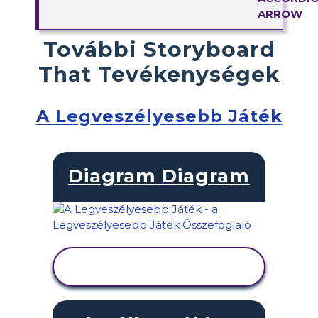
További Storyboard
That Tevékenységek
A Legveszélyesebb Játék
Diagram Diagram
TEVÉKENYSÉG
MEGTEKINTÉSE