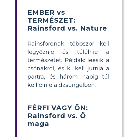
EMBER vs
TERMÉSZET:
Rainsford vs. Nature
Rainsfordnak többször kell
legyőznie és túlélnie a
természetet. Példák: leesik a
csónakról, és ki kell jutnia a
partra, és három napig túl
kell élnie a dzsungelben.
FÉRFI VAGY ÖN:
Rainsford vs. Ő
maga