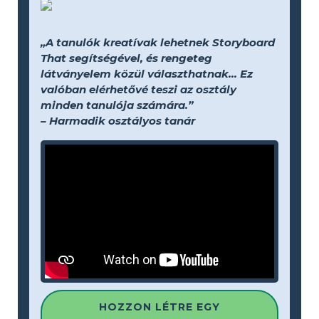
„A tanulók kreatívak lehetnek Storyboard
That segítségével, és rengeteg
látványelem közül választhatnak... Ez
valóban elérhetővé teszi az osztály
minden tanulója számára.”
– Harmadik osztályos tanár
HOZZON LÉTRE EGY