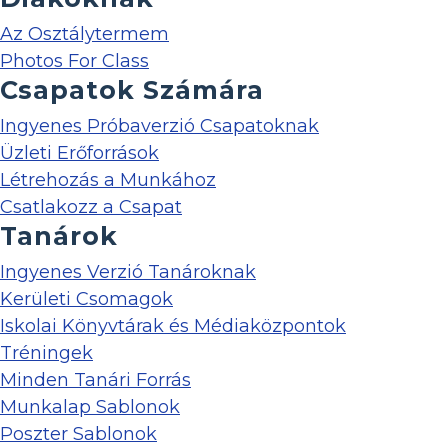
Az Osztálytermem
Photos For Class
Csapatok Számára
Ingyenes Próbaverzió Csapatoknak
Üzleti Erőforrások
Létrehozás a Munkához
Csatlakozz a Csapat
Tanárok
Ingyenes Verzió Tanároknak
Kerületi Csomagok
Iskolai Könyvtárak és Médiaközpontok
Tréningek
Minden Tanári Forrás
Munkalap Sablonok
Poszter Sablonok