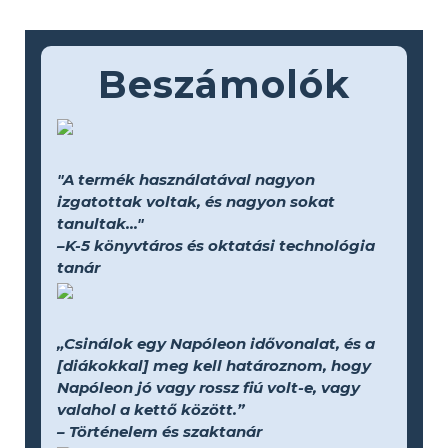
Beszámolók
"A termék használatával nagyon
izgatottak voltak, és nagyon sokat
tanultak..."
–K-5 könyvtáros és oktatási technológia
tanár
„Csinálok egy Napóleon idővonalat, és a
[diákokkal] meg kell határoznom, hogy
Napóleon jó vagy rossz fiú volt-e, vagy
valahol a kettő között.”
– Történelem és szaktanár