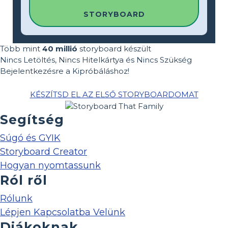
STORYBOARD
Több mint
40 millió
storyboard készült
Nincs Letöltés, Nincs Hitelkártya és Nincs Szükség
Bejelentkezésre a Kipróbáláshoz!
KÉSZÍTSD EL AZ ELSŐ STORYBOARDOMAT
Segítség
Súgó és GYIK
Storyboard Creator
Hogyan nyomtassunk
Ról ről
Rólunk
Lépjen Kapcsolatba Velünk
Diákoknak