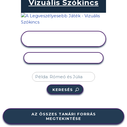
Vizuális Szókincs
TEVÉKENYSÉG
MEGTEKINTÉSE
TEVÉKENYSÉG MÁSOLÁSA
KERESÉS
AZ ÖSSZES TANÁRI FORRÁS
MEGTEKINTÉSE