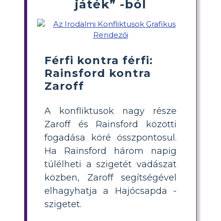
játék” -ból
Férfi kontra férfi:
Rainsford kontra
Zaroff
A konfliktusok nagy része
Zaroff és Rainsford közötti
fogadása köré összpontosul.
Ha Rainsford három napig
túlélheti a szigetét vadászat
közben, Zaroff segítségével
elhagyhatja a Hajócsapda -
szigetet.