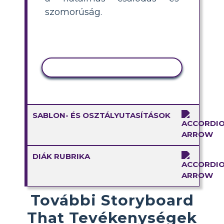
szomorúság.
TEVÉKENYSÉG MÁSOLÁSA
SABLON- ÉS OSZTÁLYUTASÍTÁSOK
DIÁK RUBRIKA
További Storyboard
That Tevékenységek