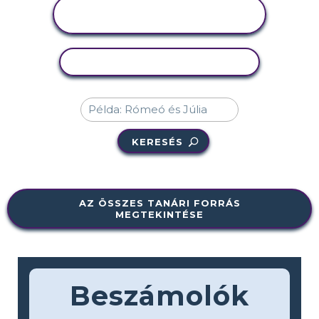
TEVÉKENYSÉG
MEGTEKINTÉSE
TEVÉKENYSÉG MÁSOLÁSA
KERESÉS
AZ ÖSSZES TANÁRI FORRÁS
MEGTEKINTÉSE
Beszámolók