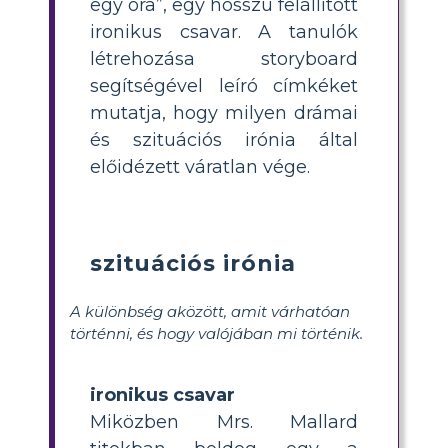
egy óra”, egy hosszú felállított
ironikus csavar. A tanulók
létrehozása storyboard
segítségével leíró címkéket
mutatja, hogy milyen drámai
és szituációs irónia által
előidézett váratlan vége.
szituációs irónia
A különbség aközött, amit várhatóan
történni, és hogy valójában mi történik.
ironikus csavar
Miközben Mrs. Mallard