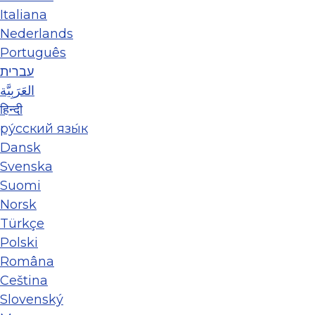
Italiana
Nederlands
Português
עברית
العَرَبِيَّة
हिन्दी
ру́сский язы́к
Dansk
Svenska
Suomi
Norsk
Türkçe
Polski
Româna
Ceština
Slovenský