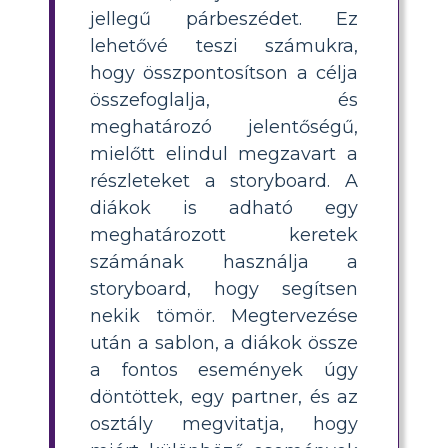
jellegű párbeszédet. Ez
lehetővé teszi számukra,
hogy összpontosítson a célja
összefoglalja, és
meghatározó jelentőségű,
mielőtt elindul megzavart a
részleteket a storyboard. A
diákok is adható egy
meghatározott keretek
számának használja a
storyboard, hogy segítsen
nekik tömör. Megtervezése
után a sablon, a diákok össze
a fontos események úgy
döntöttek, egy partner, és az
osztály megvitatja, hogy