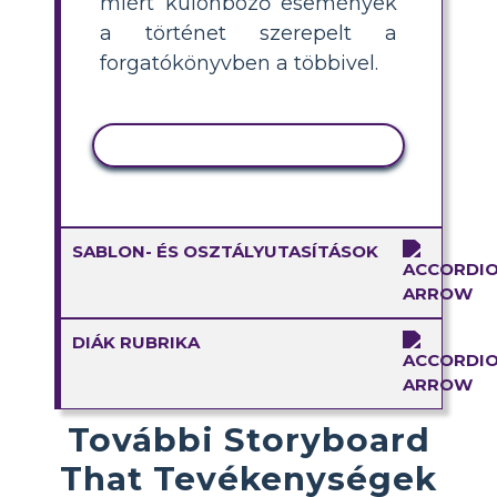
miért különböző események
a történet szerepelt a
forgatókönyvben a többivel.
TEVÉKENYSÉG MÁSOLÁSA
SABLON- ÉS OSZTÁLYUTASÍTÁSOK
DIÁK RUBRIKA
További Storyboard
That Tevékenységek