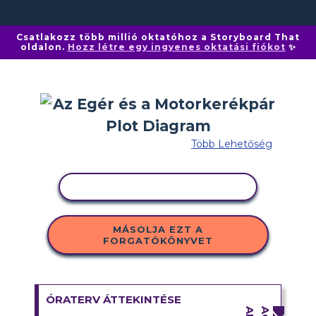
Csatlakozz több millió oktatóhoz a Storyboard That
oldalon.
Hozz létre egy ingyenes oktatási fiókot
✨
Több Lehetőség
TEVÉKENYSÉG MÁSOLÁSA
MÁSOLJA EZT A
FORGATÓKÖNYVET
ÓRATERV ÁTTEKINTÉSE