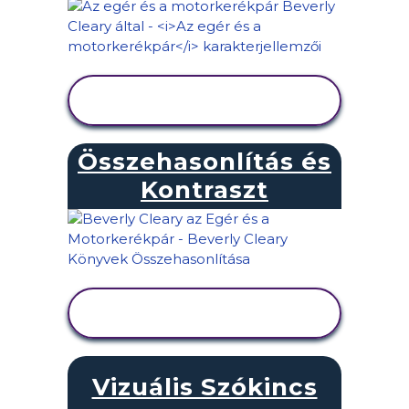
TEVÉKENYSÉG
MEGTEKINTÉSE
Összehasonlítás és
Kontraszt
TEVÉKENYSÉG
MEGTEKINTÉSE
Vizuális Szókincs