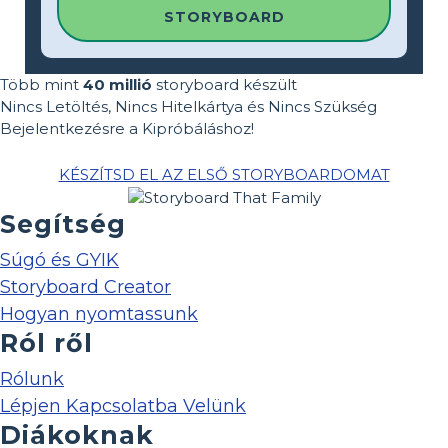
STORYBOARD
Több mint
40 millió
storyboard készült
Nincs Letöltés, Nincs Hitelkártya és Nincs Szükség
Bejelentkezésre a Kipróbáláshoz!
KÉSZÍTSD EL AZ ELSŐ STORYBOARDOMAT
Segítség
Súgó és GYIK
Storyboard Creator
Hogyan nyomtassunk
Ról ről
Rólunk
Lépjen Kapcsolatba Velünk
Diákoknak