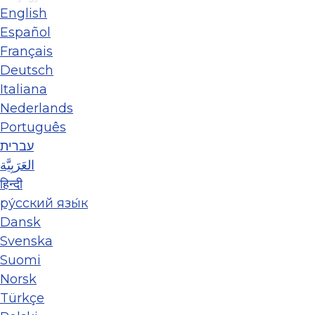
English
Español
Français
Deutsch
Italiana
Nederlands
Português
עברית
العَرَبِيَّة
हिन्दी
ру́сский язы́к
Dansk
Svenska
Suomi
Norsk
Türkçe