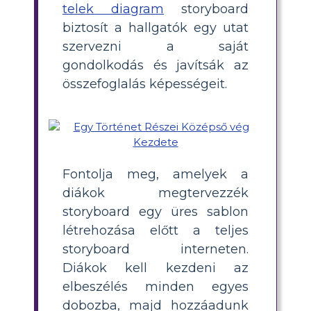
telek diagram
storyboard
biztosít a hallgatók egy utat
szervezni a saját
gondolkodás és javítsák az
összefoglalás képességeit.
Fontolja meg, amelyek a
diákok megtervezzék
storyboard egy üres sablon
létrehozása előtt a teljes
storyboard interneten.
Diákok kell kezdeni az
elbeszélés minden egyes
dobozba, majd hozzáadunk