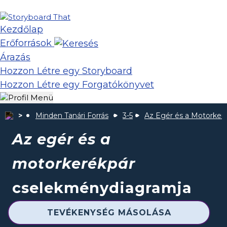
Kezdőlap
Erőforrások
Árazás
Hozzon Létre egy Storyboard
Hozzon Létre egy Forgatókönyvet
Minden Tanári Forrás
3-5
Az Egér és a Motorker
Az egér és a
motorkerékpár
cselekménydiagramja
TEVÉKENYSÉG MÁSOLÁSA