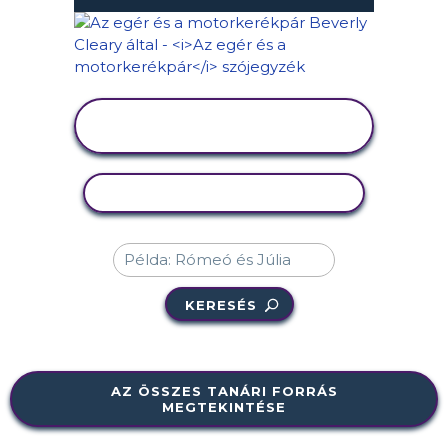
TEVÉKENYSÉG
MEGTEKINTÉSE
TEVÉKENYSÉG MÁSOLÁSA
KERESÉS
AZ ÖSSZES TANÁRI FORRÁS
MEGTEKINTÉSE