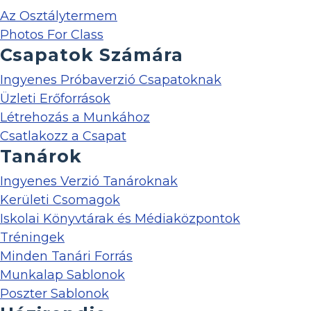
Az Osztálytermem
Photos For Class
Csapatok Számára
Ingyenes Próbaverzió Csapatoknak
Üzleti Erőforrások
Létrehozás a Munkához
Csatlakozz a Csapat
Tanárok
Ingyenes Verzió Tanároknak
Kerületi Csomagok
Iskolai Könyvtárak és Médiaközpontok
Tréningek
Minden Tanári Forrás
Munkalap Sablonok
Poszter Sablonok