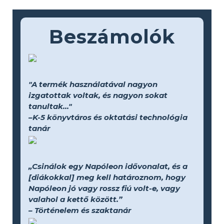
Beszámolók
"A termék használatával nagyon
izgatottak voltak, és nagyon sokat
tanultak..."
–K-5 könyvtáros és oktatási technológia
tanár
„Csinálok egy Napóleon idővonalat, és a
[diákokkal] meg kell határoznom, hogy
Napóleon jó vagy rossz fiú volt-e, vagy
valahol a kettő között.”
– Történelem és szaktanár