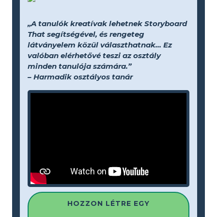
„A tanulók kreatívak lehetnek Storyboard
That segítségével, és rengeteg
látványelem közül választhatnak... Ez
valóban elérhetővé teszi az osztály
minden tanulója számára.”
– Harmadik osztályos tanár
HOZZON LÉTRE EGY