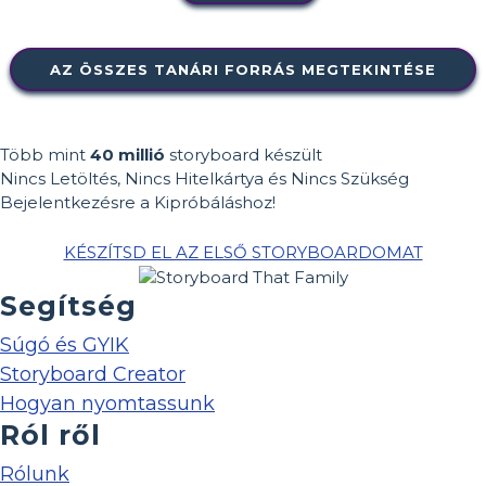
AZ ÖSSZES TANÁRI FORRÁS MEGTEKINTÉSE
Több mint
40 millió
storyboard készült
Nincs Letöltés, Nincs Hitelkártya és Nincs Szükség
Bejelentkezésre a Kipróbáláshoz!
KÉSZÍTSD EL AZ ELSŐ STORYBOARDOMAT
Segítség
Súgó és GYIK
Storyboard Creator
Hogyan nyomtassunk
Ról ről
Rólunk