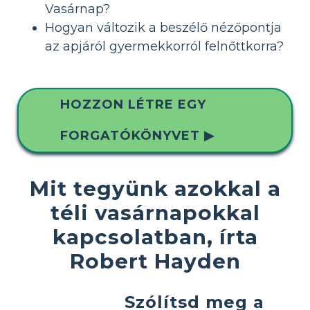
Vasárnap?
Hogyan változik a beszélő nézőpontja
az apjáról gyermekkorról felnőttkorra?
HOZZON LÉTRE EGY
FORGATÓKÖNYVET ▶
Mit tegyünk azokkal a
téli vasárnapokkal
kapcsolatban, írta
Robert Hayden
Szólítsd meg a