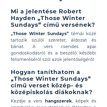
Mi a jelentése Robert
Hayden „Those Winter
Sundays” című versének?
„Those Winter Sundays”
témái közé
tartozik
szülői szeretet
, áldozat és
bánat. A vers csendes apai
gondoskodásról és a beszélő későbbi
felismeréséről szól azok jelentőségéről.
Hogyan taníthatom a
„Those Winter Sundays”
című verset közép- és
középiskolás diákoknak?
Kezdje a vers
hangszerek
, képek és