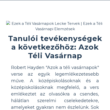
Tanulói tevékenységek
a következőhöz: Azok
Téli Vasárnap
Robert Hayden "Azok a téli vasárnapok"
verse az egyik legemlékezetesebb
műve. A középiskolásoknak és a
középiskolásoknak megfelelő, a vers
emlékeztet az olvasókra a csendes,
hálátlan szerelmi cselekedetekre,
amelyeket gyakran nem észlelünk. Sok