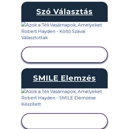
Szó Választás
TEVÉKENYSÉG
MEGTEKINTÉSE
SMILE Elemzés
TEVÉKENYSÉG
MEGTEKINTÉSE