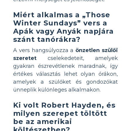
Miért alkalmas a „Those
Winter Sundays” vers a
Apák vagy Anyák napjára
szánt tanórákra?
A vers hangsúlyozza a
önzetlen szülői
szeretet
cselekedeteit, amelyek
gyakran észrevétlenek maradnak, így
értékes választás lehet olyan órákon,
amelyek a szülőket és gondozókat
ünneplik különleges alkalmakon.
Ki volt Robert Hayden, és
milyen szerepet töltött
be az amerikai
költészetben?