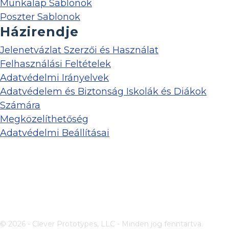
Munkalap Sablonok
Poszter Sablonok
Házirendje
Jelenetvázlat Szerzői és Használat
Felhasználási Feltételek
Adatvédelmi Irányelvek
Adatvédelem és Biztonság Iskolák és Diákok
Számára
Megközelíthetőség
Adatvédelmi Beállításai
© 2026 - Clever Prototypes, LLC - Minden jog fenntartva.