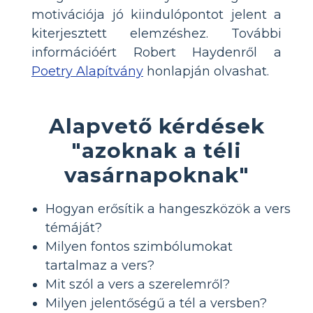
motivációja jó kiindulópontot jelent a
kiterjesztett elemzéshez. További
információért Robert Haydenről a
Poetry Alapítvány
honlapján olvashat.
Alapvető kérdések
"azoknak a téli
vasárnapoknak"
Hogyan erősítik a hangeszközök a vers
témáját?
Milyen fontos szimbólumokat
tartalmaz a vers?
Mit szól a vers a szerelemről?
Milyen jelentőségű a tél a versben?