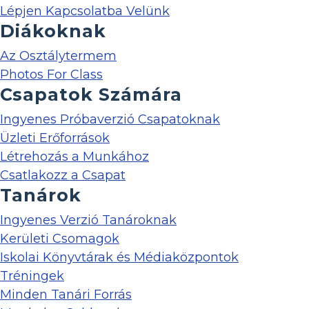
Lépjen Kapcsolatba Velünk
Diákoknak
Az Osztálytermem
Photos For Class
Csapatok Számára
Ingyenes Próbaverzió Csapatoknak
Üzleti Erőforrások
Létrehozás a Munkához
Csatlakozz a Csapat
Tanárok
Ingyenes Verzió Tanároknak
Kerületi Csomagok
Iskolai Könyvtárak és Médiaközpontok
Tréningek
Minden Tanári Forrás