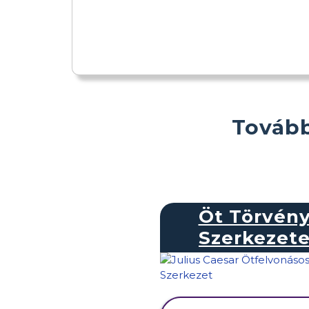
Tovább
Öt Törvén
Szerkezet