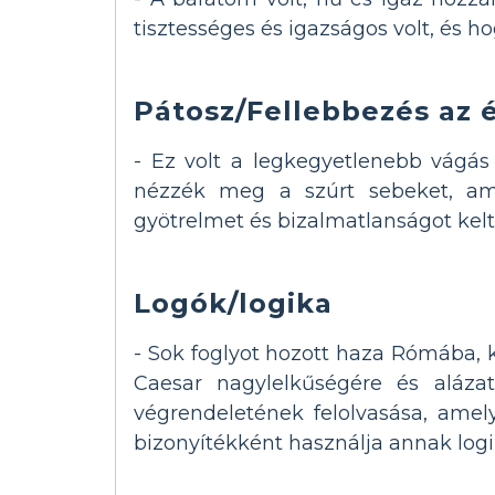
tisztességes és igazságos volt, és ho
Pátosz/Fellebbezés az
- Ez volt a legkegyetlenebb vágás
nézzék meg a szúrt sebeket, amel
gyötrelmet és bizalmatlanságot kelt 
Logók/logika
- Sok foglyot hozott haza Rómába, k
Caesar nagylelkűségére és alázat
végrendeletének felolvasása, ame
bizonyítékként használja annak logi