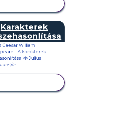
TEVÉKENYSÉG
MEGTEKINTÉSE
Karakterek
szehasonlítása
TEVÉKENYSÉG
MEGTEKINTÉSE