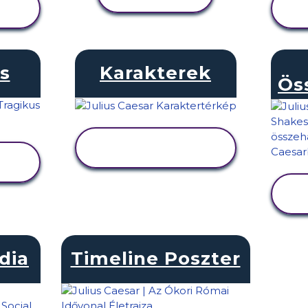
s
Karakterek
Ös
TEVÉKENYSÉG
MEGTEKINTÉSE
dia
Timeline Poszter