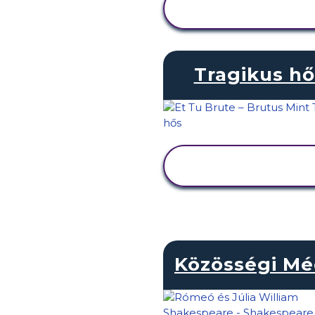
TEVÉKENYSÉG
MEGTEKINTÉSE
Tragikus hő
TEVÉKENYSÉG
MEGTEKINTÉSE
Közösségi Mé