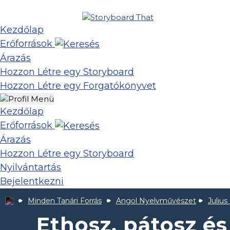
Kezdőlap
Erőforrások
Árazás
Hozzon Létre egy Storyboard
Hozzon Létre egy Forgatókönyvet
Kezdőlap
Erőforrások
Árazás
Hozzon Létre egy Storyboard
Nyilvántartás
Bejelentkezni
Minden Tanári Forrás
Angol Nyelvművészet
Julius
Ethosz, pátosz és