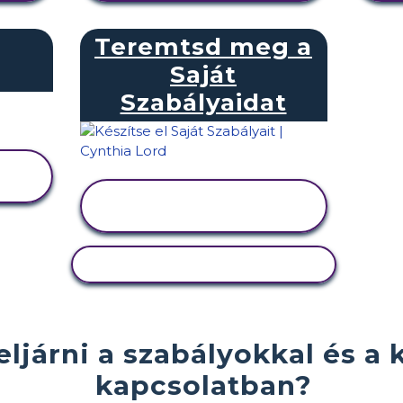
Teremtsd meg a
Saját
Szabályaidat
TEVÉKENYSÉG
MEGTEKINTÉSE
TEVÉKENYSÉG MÁSOLÁSA
eljárni a szabályokkal és a 
kapcsolatban?