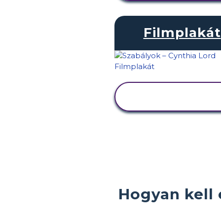
Filmplakát
TEVÉKENYSÉG
MEGTEKINTÉSE
Hogyan kell 