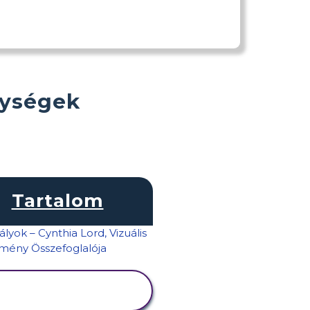
nységek
Tartalom
TEVÉKENYSÉG
MEGTEKINTÉSE