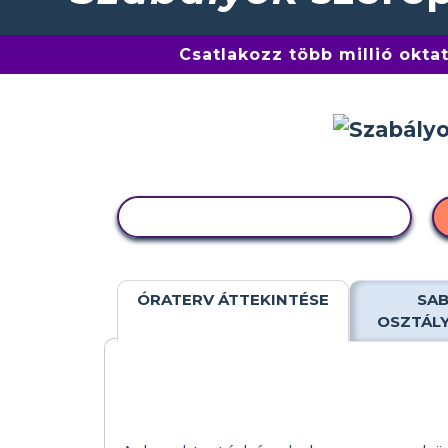
Csatlakozz több millió okta
TEVÉKENYSÉG MÁSOLÁSA
ÓRATERV ÁTTEKINTÉSE
SAB
OSZTÁL