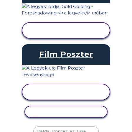
TEVÉKENYSÉG
MEGTEKINTÉSE
Film Poszter
TEVÉKENYSÉG
MEGTEKINTÉSE
TEVÉKENYSÉG MÁSOLÁSA