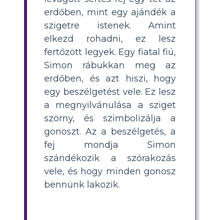
erdőben, mint egy ajándék a
szigetre istenek. Amint
elkezd rohadni, ez lesz
fertőzött legyek. Egy fiatal fiú,
Simon rábukkan meg az
erdőben, és azt hiszi, hogy
egy beszélgetést vele. Ez lesz
a megnyilvánulása a sziget
szörny, és szimbolizálja a
gonoszt. Az a beszélgetés, a
fej mondja Simon
szándékozik a szórakozás
vele, és hogy minden gonosz
bennünk lakozik.