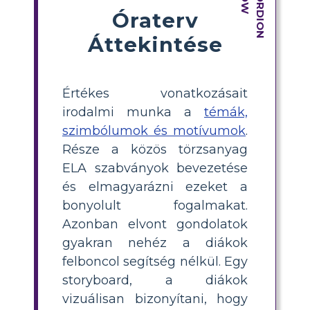
Óraterv
Áttekintése
Értékes vonatkozásait
irodalmi munka a
témák,
szimbólumok és motívumok
.
Része a közös törzsanyag
ELA szabványok bevezetése
és elmagyarázni ezeket a
bonyolult fogalmakat.
Azonban elvont gondolatok
gyakran nehéz a diákok
felboncol segítség nélkül. Egy
storyboard, a diákok
vizuálisan bizonyítani, hogy