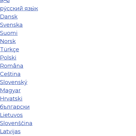
हिन्दी
ру́сский язы́к
Dansk
Svenska
Suomi
Norsk
Türkçe
Polski
Româna
Ceština
Slovenský
Magyar
Hrvatski
български
Lietuvos
Slovenščina
Latvijas