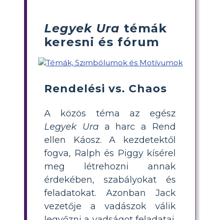
Legyek Ura
témák
keresni és fórum
Rendelési vs. Chaos
A közös téma az egész
Legyek Ura
a harc a Rend
ellen Káosz. A kezdetektől
fogva, Ralph és Piggy kísérel
meg létrehozni annak
érdekében, szabályokat és
feladatokat. Azonban Jack
vezetője a vadászok válik
legyőzni a vadságot feladatai.