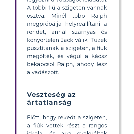
A többi fiú a szigeten vannak
osztva. Minél több Ralph
megpróbálja helyreállítani a
rendet, annál szárnyas és
könyörtelen Jack válik. Tüzek
pusztítanak a szigeten, a fiúk
megölték, és végül a káosz
bekapcsol Ralph, ahogy lesz
a vadászott.
Veszteség az
ártatlanság
Előtt, hogy rekedt a szigeten,
a fiúk vettek részt a rangos
iskola, és arra evakuáltak