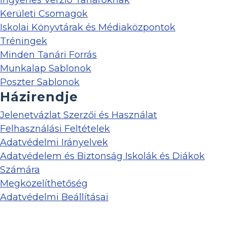
Kerületi Csomagok
Iskolai Könyvtárak és Médiaközpontok
Tréningek
Minden Tanári Forrás
Munkalap Sablonok
Poszter Sablonok
Házirendje
Jelenetvázlat Szerzői és Használat
Felhasználási Feltételek
Adatvédelmi Irányelvek
Adatvédelem és Biztonság Iskolák és Diákok
Számára
Megközelíthetőség
Adatvédelmi Beállításai