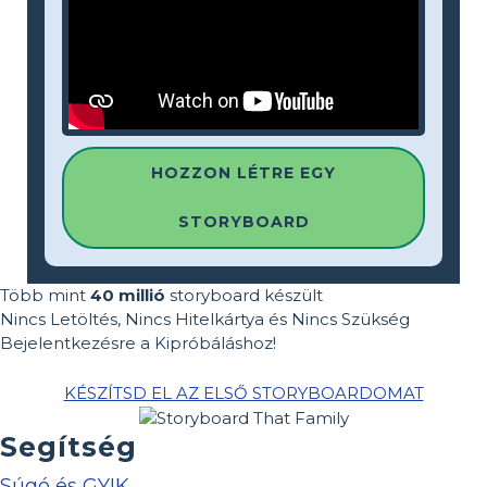
HOZZON LÉTRE EGY
STORYBOARD
Több mint
40 millió
storyboard készült
Nincs Letöltés, Nincs Hitelkártya és Nincs Szükség
Bejelentkezésre a Kipróbáláshoz!
KÉSZÍTSD EL AZ ELSŐ STORYBOARDOMAT
Segítség
Súgó és GYIK