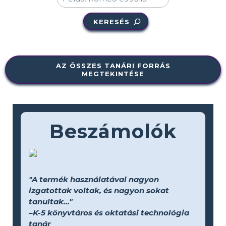
KERESÉS
AZ ÖSSZES TANÁRI FORRÁS
MEGTEKINTÉSE
Beszámolók
"A termék használatával nagyon
izgatottak voltak, és nagyon sokat
tanultak..."
–K-5 könyvtáros és oktatási technológia
tanár