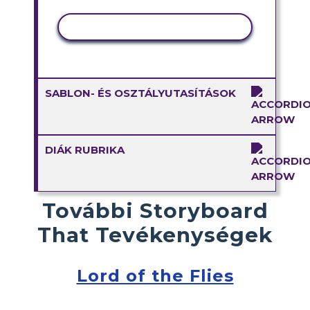
TEVÉKENYSÉG MÁSOLÁSA
SABLON- ÉS OSZTÁLYUTASÍTÁSOK
DIÁK RUBRIKA
További Storyboard
That Tevékenységek
Lord of the Flies