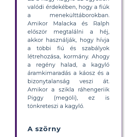
valódi érdekében, hogy a fiúk
a menekülttáborokban.
Amikor Malacka és Ralph
először megtalálni a héj,
akkor használják, hogy hívja
a többi fiú és szabályok
létrehozása, kormány. Ahogy
a regény halad, a kagyló
áramkimaradás a káosz és a
bizonytalanság veszi át.
Amikor a szikla ráhengeriik
Piggy (megöli), ez is
tönkreteszi a kagyló.
A szörny