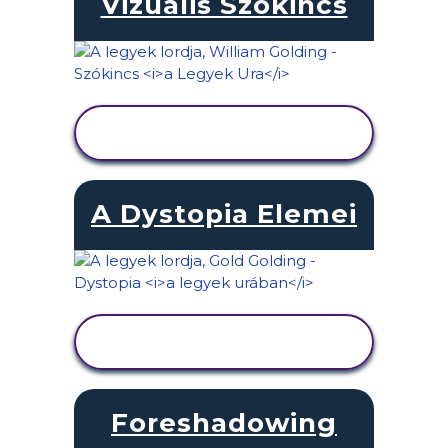
Vizuális Szókincs
TEVÉKENYSÉG
MEGTEKINTÉSE
A Dystopia Elemei
TEVÉKENYSÉG
MEGTEKINTÉSE
Foreshadowing