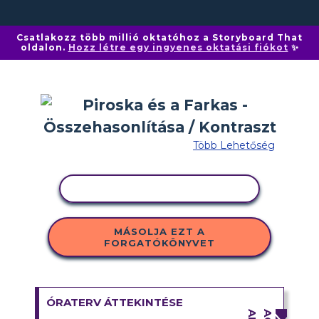
Csatlakozz több millió oktatóhoz a Storyboard That
oldalon.
Hozz létre egy ingyenes oktatási fiókot
✨
Több Lehetőség
TEVÉKENYSÉG MÁSOLÁSA
MÁSOLJA EZT A
FORGATÓKÖNYVET
ÓRATERV ÁTTEKINTÉSE