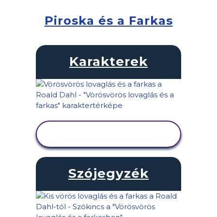
Piroska és a Farkas
Karakterek
TEVÉKENYSÉG
MEGTEKINTÉSE
Szójegyzék