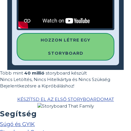
HOZZON LÉTRE EGY
STORYBOARD
Több mint
40 millió
storyboard készült
Nincs Letöltés, Nincs Hitelkártya és Nincs Szükség
Bejelentkezésre a Kipróbáláshoz!
KÉSZÍTSD EL AZ ELSŐ STORYBOARDOMAT
Segítség
Súgó és GYIK