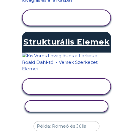
TEVÉKENYSÉG
MEGTEKINTÉSE
Strukturális Elemek
TEVÉKENYSÉG
MEGTEKINTÉSE
TEVÉKENYSÉG MÁSOLÁSA