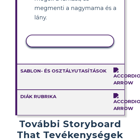
megmenti a nagymama és a
lány.
TEVÉKENYSÉG MÁSOLÁSA
SABLON- ÉS OSZTÁLYUTASÍTÁSOK
DIÁK RUBRIKA
További Storyboard
That Tevékenységek