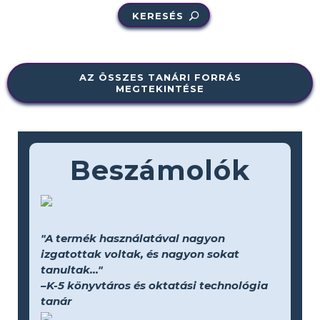
KERESÉS
AZ ÖSSZES TANÁRI FORRÁS
MEGTEKINTÉSE
Beszámolók
"A termék használatával nagyon
izgatottak voltak, és nagyon sokat
tanultak..."
–K-5 könyvtáros és oktatási technológia
tanár