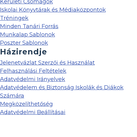
Kerületi Csomagok
Iskolai Könyvtárak és Médiaközpontok
Tréningek
Minden Tanári Forrás
Munkalap Sablonok
Poszter Sablonok
Házirendje
Jelenetvázlat Szerzői és Használat
Felhasználási Feltételek
Adatvédelmi Irányelvek
Adatvédelem és Biztonság Iskolák és Diákok
Számára
Megközelíthetőség
Adatvédelmi Beállításai