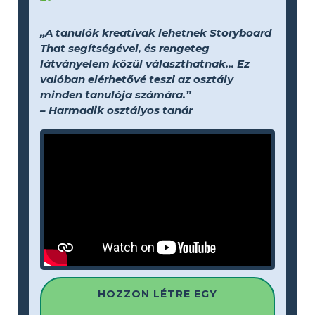
„A tanulók kreatívak lehetnek Storyboard
That segítségével, és rengeteg
látványelem közül választhatnak... Ez
valóban elérhetővé teszi az osztály
minden tanulója számára.”
– Harmadik osztályos tanár
HOZZON LÉTRE EGY