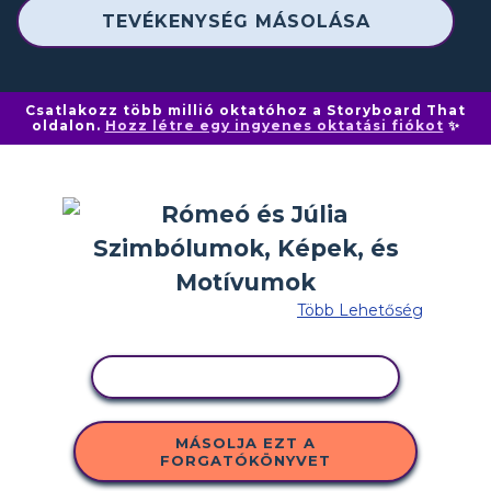
TEVÉKENYSÉG MÁSOLÁSA
Csatlakozz több millió oktatóhoz a Storyboard That
oldalon.
Hozz létre egy ingyenes oktatási fiókot
✨
Több Lehetőség
TEVÉKENYSÉG MÁSOLÁSA
MÁSOLJA EZT A
FORGATÓKÖNYVET