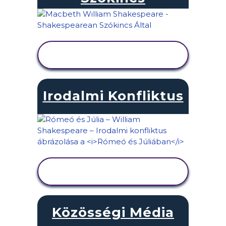
TEVÉKENYSÉG
MEGTEKINTÉSE
Irodalmi Konfliktus
TEVÉKENYSÉG
MEGTEKINTÉSE
Közösségi Média