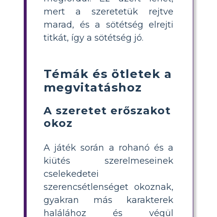
mert a szeretetük rejtve
marad, és a sötétség elrejti
titkát, így a sötétség jó.
Témák és ötletek a
megvitatáshoz
A szeretet erőszakot
okoz
A játék során a rohanó és a
kiütés szerelmeseinek
cselekedetei
szerencsétlenséget okoznak,
gyakran más karakterek
halálához és végül