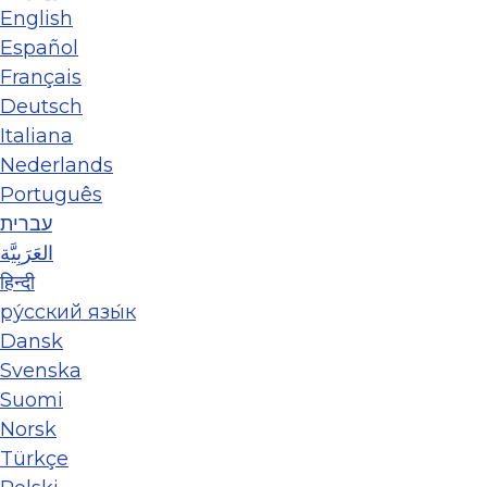
English
Español
Français
Deutsch
Italiana
Nederlands
Português
עברית
العَرَبِيَّة
हिन्दी
ру́сский язы́к
Dansk
Svenska
Suomi
Norsk
Türkçe