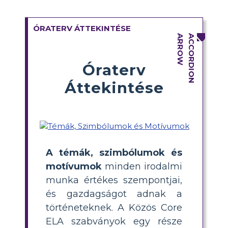
ÓRATERV ÁTTEKINTÉSE
Óraterv
Áttekintése
A témák, szimbólumok és
motívumok
minden irodalmi
munka értékes szempontjai,
és gazdagságot adnak a
történeteknek. A Közös Core
ELA szabványok egy része