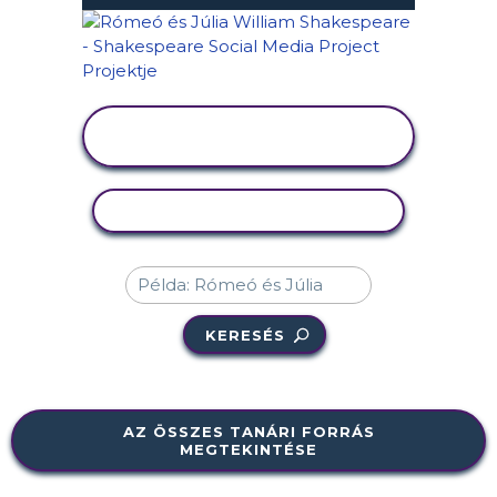
TEVÉKENYSÉG
MEGTEKINTÉSE
TEVÉKENYSÉG MÁSOLÁSA
KERESÉS
AZ ÖSSZES TANÁRI FORRÁS
MEGTEKINTÉSE