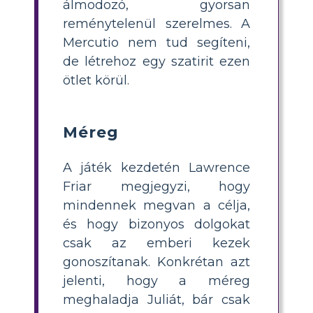
álmodozó, gyorsan
reménytelenül szerelmes. A
Mercutio nem tud segíteni,
de létrehoz egy szatirit ezen
ötlet körül.
Méreg
A játék kezdetén Lawrence
Friar megjegyzi, hogy
mindennek megvan a célja,
és hogy bizonyos dolgokat
csak az emberi kezek
gonoszítanak. Konkrétan azt
jelenti, hogy a méreg
meghaladja Juliát, bár csak