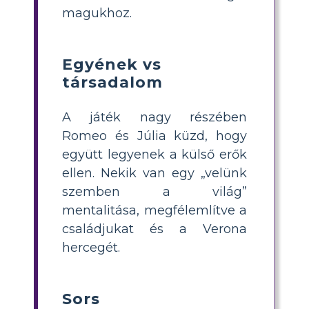
magukhoz.
Egyének vs
társadalom
A játék nagy részében
Romeo és Júlia küzd, hogy
együtt legyenek a külső erők
ellen. Nekik van egy „velünk
szemben a világ”
mentalitása, megfélemlítve a
családjukat és a Verona
hercegét.
Sors