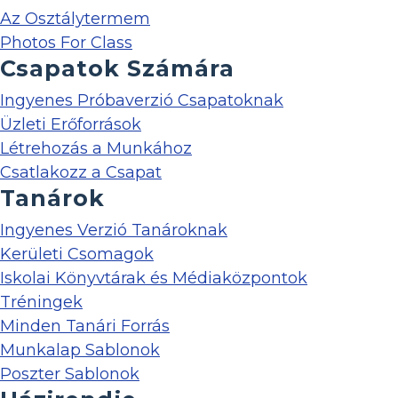
Az Osztálytermem
Photos For Class
Csapatok Számára
Ingyenes Próbaverzió Csapatoknak
Üzleti Erőforrások
Létrehozás a Munkához
Csatlakozz a Csapat
Tanárok
Ingyenes Verzió Tanároknak
Kerületi Csomagok
Iskolai Könyvtárak és Médiaközpontok
Tréningek
Minden Tanári Forrás
Munkalap Sablonok
Poszter Sablonok