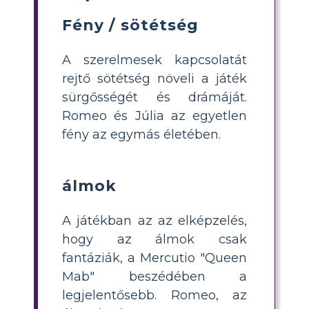
Fény / sötétség
A szerelmesek kapcsolatát
rejtő sötétség növeli a játék
sürgősségét és drámáját.
Romeo és Júlia az egyetlen
fény az egymás életében.
álmok
A játékban az az elképzelés,
hogy az álmok csak
fantáziák, a Mercutio "Queen
Mab" beszédében a
legjelentősebb. Romeo, az