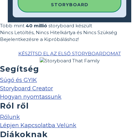
STORYBOARD
Több mint
40 millió
storyboard készült
Nincs Letöltés, Nincs Hitelkártya és Nincs Szükség
Bejelentkezésre a Kipróbáláshoz!
KÉSZÍTSD EL AZ ELSŐ STORYBOARDOMAT
Segítség
Súgó és GYIK
Storyboard Creator
Hogyan nyomtassunk
Ról ről
Rólunk
Lépjen Kapcsolatba Velünk
Diákoknak