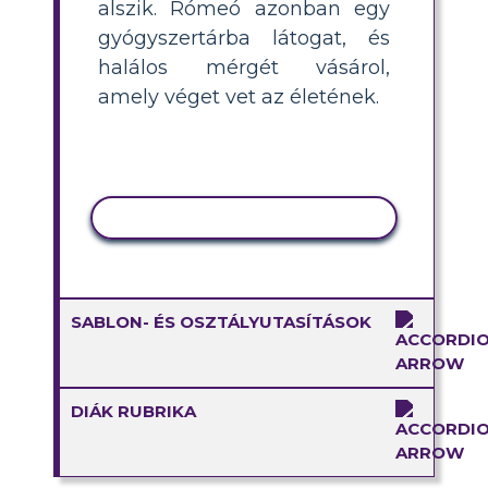
alszik. Rómeó azonban egy
gyógyszertárba látogat, és
halálos mérgét vásárol,
amely véget vet az életének.
TEVÉKENYSÉG MÁSOLÁSA
SABLON- ÉS OSZTÁLYUTASÍTÁSOK
DIÁK RUBRIKA