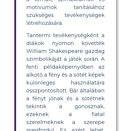
motívumok tanításához
szükséges tevékenységek
létrehozására.
Tantermi tevékenységként a
diákok nyomon követték
William Shakespeare gazdag
szimbolikáját a játék során. A
fenti példaképernyőben az
alkotó a fény és a sötét képek
különleges használatára
összpontosított. Bár általában
a fényt jónak és a sötétnek
tekintik a gonosznak,
ezeknek a fiatal
szerelmeknek a szerepe
megfordul. Ez azért lehet,