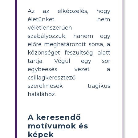
Az az elképzelés, hogy
életünket nem
véletlenszerűen
szabályozzuk, hanem egy
előre meghatározott sorsa, a
közönséget feszültség alatt
tartja. Végül egy sor
egybeesés vezet a
csillagkeresztező
szerelmesek tragikus
halálához.
A keresendő
motívumok és
képek