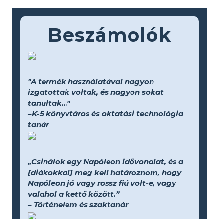
Beszámolók
"A termék használatával nagyon
izgatottak voltak, és nagyon sokat
tanultak..."
–K-5 könyvtáros és oktatási technológia
tanár
„Csinálok egy Napóleon idővonalat, és a
[diákokkal] meg kell határoznom, hogy
Napóleon jó vagy rossz fiú volt-e, vagy
valahol a kettő között.”
– Történelem és szaktanár