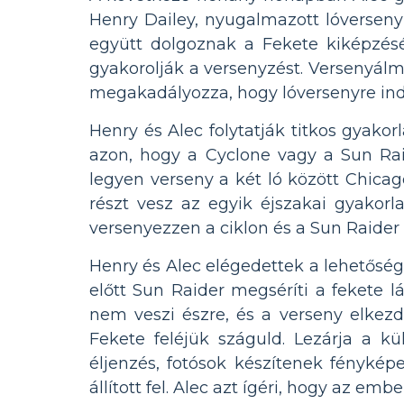
Henry Dailey, nyugalmazott lóverseny
együtt dolgoznak a Fekete kiképzés
gyakorolják a versenyzést. Versenyál
megakadályozza, hogy lóversenyre ind
Henry és Alec folytatják titkos gyak
azon, hogy a Cyclone vagy a Sun Raid
legyen verseny a két ló között Chicag
részt vesz az egyik éjszakai gyakorla
versenyezzen a ciklon és a Sun Raider 
Henry és Alec elégedettek a lehetőségg
előtt Sun Raider megséríti a fekete l
nem veszi észre, és a verseny elkezd
Fekete feléjük száguld. Lezárja a k
éljenzés, fotósok készítenek fénykép
állított fel. Alec azt ígéri, hogy az em