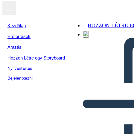
HOZZON LÉTRE 
Kezdőlap
Erőforrások
Árazás
Hozzon Létre egy Storyboard
Nyilvántartás
Bejelentkezni