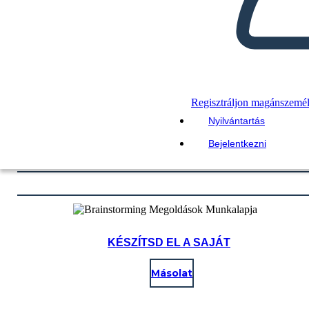
Regisztráljon magánszemé
Nyilvántartás
Bejelentkezni
KÉSZÍTSD EL A SAJÁT
Másolat