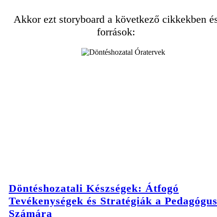
Akkor ezt storyboard a következő cikkekben é
források:
Döntéshozatali Készségek: Átfogó
Tevékenységek és Stratégiák a Pedagógu
Számára