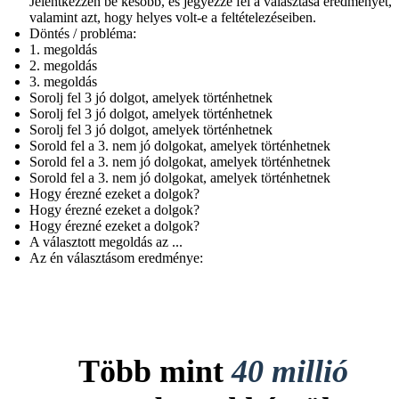
Jelentkezzen be később, és jegyezze fel a választása eredményét,
valamint azt, hogy helyes volt-e a feltételezéseiben.
Döntés / probléma:
1. megoldás
2. megoldás
3. megoldás
Sorolj fel 3 jó dolgot, amelyek történhetnek
Sorolj fel 3 jó dolgot, amelyek történhetnek
Sorolj fel 3 jó dolgot, amelyek történhetnek
Sorold fel a 3. nem jó dolgokat, amelyek történhetnek
Sorold fel a 3. nem jó dolgokat, amelyek történhetnek
Sorold fel a 3. nem jó dolgokat, amelyek történhetnek
Hogy érezné ezeket a dolgok?
Hogy érezné ezeket a dolgok?
Hogy érezné ezeket a dolgok?
A választott megoldás az ...
Az én választásom eredménye:
Több mint
40 millió