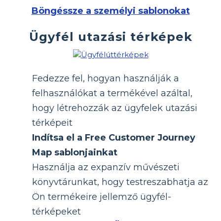
Böngéssze a személyi sablonokat
Ügyfél utazási térképek
Fedezze fel, hogyan használják a
felhasználókat a termékével azáltal,
hogy létrehozzák az ügyfelek utazási
térképeit
Indítsa el a Free Customer Journey
Map sablonjainkat
Használja az expanzív művészeti
könyvtárunkat, hogy testreszabhatja az
Ön termékeire jellemző ügyfél-
térképeket