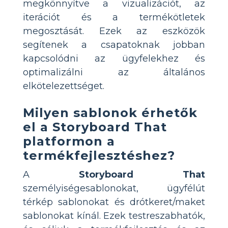
megkönnyítve a vizualizációt, az
iterációt és a termékötletek
megosztását. Ezek az eszközök
segítenek a csapatoknak jobban
kapcsolódni az ügyfelekhez és
optimalizálni az általános
elkötelezettséget.
Milyen sablonok érhetők
el a Storyboard That
platformon a
termékfejlesztéshez?
A
Storyboard That
személyiségesablonokat, ügyfélút
térkép sablonokat és drótkeret/maket
sablonokat kínál. Ezek testreszabhatók,