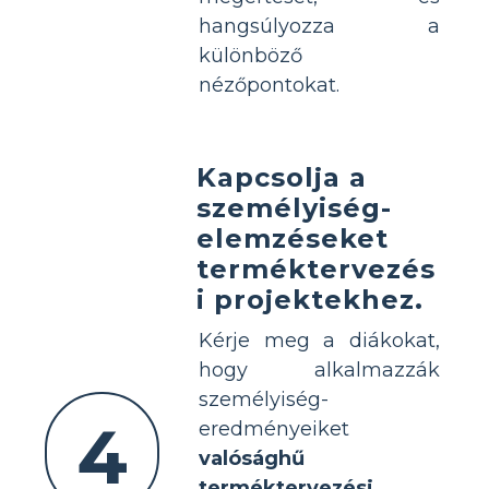
hangsúlyozza a
különböző
nézőpontokat.
Kapcsolja a
személyiség-
elemzéseket
terméktervezés
i projektekhez.
Kérje meg a diákokat,
hogy alkalmazzák
személyiség-
4
eredményeiket
valósághű
terméktervezési