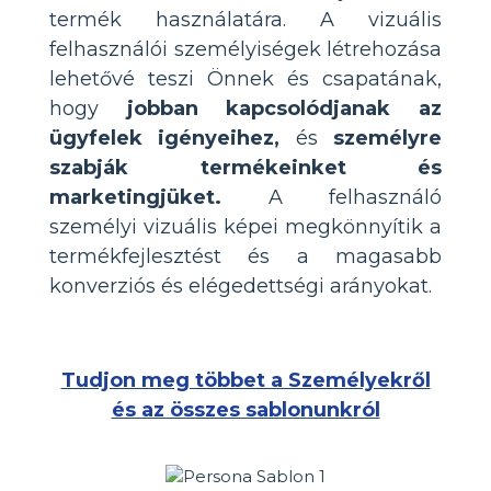
termék használatára. A vizuális
felhasználói személyiségek létrehozása
lehetővé teszi Önnek és csapatának,
hogy
jobban kapcsolódjanak az
ügyfelek igényeihez,
és
személyre
szabják termékeinket és
marketingjüket.
A felhasználó
személyi vizuális képei megkönnyítik a
termékfejlesztést és a magasabb
konverziós és elégedettségi arányokat.
Tudjon meg többet a Személyekről
és az összes sablonunkról