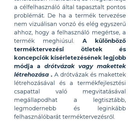
a célfelhasználó által tapasztalt pontos
problémát. De ha a termék tervezése
nem vizuálisan vonzó és elég egyszerű
ahhoz, hogy a felhasználó megértse, a
termék meghiúsul.
A különböző
terméktervezési ötletek és
koncepciók kísérletezésének legjobb
módja a
drótvázak vagy makettek
létrehozása
.
A drótvázak és makettek
létrehozásával és a termékfejlesztési
csapattal való megvitatásával
megállapodhat a legtisztább,
legmodernebb és leginkább
felhasználóbarát terméktervezésről.