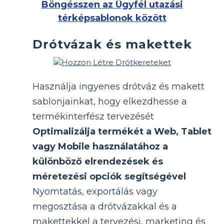
Böngésszen az Ügyfél utazási
térképsablonok között
Drótvázak és makettek
Használja ingyenes drótváz és makett
sablonjainkat, hogy elkezdhesse a
termékinterfész tervezését
Optimalizálja termékét a Web, Tablet
vagy Mobile használatához a
különböző elrendezések és
méretezési opciók segítségével
Nyomtatás, exportálás vagy
megosztása a drótvázakkal és a
makettekkel a tervezési, marketing és