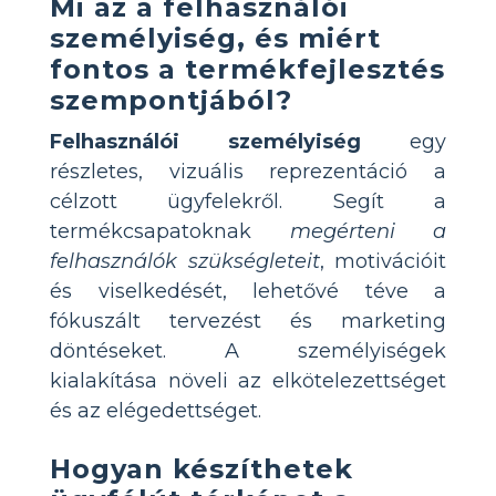
Mi az a felhasználói
személyiség, és miért
fontos a termékfejlesztés
szempontjából?
Felhasználói személyiség
egy
részletes, vizuális reprezentáció a
célzott ügyfelekről. Segít a
termékcsapatoknak
megérteni a
felhasználók szükségleteit
, motivációit
és viselkedését, lehetővé téve a
fókuszált tervezést és marketing
döntéseket. A személyiségek
kialakítása növeli az elkötelezettséget
és az elégedettséget.
Hogyan készíthetek