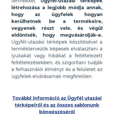
termékkel.
Ügyfél-utazási térképek
létrehozása a legjobb módja annak,
hogy az ügyfelek hogyan
kerülhetnek be a termékeire,
vegyenek részt vele, és végül
eldöntsék, hogy megvásárolják-e.
Ügyfél-utazási térképek készítésével a
terméktervezők képesek elválasztani a
lyukakat vagy hibákat a feltételezett
feltételezésekben, és szigorítani tudják
a felhasználói élményt és a felületet az
ügyfelek elvárásainak megfelelően.
További információ az Ügyfél utazási
térképeiről és az összes sablonunk
böngészéséről