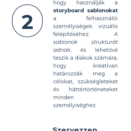
hogy használják a
storyboard sablonokat
2
a felhasználói
személyiségek vizuális
felépítéséhez.
A
sablonok strukturát
adnak
, és lehetővé
teszik a diákok számára,
hogy kreatívan
határozzák meg a
célokat, szükségleteket
és háttértörténeteket
minden
személyiséghez.
Szervezzen