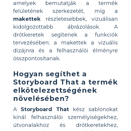
amelyek bemutatják a termék
felületének szerkezetét, míg a
makettek
részletesebbek, vizuálisan
kidolgozottabb ábrázolások. A
drótkeretek segítenek a funkciók
tervezésében; a makettek a vizuális
dizájnra és a felhasználói élményre
összpontosítanak.
Hogyan segíthet a
Storyboard That a termék
elkötelezettségének
növelésében?
A
Storyboard That
kész sablonokat
kínál felhasználói személyiségekhez,
útvonalakhoz és drótkeretekhez,