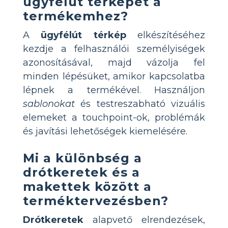
ügyfélút térképet a
termékemhez?
A
ügyfélút térkép
elkészítéséhez
kezdje a felhasználói személyiségek
azonosításával, majd vázolja fel
minden lépésüket, amikor kapcsolatba
lépnek a termékével. Használjon
sablonokat
és testreszabható vizuális
elemeket a touchpoint-ok, problémák
és javítási lehetőségek kiemelésére.
Mi a különbség a
drótkeretek és a
makettek között a
terméktervezésben?
Drótkeretek
alapvető elrendezések,