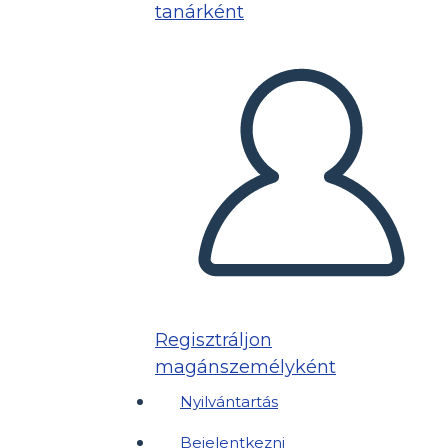
tanárként
Regisztráljon
magánszemélyként
Nyilvántartás
Bejelentkezni