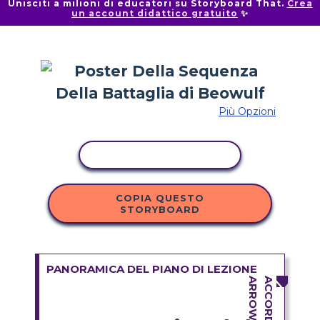
Unisciti a milioni di educatori su Storyboard That.
Crea
un account didattico gratuito
✨
Più Opzioni
ATTIVITÀ DI COPIA
COPIA QUESTO
STORYBOARD
PANORAMICA DEL PIANO DI LEZIONE