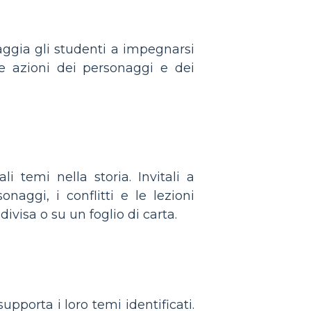
aggia gli studenti a impegnarsi
le azioni dei personaggi e dei
i temi nella storia. Invitali a
naggi, i conflitti e le lezioni
ivisa o su un foglio di carta.
upporta i loro temi identificati.