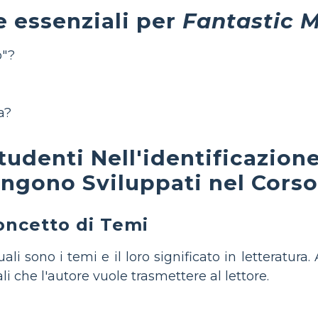
essenziali per
Fantastic M
o"?
a?
udenti Nell'identificazione 
ngono Sviluppati nel Corso 
Concetto di Temi
ali sono i temi e il loro significato in letteratura.
i che l'autore vuole trasmettere al lettore.