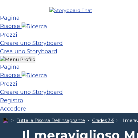
Pagina
Risorse
Prezzi
Creare uno Storyboard
Crea uno Storyboard
Pagina
Risorse
Prezzi
Creare uno Storyboard
Registro
Accedere
Tutte le Risorse Dell'insegnante
Grades 3-5
Il mera
Il meraviglioso M