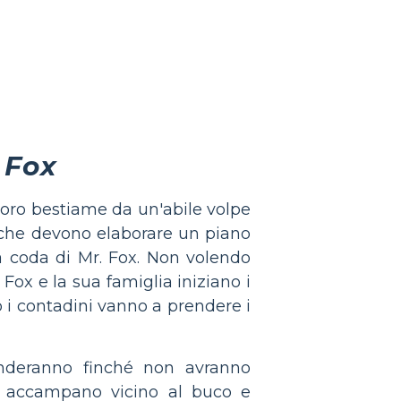
 Fox
loro bestiame da un'abile volpe
o che devono elaborare un piano
la coda di Mr. Fox. Non volendo
 Fox e la sua famiglia iniziano i
o i contadini vanno a prendere i
enderanno finché non avranno
i accampano vicino al buco e