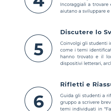
4
Incoraggiali a trovare
aiutano a sviluppare e 
Discutere lo S
5
Coinvolgi gli studenti 
come i temi identificat
hanno trovato e il lor
dispositivi letterari, 
Rifletti e Rias
6
Guida gli studenti a rif
gruppo a scrivere brevi
temi individuati in "Fa