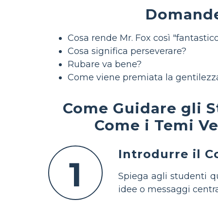
Domande 
Cosa rende Mr. Fox così "fantastic
Cosa significa perseverare?
Rubare va bene?
Come viene premiata la gentilezz
Come Guidare gli St
Come i Temi Ve
Introdurre il 
1
Spiega agli studenti qu
idee o messaggi central