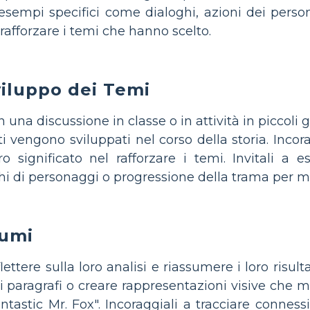
 esempi specifici come dialoghi, azioni dei pers
rafforzare i temi che hanno scelto.
viluppo dei Temi
in una discussione in classe o in attività in piccoli
i vengono sviluppati nel corso della storia. Incor
o significato nel rafforzare i temi. Invitali a e
archi di personaggi o progressione della trama per m
sumi
lettere sulla loro analisi e riassumere i loro risult
 paragrafi o creare rappresentazioni visive che me
ntastic Mr. Fox". Incoraggiali a tracciare connessio