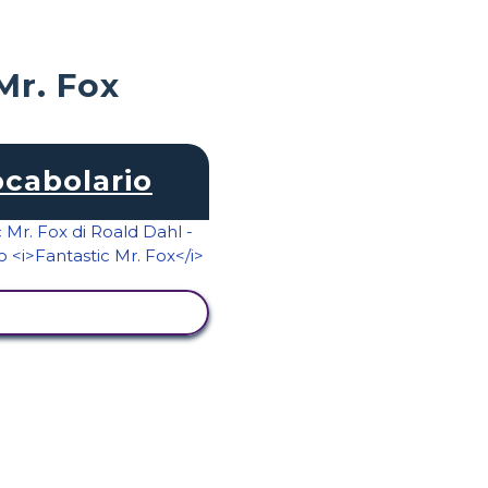
Mr. Fox
cabolario
UALIZZA ATTIVITÀ