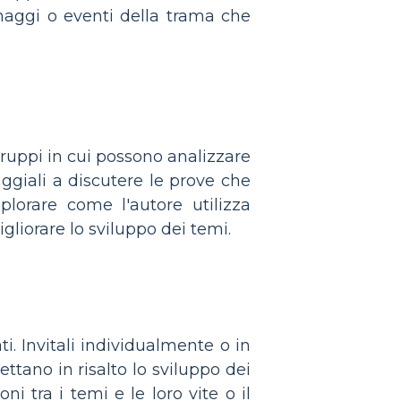
onaggi o eventi della trama che
 gruppi in cui possono analizzare
aggiali a discutere le prove che
splorare come l'autore utilizza
igliorare lo sviluppo dei temi.
ati. Invitali individualmente o in
ttano in risalto lo sviluppo dei
ni tra i temi e le loro vite o il