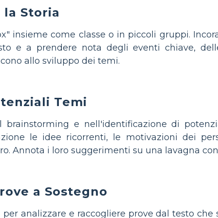
 la Storia
ox" insieme come classe o in piccoli gruppi. Incor
sto e a prendere nota degli eventi chiave, del
cono allo sviluppo dei temi.
otenziali Temi
 brainstorming e nell'identificazione di potenzial
ione le idee ricorrenti, le motivazioni dei perso
ibro. Annota i loro suggerimenti su una lavagna cond
Prove a Sostegno
 per analizzare e raccogliere prove dal testo che s