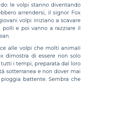
ando: le volpi stanno diventando
bero arrendersi, il signor Fox
giovani volpi iniziano a scavare
polli e poi vanno a razziare il
ean.
ce alle volpi che molti animali
ox dimostra di essere non solo
tutti i tempi, preparata dal loro
ttà sotterranea e non dover mai
a pioggia battente. Sembra che