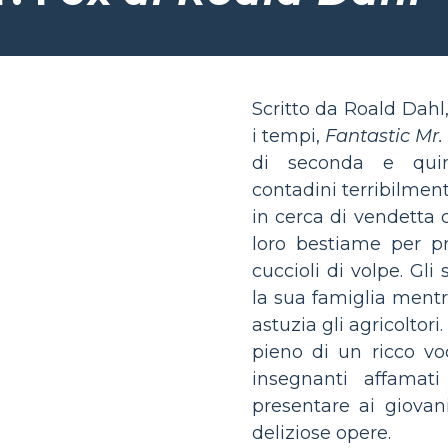
Scritto da Roald Dahl,
i tempi,
Fantastic Mr.
di seconda e quin
contadini terribilmen
in cerca di vendetta c
loro bestiame per pr
cuccioli di volpe. Gli
la sua famiglia mentr
astuzia gli agricoltor
pieno di un ricco voc
insegnanti affamati
presentare ai giovan
deliziose opere.