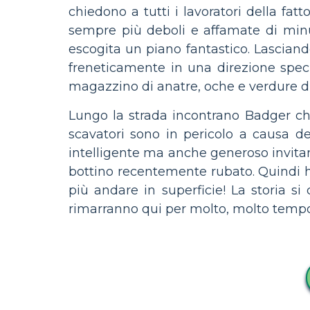
chiedono a tutti i lavoratori della fat
sempre più deboli e affamate di minu
escogita un piano fantastico. Lasciando
freneticamente in una direzione specif
magazzino di anatre, oche e verdure di
Lungo la strada incontrano Badger che
scavatori sono in pericolo a causa de
intelligente ma anche generoso invitando
bottino recentemente rubato. Quindi h
più andare in superficie! La storia s
rimarranno qui per molto, molto tempo