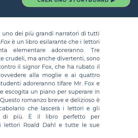
CREA UNO STORYBOARD ▶
 uno dei più grandi narratori di tutti
 Fox
è un libro esilarante che i lettori
ta elementare adoreranno. Tre
te crudeli, ma anche divertenti, sono
ontro il signor Fox, che ha rubato il
ovvedere alla moglie e ai quattro
 studenti adoreranno tifare Mr. Fox e
e escogita un piano per superare in
i. Questo romanzo breve e delizioso è
abolario che lascerà i lettori e gli
 di più. È il libro perfetto per
i lettori Roald Dahl e tutte le sue