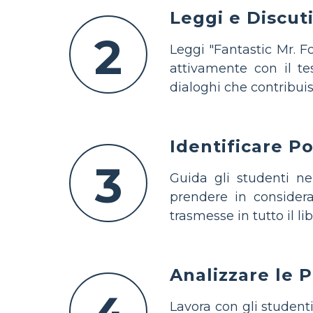
Leggi e Discuti
2
Leggi "Fantastic Mr. F
attivamente con il te
dialoghi che contribuis
Identificare P
3
Guida gli studenti nel
prendere in consideraz
trasmesse in tutto il l
Analizzare le 
Lavora con gli studenti