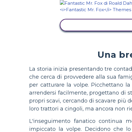
VISUALIZZA ATTIVITÀ
Una br
La storia inizia presentando tre conta
che cerca di provvedere alla sua fami
per catturare la volpe. Picchettano l
arrendersi facilmente, progettano di sta
propri scavi, cercando di scavare più 
loro trattori a cingoli, ma ancora non ri
L'inseguimento fanatico continua m
impiccato la volpe. Decidono che l