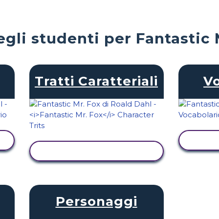
egli studenti per Fantastic 
Tratti Caratteriali
Vo
VIS
VISUALIZZA ATTIVITÀ
Personaggi