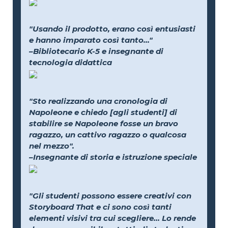
"Usando il prodotto, erano così entusiasti
e hanno imparato così tanto..."
–Bibliotecario K-5 e insegnante di
tecnologia didattica
"Sto realizzando una cronologia di
Napoleone e chiedo [agli studenti] di
stabilire se Napoleone fosse un bravo
ragazzo, un cattivo ragazzo o qualcosa
nel mezzo".
–Insegnante di storia e istruzione speciale
"Gli studenti possono essere creativi con
Storyboard That e ci sono così tanti
elementi visivi tra cui scegliere... Lo rende