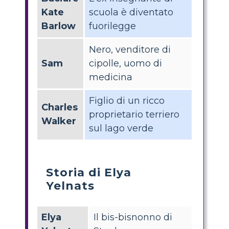
Kate
scuola è diventato
Barlow
fuorilegge
Nero, venditore di
Sam
cipolle, uomo di
medicina
Figlio di un ricco
Charles
proprietario terriero
Walker
sul lago verde
Storia di Elya
Yelnats
Elya
Il bis-bisnonno di