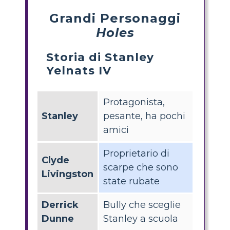
Grandi Personaggi
Holes
Storia di Stanley
Yelnats IV
Protagonista,
Stanley
pesante, ha pochi
amici
Proprietario di
Clyde
scarpe che sono
Livingston
state rubate
Derrick
Bully che sceglie
Dunne
Stanley a scuola