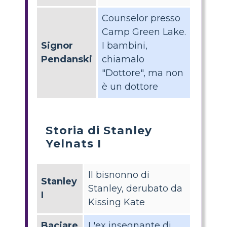
Counselor presso
Camp Green Lake.
Signor
I bambini,
Pendanski
chiamalo
"Dottore", ma non
è un dottore
Storia di Stanley
Yelnats I
Il bisnonno di
Stanley
Stanley, derubato da
I
Kissing Kate
Baciare
L'ex insegnante di