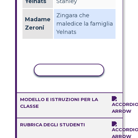
Yelnats
Stanley
Zingara che
Madame
maledice la famiglia
Zeroni
Yelnats
ATTIVITÀ DI COPIA
MODELLO E ISTRUZIONI PER LA
CLASSE
RUBRICA DEGLI STUDENTI