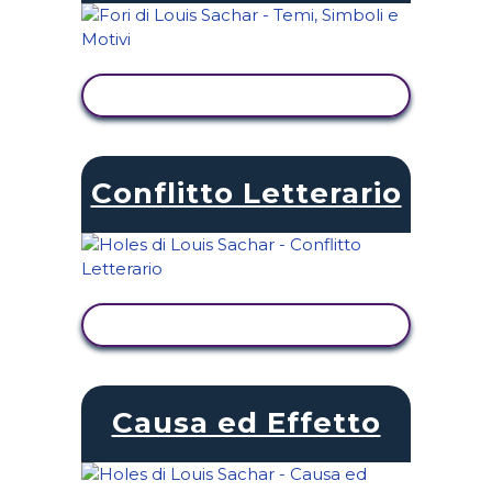
VISUALIZZA ATTIVITÀ
Conflitto Letterario
VISUALIZZA ATTIVITÀ
Causa ed Effetto