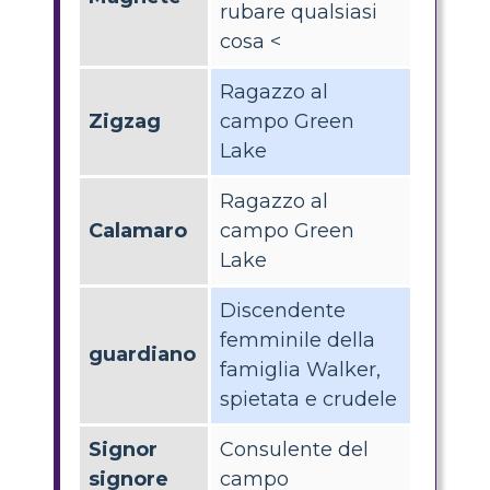
rubare qualsiasi
cosa <
Ragazzo al
Zigzag
campo Green
Lake
Ragazzo al
Calamaro
campo Green
Lake
Discendente
femminile della
guardiano
famiglia Walker,
spietata e crudele
Signor
Consulente del
signore
campo