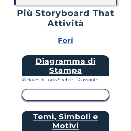
Più Storyboard That
Attività
Fori
Diagramma di
Stampa
VISUALIZZA ATTIVITÀ
Temi, Simboli e
Motivi