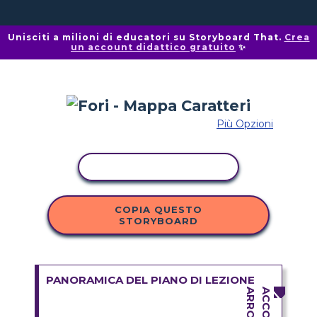
Unisciti a milioni di educatori su Storyboard That.
Crea
un account didattico gratuito
✨
Più Opzioni
ATTIVITÀ DI COPIA
COPIA QUESTO
STORYBOARD
PANORAMICA DEL PIANO DI LEZIONE