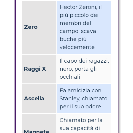
Hector Zeroni, il
più piccolo dei
membri del
Zero
campo, scava
buche più
velocemente
Il capo dei ragazzi,
Raggi X
nero, porta gli
occhiali
Fa amicizia con
Ascella
Stanley, chiamato
per il suo odore
Chiamato per la
sua capacità di
Magnete