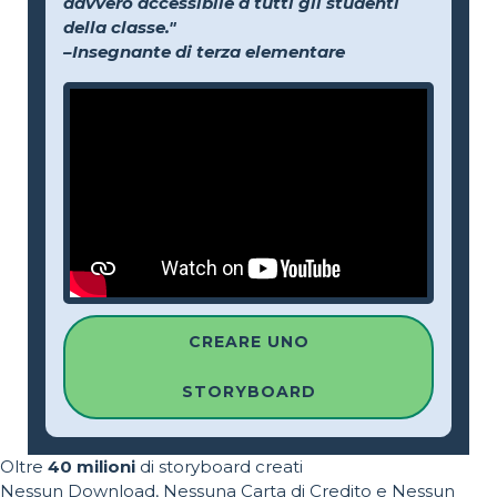
davvero accessibile a tutti gli studenti
della classe."
–Insegnante di terza elementare
CREARE UNO
STORYBOARD
Oltre
40 milioni
di storyboard creati
Nessun Download, Nessuna Carta di Credito e Nessun