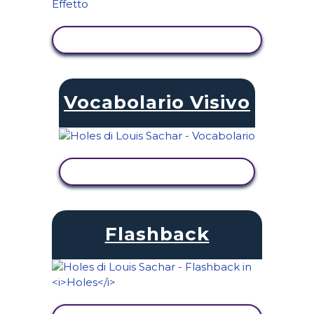
VISUALIZZA ATTIVITÀ
Vocabolario Visivo
VISUALIZZA ATTIVITÀ
Flashback