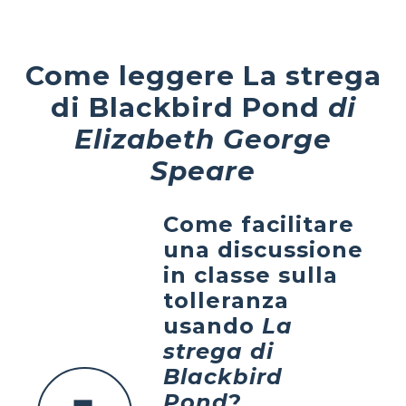
Come leggere La strega
di Blackbird Pond
di
Elizabeth George
Speare
Come facilitare
una discussione
in classe sulla
tolleranza
usando
La
strega di
Blackbird
Pond
?