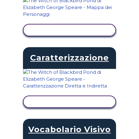
VISUALIZZA ATTIVITÀ
Caratterizzazione
VISUALIZZA ATTIVITÀ
Vocabolario Visivo