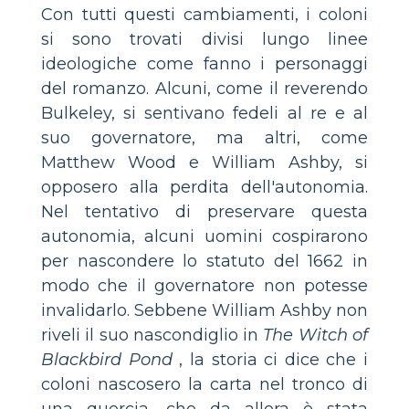
Con tutti questi cambiamenti, i coloni
si sono trovati divisi lungo linee
ideologiche come fanno i personaggi
del romanzo. Alcuni, come il reverendo
Bulkeley, si sentivano fedeli al re e al
suo governatore, ma altri, come
Matthew Wood e William Ashby, si
opposero alla perdita dell'autonomia.
Nel tentativo di preservare questa
autonomia, alcuni uomini cospirarono
per nascondere lo statuto del 1662 in
modo che il governatore non potesse
invalidarlo. Sebbene William Ashby non
riveli il suo nascondiglio in
The Witch of
Blackbird Pond
, la storia ci dice che i
coloni nascosero la carta nel tronco di
una quercia, che da allora è stata