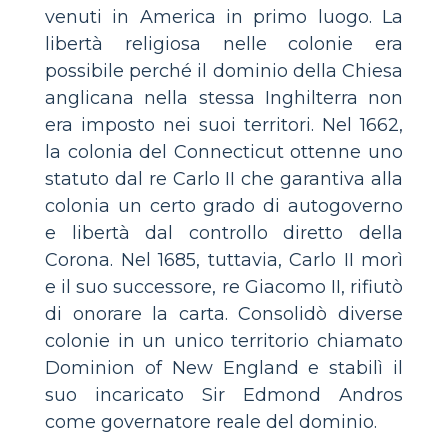
venuti in America in primo luogo. La
libertà religiosa nelle colonie era
possibile perché il dominio della Chiesa
anglicana nella stessa Inghilterra non
era imposto nei suoi territori. Nel 1662,
la colonia del Connecticut ottenne uno
statuto dal re Carlo II che garantiva alla
colonia un certo grado di autogoverno
e libertà dal controllo diretto della
Corona. Nel 1685, tuttavia, Carlo II morì
e il suo successore, re Giacomo II, rifiutò
di onorare la carta. Consolidò diverse
colonie in un unico territorio chiamato
Dominion of New England e stabilì il
suo incaricato Sir Edmond Andros
come governatore reale del dominio.