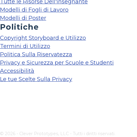
Tutte le Risorse Dell'insegnante
Modelli di Fogli di Lavoro
Modelli di Poster
Politiche
Copyright Storyboard e Utilizzo
Termini di Utilizzo
Politica Sulla Riservatezza
Privacy e Sicurezza per Scuole e Studenti
Accessibilità
Le tue Scelte Sulla Privacy
© 2026 - Clever Prototypes, LLC - Tutti i diritti riservati.