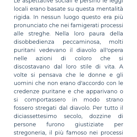
Le aspettative sociali e persino le leggi
locali erano basate su questa mentalità
rigida. In nessun luogo questo era più
pronunciato che nei famigerati processi
alle streghe. Nella loro paura della
disobbedienza peccaminosa, molti
puritani vedevano il diavolo all'opera
nelle azioni di coloro che si
discostavano dal loro stile di vita. A
volte si pensava che le donne e gli
uomini che non erano d'accordo con le
credenze puritane e che apparivano o
si comportassero in modo strano
fossero stregati dal diavolo. Per tutto il
diciassettesimo secolo, dozzine di
persone furono giustiziate per
stregoneria, il più famoso nei processi