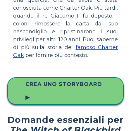
conosciuta come Charter Oak. Più tardi,
quando il re Giacomo II fu deposto, i
coloni rimossero la carta dal suo
nascondiglio e ripristinarono i suoi
privilegi per altri 120 anni. Puoi saperne
di più sulla storia del
famoso Charter
Oak
per fornire più contesto.
CREA UNO STORYBOARD
▶
Domande essenziali per
The Witch of Blackbird