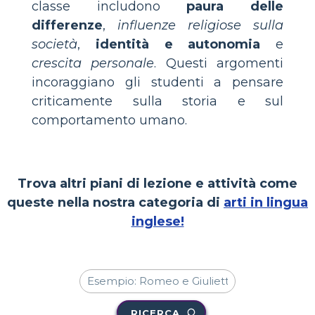
classe includono
paura delle
differenze
,
influenze religiose sulla
società
,
identità e autonomia
e
crescita personale
. Questi argomenti
incoraggiano gli studenti a pensare
criticamente sulla storia e sul
comportamento umano.
Trova altri piani di lezione e attività come
queste nella nostra categoria di
arti in lingua
inglese!
RICERCA