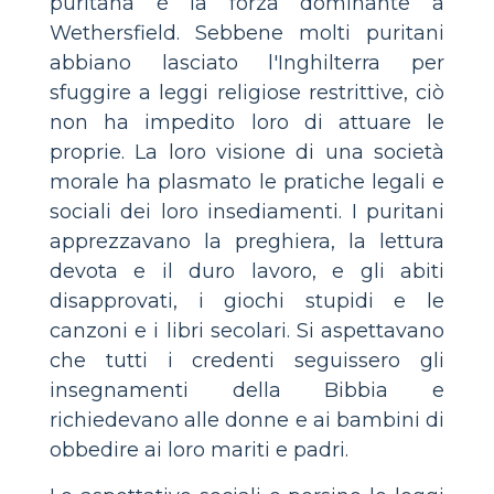
puritana è la forza dominante a
Wethersfield. Sebbene molti puritani
abbiano lasciato l'Inghilterra per
sfuggire a leggi religiose restrittive, ciò
non ha impedito loro di attuare le
proprie. La loro visione di una società
morale ha plasmato le pratiche legali e
sociali dei loro insediamenti. I puritani
apprezzavano la preghiera, la lettura
devota e il duro lavoro, e gli abiti
disapprovati, i giochi stupidi e le
canzoni e i libri secolari. Si aspettavano
che tutti i credenti seguissero gli
insegnamenti della Bibbia e
richiedevano alle donne e ai bambini di
obbedire ai loro mariti e padri.