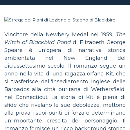
Vincitore della Newbery Medal nel 1959,
The
Witch of Blackbird Pond
di Elizabeth George
Speare è un'opera di narrativa storica
ambientata nel New England del
diciassettesimo secolo. Il romanzo segue un
anno nella vita di una ragazza orfana Kit, che
si trasferisce dall'insediamento inglese delle
Barbados alla città puritana di Wethersfield,
nel Connecticut. La storia di Kit è piena di
sfide che rivelano le sue debolezze, mettono
alla prova i suoi punti di forza e determinano
un'importante crescita del personaggio. Il
romanzo fornisce un ricco background storico