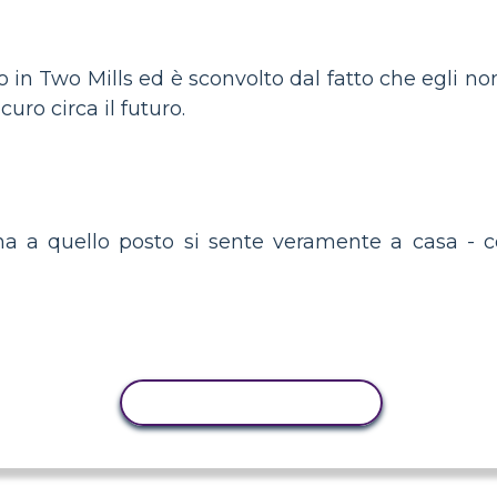
n Two Mills ed è sconvolto dal fatto che egli non
curo circa il futuro.
a a quello posto si sente veramente a casa - c
ATTIVITÀ DI COPIA