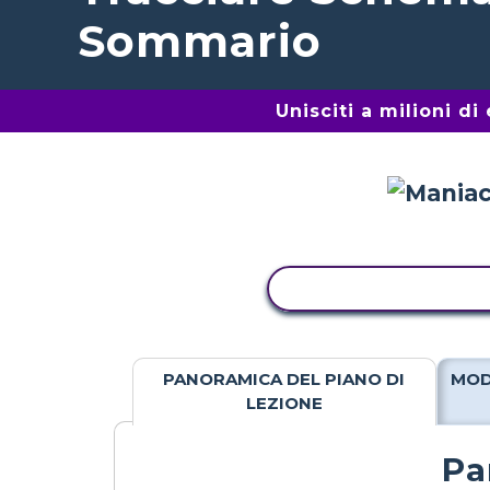
Sommario
Unisciti a milioni d
ATTIVITÀ DI COPIA
PANORAMICA DEL PIANO DI
MOD
LEZIONE
Pa