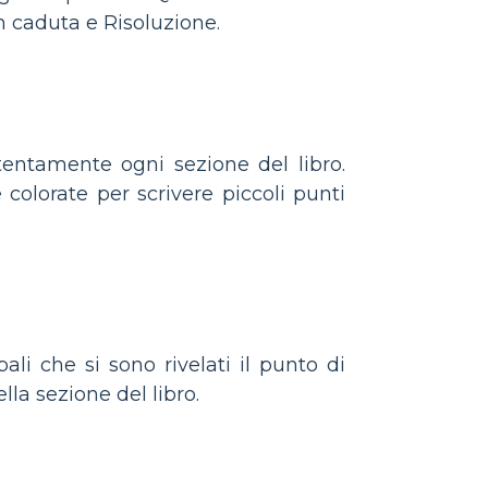
n caduta e Risoluzione.
ttentamente ogni sezione del libro.
colorate per scrivere piccoli punti
li che si sono rivelati il ​​punto di
lla sezione del libro.