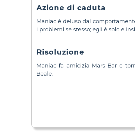
Azione di caduta
Maniac è deluso dal comportamento i
i problemi se stesso; egli è solo e insi
Risoluzione
Maniac fa amicizia Mars Bar e torn
Beale.