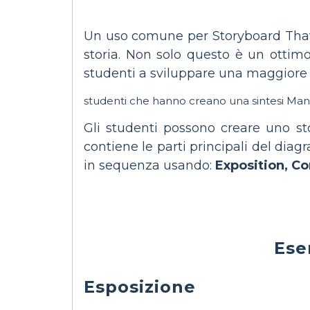
Un uso comune per Storyboard That è
storia. Non solo questo è un ottimo
studenti a sviluppare una maggiore c
studenti che hanno creano una sintesi Mani
Gli studenti possono creare uno sto
contiene le parti principali del dia
in sequenza usando:
Exposition, Co
Es
Esposizione