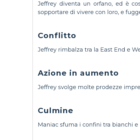
Jeffrey diventa un orfano, ed è co
sopportare di vivere con loro, e fugg
Conflitto
Jeffrey rimbalza tra la East End e W
Azione in aumento
Jeffrey svolge molte prodezze impre
Culmine
Maniac sfuma i confini tra bianchi e