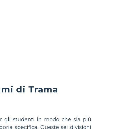
mmi di Trama
er gli studenti in modo che sia più
goria specifica. Queste sei divisioni