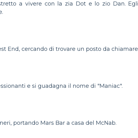
stretto a vivere con la zia Dot e lo zio Dan. Eg
e.
est End, cercando di trovare un posto da chiamare
ssionanti e si guadagna il nome di "Maniac".
 neri, portando Mars Bar a casa del McNab.