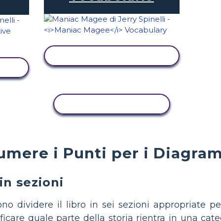
VISUALIZZA ATTIVITÀ
TÀ
ATTIVITÀ DI COPIA
mere i Punti per i Diagra
 in sezioni
no dividere il libro in sei sezioni appropriate p
ificare quale parte della storia rientra in una cate