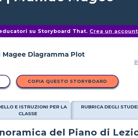
i educatori su Storyboard That.
Crea un account 
P
COPIA QUESTO STORYBOARD
ELLO E ISTRUZIONI PER LA
RUBRICA DEGLI STUDE
CLASSE
noramica del Piano di Lezi