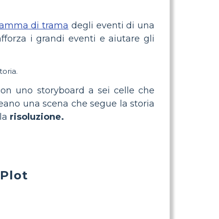
ramma di trama
degli eventi di una
forza i grandi eventi e aiutare gli
oria.
con uno storyboard a sei celle che
creano una scena che segue la storia
la
risoluzione.
Plot