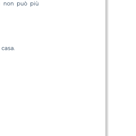
li non può più
 casa.