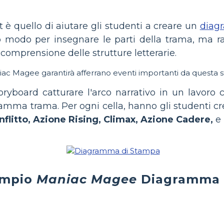
 quello di aiutare gli studenti a creare un
diag
 modo per insegnare le parti della trama, ma raf
omprensione delle strutture letterarie.
ac Magee garantirà afferrano eventi importanti da questa st
ryboard catturare l'arco narrativo in un lavoro 
gramma trama. Per ogni cella, hanno gli studenti 
nflitto, Azione Rising, Climax, Azione Cadere,
e 
empio
Maniac Magee
Diagramma 