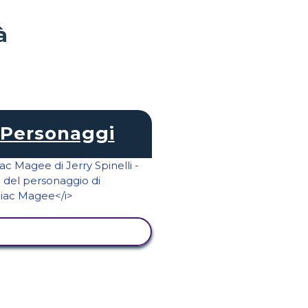
à
Personaggi
ISUALIZZA ATTIVITÀ