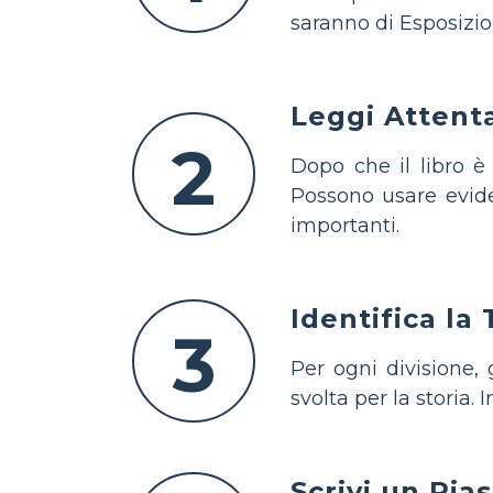
saranno di Esposizio
Leggi Atten
2
Dopo che il libro è
Possono usare evide
importanti.
Identifica la
3
Per ogni divisione, g
svolta per la storia.
Scrivi un Ria