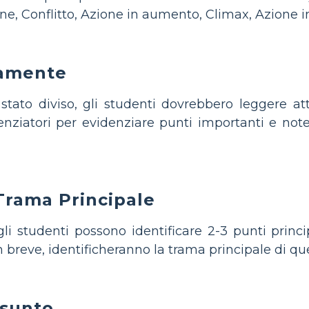
ne, Conflitto, Azione in aumento, Climax, Azione i
tamente
 stato diviso, gli studenti dovrebbero leggere a
nziatori per evidenziare punti importanti e note 
 Trama Principale
li studenti possono identificare 2-3 punti principa
 In breve, identificheranno la trama principale di que
ssunto