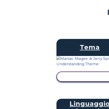
Tema
VISUALIZZA ATTIVI
Linguaggi