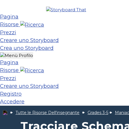
Pagina
Risorse
Prezzi
Creare uno Storyboard
Crea uno Storyboard
Pagina
Risorse
Prezzi
Creare uno Storyboard
Registro
Accedere
Tutte le Risorse Dell'insegnante
Grades 3-5
Mania
Tracciare Schema