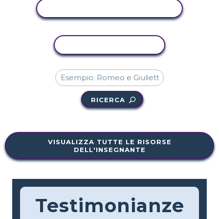
VISUALIZZA ATTIVITÀ
ATTIVITÀ DI COPIA
RICERCA
VISUALIZZA TUTTE LE RISORSE
DELL'INSEGNANTE
Testimonianze