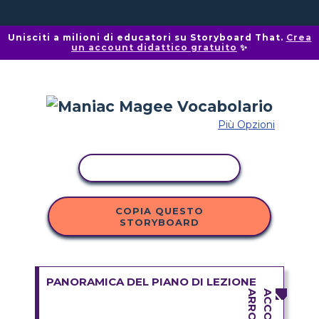
Unisciti a milioni di educatori su Storyboard That.
Crea
un account didattico gratuito
✨
Più Opzioni
ATTIVITÀ DI COPIA
COPIA QUESTO
STORYBOARD
PANORAMICA DEL PIANO DI LEZIONE