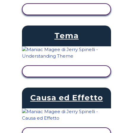
VISUALIZZA ATTIVITÀ
Tema
VISUALIZZA ATTIVITÀ
Causa ed Effetto