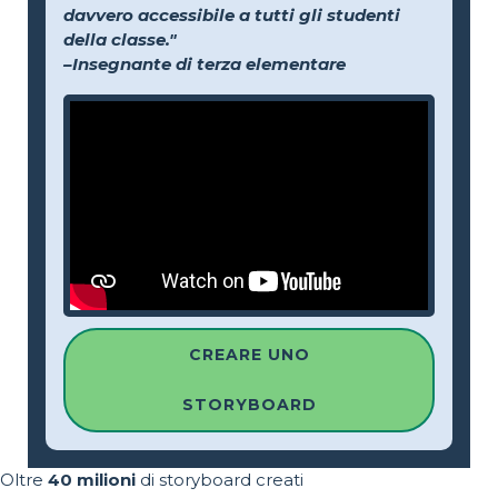
davvero accessibile a tutti gli studenti
della classe."
–Insegnante di terza elementare
CREARE UNO
STORYBOARD
Oltre
40 milioni
di storyboard creati