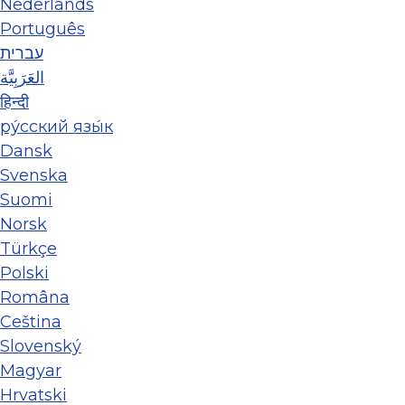
Nederlands
Português
עברית
العَرَبِيَّة
हिन्दी
ру́сский язы́к
Dansk
Svenska
Suomi
Norsk
Türkçe
Polski
Româna
Ceština
Slovenský
Magyar
Hrvatski