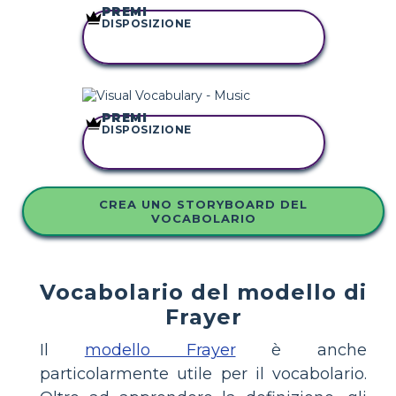
PREMI
DISPOSIZIONE
COPIA QUESTO
STORYBOARD
PREMI
DISPOSIZIONE
COPIA QUESTO
STORYBOARD
CREA UNO STORYBOARD DEL
VOCABOLARIO
Vocabolario del modello di
Frayer
Il
modello Frayer
è anche
particolarmente utile per il vocabolario.