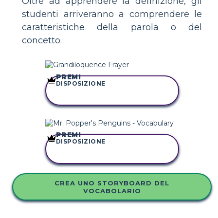
Oltre ad apprendere la definizione, gli
studenti arriveranno a comprendere le
caratteristiche della parola o del
concetto.
PREMI
DISPOSIZIONE
COPIA QUESTO
STORYBOARD
PREMI
DISPOSIZIONE
COPIA QUESTO
STORYBOARD
CREA UNO STORYBOARD DEL
VOCABOLARIO