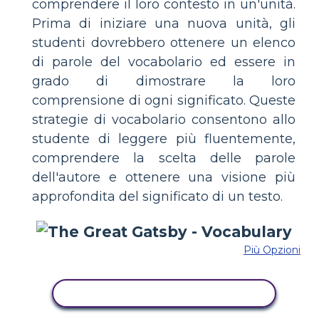
comprendere il loro contesto in un'unità.
Prima di iniziare una nuova unità, gli
studenti dovrebbero ottenere un elenco
di parole del vocabolario ed essere in
grado di dimostrare la loro
comprensione di ogni significato. Queste
strategie di vocabolario consentono allo
studente di leggere più fluentemente,
comprendere la scelta delle parole
dell'autore e ottenere una visione più
approfondita del significato di un testo.
Più Opzioni
COPIA QUESTO STORYBOARD