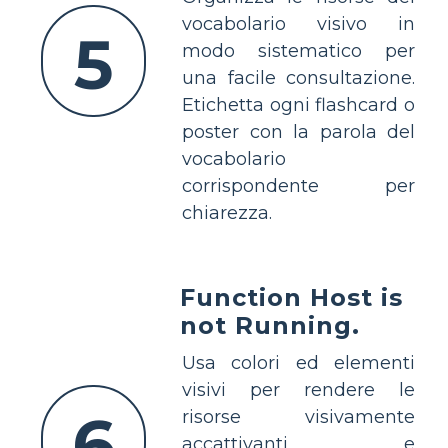
vocabolario visivo in
5
modo sistematico per
una facile consultazione.
Etichetta ogni flashcard o
poster con la parola del
vocabolario
corrispondente per
chiarezza.
Function Host is
not Running.
Usa colori ed elementi
visivi per rendere le
6
risorse visivamente
accattivanti e