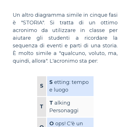
Un altro diagramma simile in cinque fasi
è "STORIA". Si tratta di un ottimo
acronimo da utilizzare in classe per
aiutare gli studenti a ricordare la
sequenza di eventi e parti di una storia.
È molto simile a "qualcuno, voluto, ma,
quindi, allora". L'acronimo sta per:
S
etting: tempo
S
e luogo
T
alking
T
Personaggi
O
ops! C'è un