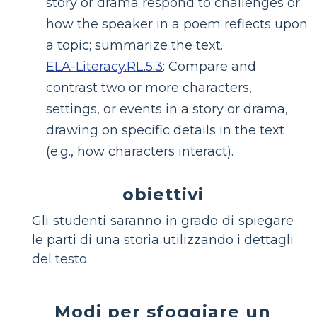
story or drama respond to challenges or
how the speaker in a poem reflects upon
a topic; summarize the text.
ELA-Literacy.RL.5.3
:
Compare and
contrast two or more characters,
settings, or events in a story or drama,
drawing on specific details in the text
(e.g., how characters interact).
obiettivi
Gli studenti saranno in grado di spiegare
le parti di una storia utilizzando i dettagli
del testo.
Modi per sfoggiare un