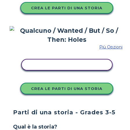
CREA LE PARTI DI UNA STORIA
Più Opzioni
COPIA QUESTO STORYBOARD
CREA LE PARTI DI UNA STORIA
Parti di una storia - Grades 3-5
Qual è la storia?