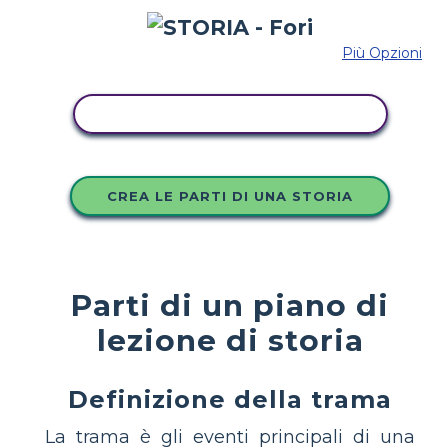
Più Opzioni
COPIA QUESTO STORYBOARD
CREA LE PARTI DI UNA STORIA
Parti di un piano di
lezione di storia
Definizione della trama
La trama è gli eventi principali di una