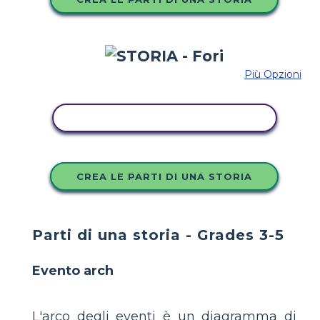
Più Opzioni
COPIA QUESTO STORYBOARD
CREA LE PARTI DI UNA STORIA
Parti di una storia - Grades 3-5
Evento arch
L'arco degli eventi è un diagramma di