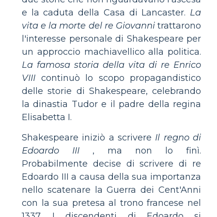
e la caduta della Casa di Lancaster.
La
vita e la morte del re Giovanni
trattarono
l'interesse personale di Shakespeare per
un approccio machiavellico alla politica.
La famosa storia della vita di re Enrico
VIII
continuò lo scopo propagandistico
delle storie di Shakespeare, celebrando
la dinastia Tudor e il padre della regina
Elisabetta I.
Shakespeare iniziò a scrivere
Il regno di
Edoardo III
, ma non lo finì.
Probabilmente decise di scrivere di re
Edoardo III a causa della sua importanza
nello scatenare la Guerra dei Cent'Anni
con la sua pretesa al trono francese nel
1337. I discendenti di Edoardo si