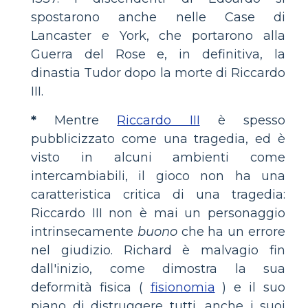
spostarono anche nelle Case di
Lancaster e York, che portarono alla
Guerra del Rose e, in definitiva, la
dinastia Tudor dopo la morte di Riccardo
III.
*
Mentre
Riccardo III
è spesso
pubblicizzato come una tragedia, ed è
visto in alcuni ambienti come
intercambiabili, il gioco non ha una
caratteristica critica di una tragedia:
Riccardo III non è mai un personaggio
intrinsecamente
buono
che ha un errore
nel giudizio. Richard è malvagio fin
dall'inizio, come dimostra la sua
deformità fisica (
fisionomia
) e il suo
piano di distruggere tutti, anche i suoi