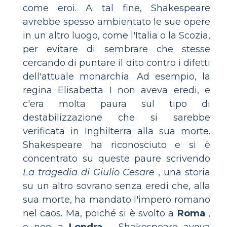
come eroi. A tal fine, Shakespeare
avrebbe spesso ambientato le sue opere
in un altro luogo, come l'Italia o la Scozia,
per evitare di sembrare che stesse
cercando di puntare il dito contro i difetti
dell'attuale monarchia. Ad esempio, la
regina Elisabetta I non aveva eredi, e
c'era molta paura sul tipo di
destabilizzazione che si sarebbe
verificata in Inghilterra alla sua morte.
Shakespeare ha riconosciuto e si è
concentrato su queste paure scrivendo
La tragedia di Giulio Cesare
, una storia
su un altro sovrano senza eredi che, alla
sua morte, ha mandato l'impero romano
nel caos. Ma, poiché si è svolto a
Roma
,
e non a
Londra
... Shakespeare aveva