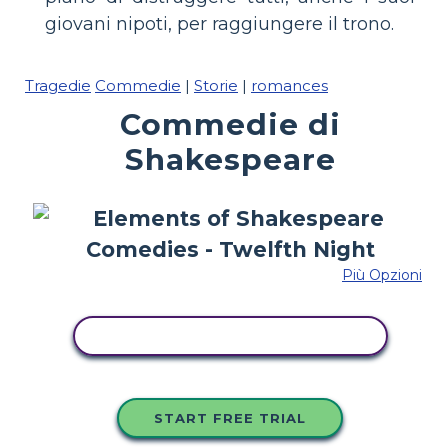
giovani nipoti, per raggiungere il trono.
Tragedie
Commedie
|
Storie
|
romances
Commedie di
Shakespeare
Più Opzioni
COPIA QUESTO STORYBOARD
START FREE TRIAL