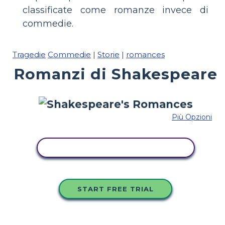
classificate come romanze invece di
commedie.
Tragedie
Commedie
|
Storie
|
romances
Romanzi di Shakespeare
Più Opzioni
COPIA QUESTO STORYBOARD
START FREE TRIAL