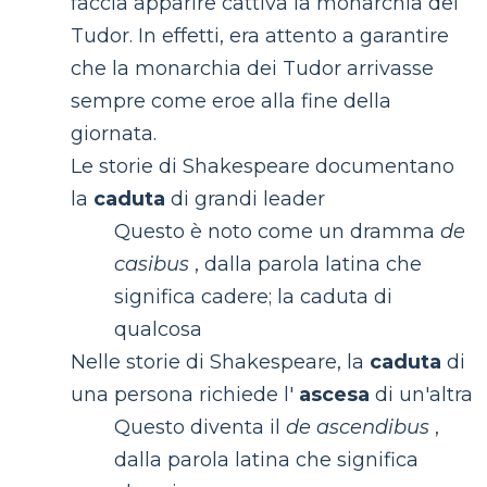
faccia apparire cattiva la monarchia dei
Tudor. In effetti, era attento a garantire
che la monarchia dei Tudor arrivasse
sempre come eroe alla fine della
giornata.
Le storie di Shakespeare documentano
la
caduta
di grandi leader
Questo è noto come un dramma
de
casibus
, dalla parola latina che
significa cadere; la caduta di
qualcosa
Nelle storie di Shakespeare, la
caduta
di
una persona richiede l'
ascesa
di un'altra
Questo diventa il
de ascendibus
,
dalla parola latina che significa