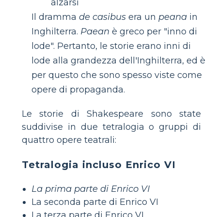
alzarsi
Il dramma
de casibus
era un
peana
in
Inghilterra.
Paean
è greco per "inno di
lode". Pertanto, le storie erano inni di
lode alla grandezza dell'Inghilterra, ed è
per questo che sono spesso viste come
opere di propaganda.
Le storie di Shakespeare sono state
suddivise in due tetralogia o gruppi di
quattro opere teatrali:
Tetralogia incluso Enrico VI
La prima parte di Enrico VI
La seconda parte di Enrico VI
La terza parte di Enrico VI