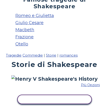
Shakespeare
Romeo e Giulietta
Giulio Cesare
Macbeth
Frazione
Otello
Tragedie
Commedie
|
Storie
|
romances
Storie di Shakespeare
Più Opzioni
COPIA QUESTO STORYBOARD