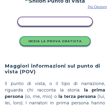
Più Opzioni
COPIA QUESTO STORYBOARD
INIZIA LA PROVA GRATUITA
Maggiori informazioni sul punto di
vista (POV)
Il punto di vista, o il tipo di narrazione,
riguarda chi racconta la storia:
la prima
persona
(io, me, mio) o
la terza persona
(lui,
lei, loro). I narratori in prima persona hanno