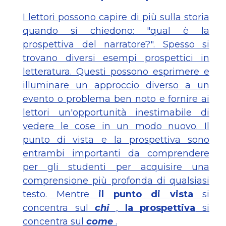
I lettori possono capire di più sulla storia
quando si chiedono: "qual è la
prospettiva del narratore?". Spesso si
trovano diversi esempi prospettici in
letteratura. Questi possono esprimere e
illuminare un approccio diverso a un
evento o problema ben noto e fornire ai
lettori un'opportunità inestimabile di
vedere le cose in un modo nuovo. Il
punto di vista e la prospettiva sono
entrambi importanti da comprendere
per gli studenti per acquisire una
comprensione più profonda di qualsiasi
testo. Mentre
il punto di vista
si
concentra sul
chi
,
la prospettiva
si
concentra sul
come
.