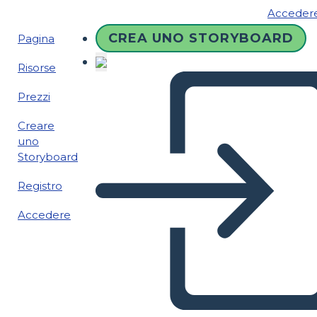
Acceder
CREA UNO STORYBOARD
Pagina
Risorse
Prezzi
Creare
uno
Storyboard
Registro
Accedere