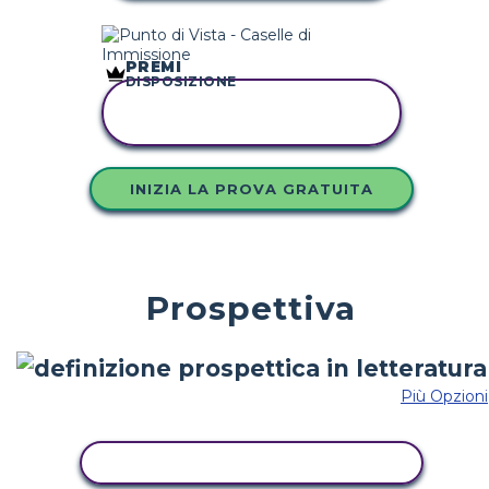
PREMI
DISPOSIZIONE
COPIA QUESTO
STORYBOARD
INIZIA LA PROVA GRATUITA
Prospettiva
Più Opzioni
COPIA QUESTO STORYBOARD