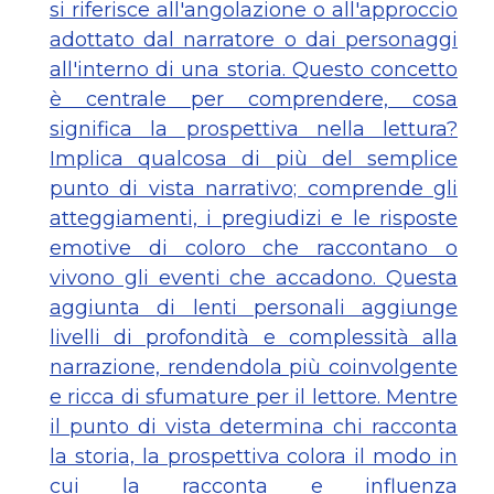
si riferisce all'angolazione o all'approccio
adottato dal narratore o dai personaggi
all'interno di una storia. Questo concetto
è centrale per comprendere, cosa
significa la prospettiva nella lettura?
Implica qualcosa di più del semplice
punto di vista narrativo; comprende gli
atteggiamenti, i pregiudizi e le risposte
emotive di coloro che raccontano o
vivono gli eventi che accadono. Questa
aggiunta di lenti personali aggiunge
livelli di profondità e complessità alla
narrazione, rendendola più coinvolgente
e ricca di sfumature per il lettore. Mentre
il punto di vista determina chi racconta
la storia, la prospettiva colora il modo in
cui la racconta e influenza