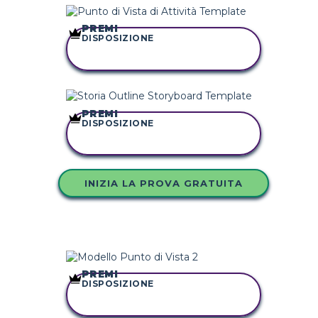
PREMI
DISPOSIZIONE
COPIA QUESTO
STORYBOARD
PREMI
DISPOSIZIONE
COPIA QUESTO
STORYBOARD
INIZIA LA PROVA GRATUITA
PREMI
DISPOSIZIONE
COPIA QUESTO
STORYBOARD