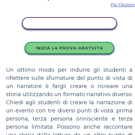
Più Opzioni
COPIA QUESTO STORYBOARD
INIZIA LA PROVA GRATUITA
Un ottimo modo per indurre gli studenti a
riflettere sulle sfumature del punto di vista di
un narratore è fargli creare o ricreare una
storia utilizzando un formato narrativo diverso.
Chiedi agli studenti di creare la narrazione di
un evento con tre diversi punti di vista: prima
persona, terza persona onnisciente e terza
persona limitata. Possono anche raccontare
una storia dalla lettura da un altro punto di