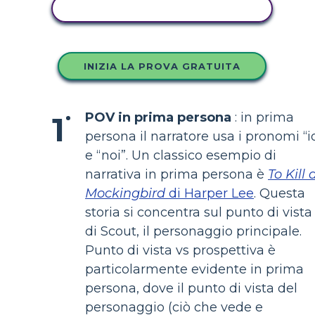
COPIA QUESTO STORYBOARD
INIZIA LA PROVA GRATUITA
POV in prima persona
: in prima
persona il narratore usa i pronomi “i
e “noi”. Un classico esempio di
narrativa in prima persona è
To Kill 
Mockingbird
di Harper Lee
. Questa
storia si concentra sul punto di vista
di Scout, il personaggio principale.
Punto di vista vs prospettiva è
particolarmente evidente in prima
persona, dove il punto di vista del
personaggio (ciò che vede e