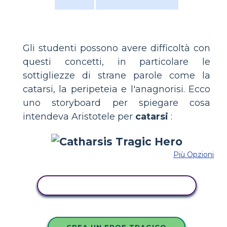
Gli studenti possono avere difficoltà con
questi concetti, in particolare le
sottigliezze di strane parole come la
catarsi, la peripeteia e l'anagnorisi. Ecco
uno storyboard per spiegare cosa
intendeva Aristotele per
catarsi
:
Più Opzioni
COPIA QUESTO STORYBOARD
CREA UN EROE TRAGICO