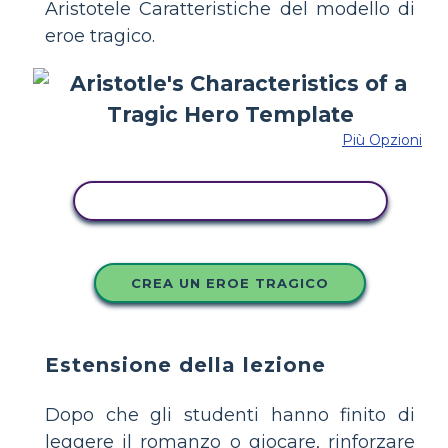
Aristotele Caratteristiche del modello di
eroe tragico.
Più Opzioni
COPIA QUESTO STORYBOARD
CREA UN EROE TRAGICO
Estensione della lezione
Dopo che gli studenti hanno finito di
leggere il romanzo o giocare, rinforzare