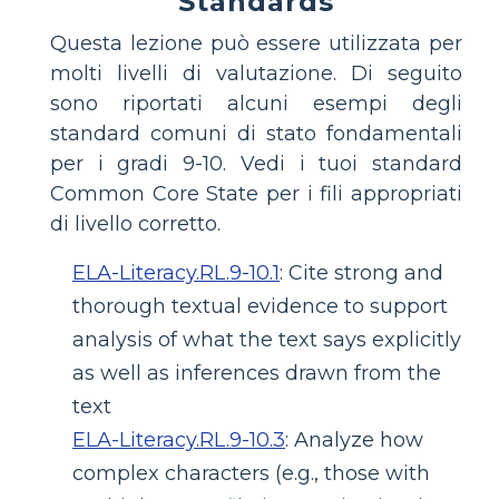
Standards
Questa lezione può essere utilizzata per
molti livelli di valutazione. Di seguito
sono riportati alcuni esempi degli
standard comuni di stato fondamentali
per i gradi 9-10. Vedi i tuoi standard
Common Core State per i fili appropriati
di livello corretto.
ELA-Literacy.RL.9-10.1
:
Cite strong and
thorough textual evidence to support
analysis of what the text says explicitly
as well as inferences drawn from the
text
ELA-Literacy.RL.9-10.3
:
Analyze how
complex characters (e.g., those with