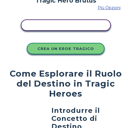
Più Opzioni
COPIA QUESTO STORYBOARD
CREA UN EROE TRAGICO
Come Esplorare il Ruolo
del Destino in Tragic
Heroes
Introdurre il
Concetto di
Destino