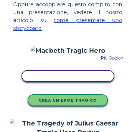
Oppure accoppiare questo compito con
una presentazione, vedere il nostro
articolo su
come presentare uno
storyboard
.
Più Opzioni
COPIA QUESTO STORYBOARD
CREA UN EROE TRAGICO