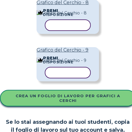
Grafico del Cerchio - 8
PREMI
DISPOSIZIONE
COPIA MODELLO
Grafico del Cerchio - 9
PREMI
DISPOSIZIONE
COPIA MODELLO
CREA UN FOGLIO DI LAVORO PER GRAFICI A
CERCHI
Se lo stai assegnando ai tuoi studenti, copia
il foglio di lavoro sul tuo account e salva.