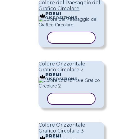
Colore del Paesaggio del
Grafico Circolare
PREMI
DISPOSIZIONE
COPIA MODELLO
Colore Orizzontale
Grafico Circolare 2
PREMI
DISPOSIZIONE
COPIA MODELLO
Colore Orizzontale
Grafico Circolare 3
PREMI