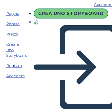
Acceder
CREA UNO STORYBOARD
Pagina
Risorse
Prezzi
Creare
uno
Storyboard
Registro
Accedere