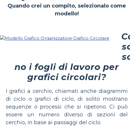
Quando crei un compito, selezionalo come
modello!
C
s
s
no i fogli di lavoro per
grafici circolari?
I grafici a cerchio, chiamati anche diagrammi
di ciclo o grafici di ciclo, di solito mostrano
sequenze o processi che si ripetono. Ci può
essere un numero diverso di sezioni del
cerchio, in base ai passaggi del ciclo.