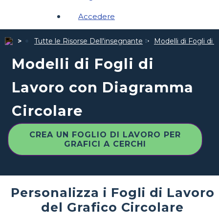
Accedere
Tutte le Risorse Dell'insegnante
Modelli di Fogli di 
Modelli di Fogli di
Lavoro con Diagramma
Circolare
CREA UN FOGLIO DI LAVORO PER
GRAFICI A CERCHI
Personalizza i Fogli di Lavoro
del Grafico Circolare