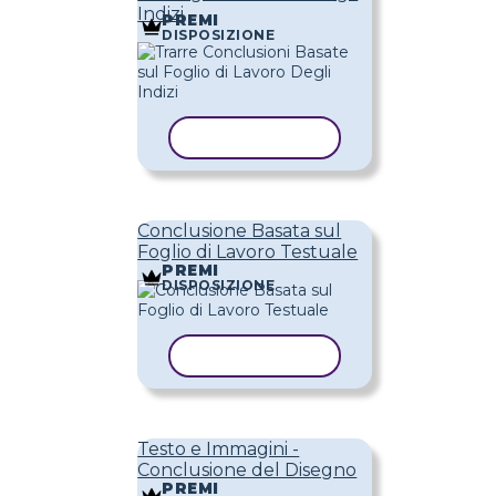
Indizi
PREMI
DISPOSIZIONE
COPIA MODELLO
Conclusione Basata sul
Foglio di Lavoro Testuale
PREMI
DISPOSIZIONE
COPIA MODELLO
Testo e Immagini -
Conclusione del Disegno
PREMI