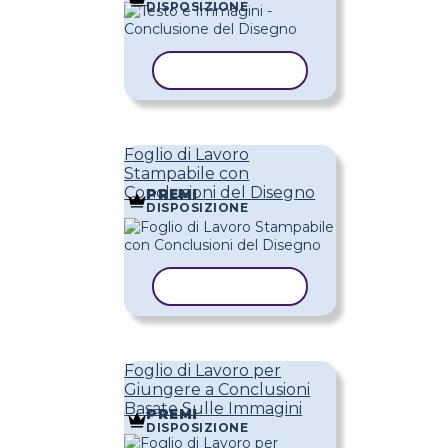
DISPOSIZIONE
COPIA MODELLO
Foglio di Lavoro
Stampabile con
Conclusioni del Disegno
PREMI
DISPOSIZIONE
COPIA MODELLO
Foglio di Lavoro per
Giungere a Conclusioni
Basate Sulle Immagini
PREMI
DISPOSIZIONE