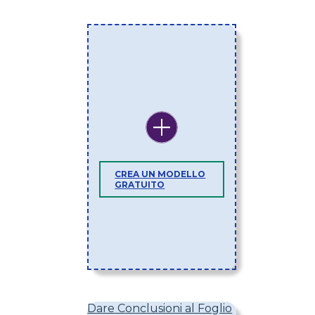
CREA UN MODELLO
GRATUITO
Dare Conclusioni al Foglio