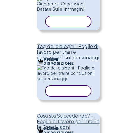
COPIA MODELLO
Tag dei dialoghi - Foglio di
lavoro per trarre
conclusioni sui personaggi
PREMI
DISPOSIZIONE
COPIA MODELLO
Cosa sta Succedendo? -
Foglio di Lavoro per Trarre
le Conclusioni
PREMI
DISPOSIZIONE