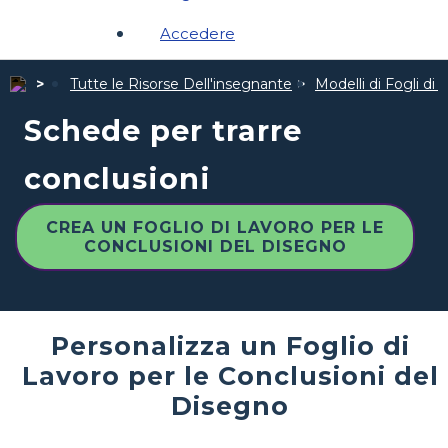
Accedere
Tutte le Risorse Dell'insegnante
Modelli di Fogli di 
Schede per trarre
conclusioni
CREA UN FOGLIO DI LAVORO PER LE
CONCLUSIONI DEL DISEGNO
Personalizza un Foglio di
Lavoro per le Conclusioni del
Disegno