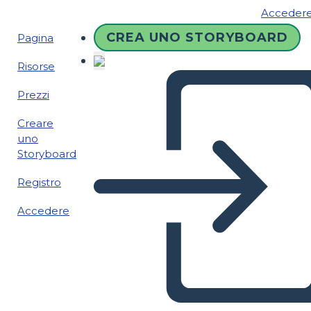
Acceder
CREA UNO STORYBOARD
Pagina
Risorse
Prezzi
Creare
uno
Storyboard
Registro
Accedere