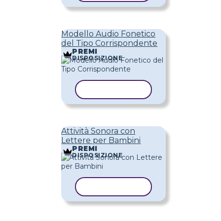
Modello Audio Fonetico
del Tipo Corrispondente
PREMI
DISPOSIZIONE
COPIA MODELLO
Attività Sonora con
Lettere per Bambini
PREMI
DISPOSIZIONE
COPIA MODELLO