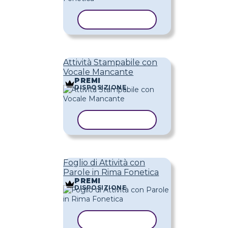
COPIA MODELLO
Attività Stampabile con
Vocale Mancante
PREMI
DISPOSIZIONE
COPIA MODELLO
Foglio di Attività con
Parole in Rima Fonetica
PREMI
DISPOSIZIONE
COPIA MODELLO