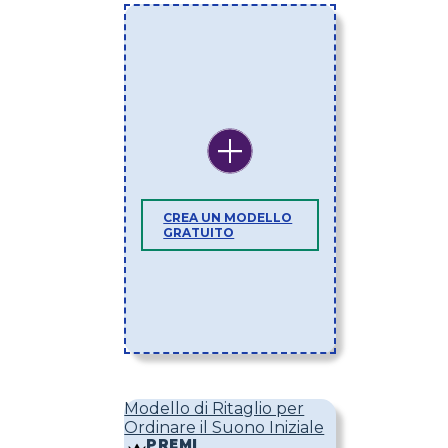
CREA UN MODELLO
GRATUITO
Modello di Ritaglio per
Ordinare il Suono Iniziale
PREMI