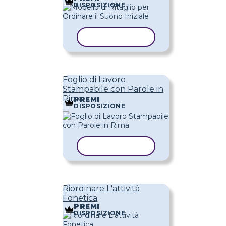
DISPOSIZIONE
COPIA MODELLO
Foglio di Lavoro
Stampabile con Parole in
Rima
PREMI
DISPOSIZIONE
COPIA MODELLO
Riordinare L'attività
Fonetica
PREMI
DISPOSIZIONE