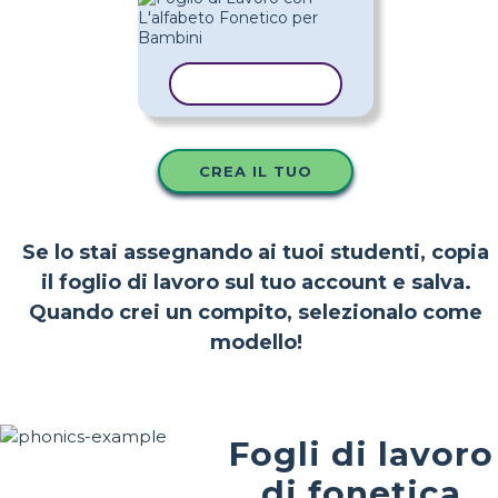
COPIA MODELLO
CREA IL TUO
Se lo stai assegnando ai tuoi studenti, copia
il foglio di lavoro sul tuo account e salva.
Quando crei un compito, selezionalo come
modello!
Fogli di lavoro
di fonetica