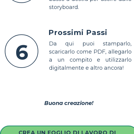
storyboard.
Prossimi Passi
6
Da qui puoi stamparlo,
scaricarlo come PDF, allegarlo
a un compito e utilizzarlo
digitalmente e altro ancora!
Buona creazione!
CREA UN FOGLIO DI LAVORO DI