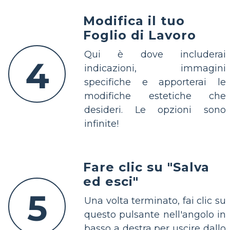
Modifica il tuo
Foglio di Lavoro
Qui è dove includerai
4
indicazioni, immagini
specifiche e apporterai le
modifiche estetiche che
desideri. Le opzioni sono
infinite!
Fare clic su "Salva
ed esci"
5
Una volta terminato, fai clic su
questo pulsante nell'angolo in
basso a destra per uscire dallo