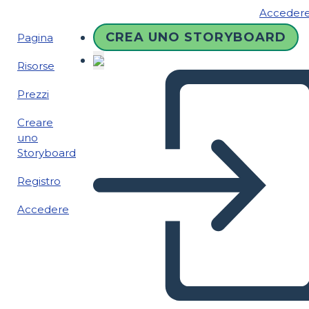
Acceder
CREA UNO STORYBOARD
Pagina
Risorse
Prezzi
Creare
uno
Storyboard
Registro
Accedere