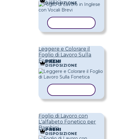
DISPOSIZIONE
COPIA MODELLO
Leggere e Colorare il
Foglio di Lavoro Sulla
Fonetica
PREMI
DISPOSIZIONE
COPIA MODELLO
Foglio di Lavoro con
L'alfabeto Fonetico per
Bambini
PREMI
DISPOSIZIONE