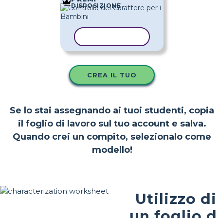
DISPOSIZIONE
COPIA MODELLO
CREA IL TUO
Se lo stai assegnando ai tuoi studenti, copia
il foglio di lavoro sul tuo account e salva.
Quando crei un compito, selezionalo come
modello!
Utilizzo di
un foglio d