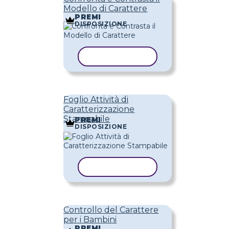
Modello di Carattere
PREMI
DISPOSIZIONE
COPIA MODELLO
Foglio Attività di
Caratterizzazione
Stampabile
PREMI
DISPOSIZIONE
COPIA MODELLO
Controllo del Carattere
per i Bambini
PREMI