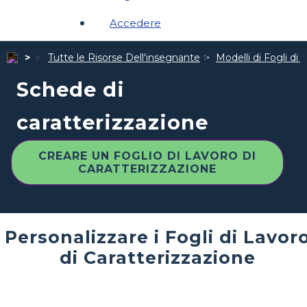
Accedere
Tutte le Risorse Dell'insegnante
Modelli di Fogli di 
Schede di
caratterizzazione
CREARE UN FOGLIO DI LAVORO DI
CARATTERIZZAZIONE
Personalizzare i Fogli di Lavor
di Caratterizzazione