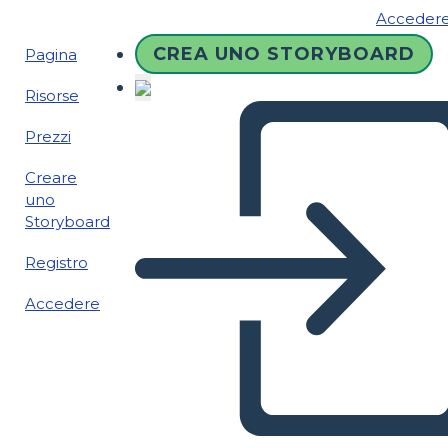
Acceder
CREA UNO STORYBOARD
Pagina
Risorse
Prezzi
Creare
uno
Storyboard
Registro
Accedere