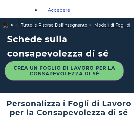
Accedere
Tutte le Risorse Dell'insegnante
Modelli di Fogli di 
Schede sulla
consapevolezza di sé
CREA UN FOGLIO DI LAVORO PER LA
CONSAPEVOLEZZA DI SÉ
Personalizza i Fogli di Lavoro
per la Consapevolezza di sé