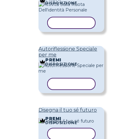
DISPOSIZIONE
COPIA MODELLO
Autoriflessione Speciale
per me
PREMI
DISPOSIZIONE
COPIA MODELLO
Disegna il tuo sé futuro
PREMI
DISPOSIZIONE
COPIA MODELLO