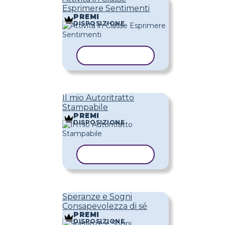
Esprimere Sentimenti
PREMI
DISPOSIZIONE
COPIA MODELLO
Il mio Autoritratto
Stampabile
PREMI
DISPOSIZIONE
COPIA MODELLO
Speranze e Sogni
Consapevolezza di sé
PREMI
DISPOSIZIONE