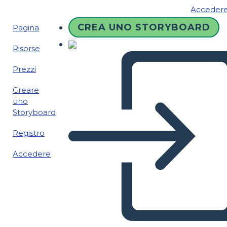
Acceder
CREA UNO STORYBOARD
Pagina
Risorse
Prezzi
Creare
uno
Storyboard
Registro
Accedere