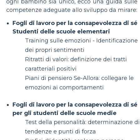
ogni bambino sia unico, ecco una guida sulle
competenze adeguate allo sviluppo da mirare:
Fogli di lavoro per la consapevolezza di sé
Studenti delle scuole elementari
Training sulle emozioni - Identificazione
dei propri sentimenti
Ritratti di valori: definizione dei tratti
caratteriali positivi
Piani di pensiero Se-Allora: collegare le
emozioni ai comportamenti
Fogli di lavoro per la consapevolezza di sé
per gli studenti delle scuole medie
Test della personalità: determinazione di
tendenze e punti di forza