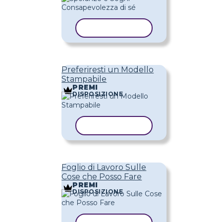
COPIA MODELLO
Preferiresti un Modello
Stampabile
PREMI
DISPOSIZIONE
COPIA MODELLO
Foglio di Lavoro Sulle
Cose che Posso Fare
PREMI
DISPOSIZIONE