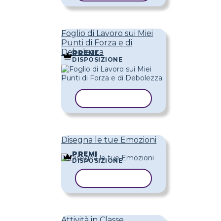
Foglio di Lavoro sui Miei
Punti di Forza e di
Debolezza
PREMI
DISPOSIZIONE
COPIA MODELLO
Disegna le tue Emozioni
PREMI
DISPOSIZIONE
COPIA MODELLO
Attività in Classe