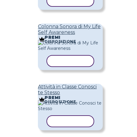
COPIA MODELLO
Colonna Sonora di My Life
Self Awareness
PREMI
DISPOSIZIONE
COPIA MODELLO
Attività in Classe Conosci
te Stesso
PREMI
DISPOSIZIONE
COPIA MODELLO