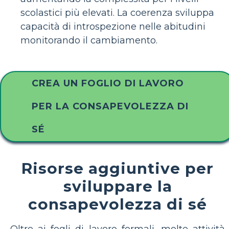
scolastici più elevati. La coerenza sviluppa
capacità di introspezione nelle abitudini
monitorando il cambiamento.
CREA UN FOGLIO DI LAVORO
PER LA CONSAPEVOLEZZA DI
SÉ
Risorse aggiuntive per
sviluppare la
consapevolezza di sé
Oltre ai fogli di lavoro formali, molte attività