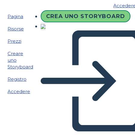
Acceder
CREA UNO STORYBOARD
Pagina
Risorse
Prezzi
Creare
uno
Storyboard
Registro
Accedere