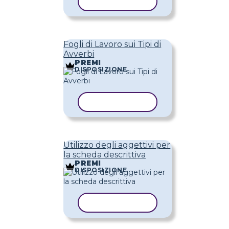
COPIA MODELLO
Fogli di Lavoro sui Tipi di
Avverbi
PREMI
DISPOSIZIONE
COPIA MODELLO
Utilizzo degli aggettivi per
la scheda descrittiva
PREMI
DISPOSIZIONE
COPIA MODELLO