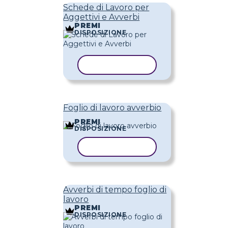
Schede di Lavoro per
Aggettivi e Avverbi
PREMI
DISPOSIZIONE
COPIA MODELLO
Foglio di lavoro avverbio
PREMI
DISPOSIZIONE
COPIA MODELLO
Avverbi di tempo foglio di
lavoro
PREMI
DISPOSIZIONE