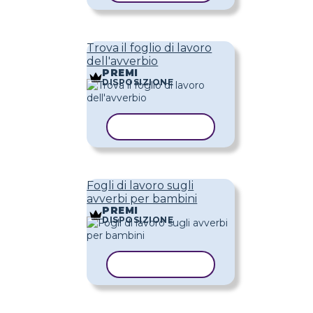
Trova il foglio di lavoro
dell'avverbio
PREMI
DISPOSIZIONE
COPIA MODELLO
Fogli di lavoro sugli
avverbi per bambini
PREMI
DISPOSIZIONE
COPIA MODELLO