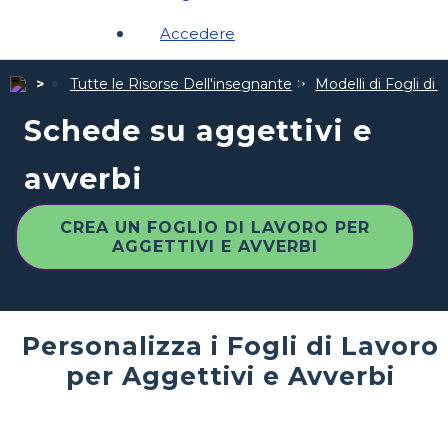
Accedere
Tutte le Risorse Dell'insegnante
Modelli di Fogli di 
Schede su aggettivi e
avverbi
CREA UN FOGLIO DI LAVORO PER
AGGETTIVI E AVVERBI
Personalizza i Fogli di Lavoro
per Aggettivi e Avverbi