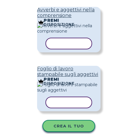
Avverbi e aggettivi nella
comprensione
PREMI
DISPOSIZIONE
COPIA MODELLO
Foglio di lavoro
stampabile sugli aggettivi
PREMI
DISPOSIZIONE
COPIA MODELLO
CREA IL TUO