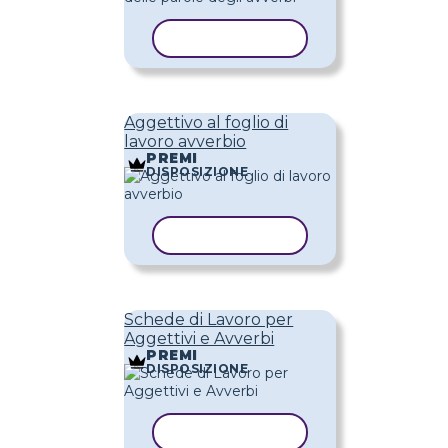
COPIA MODELLO
Aggettivo al foglio di
lavoro avverbio
PREMI
DISPOSIZIONE
COPIA MODELLO
Schede di Lavoro per
Aggettivi e Avverbi
PREMI
DISPOSIZIONE
COPIA MODELLO