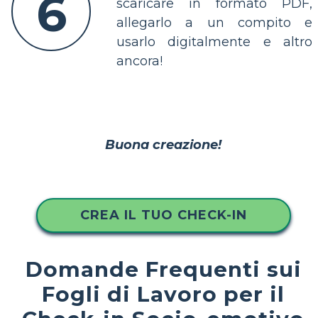
6
scaricare in formato PDF,
allegarlo a un compito e
usarlo digitalmente e altro
ancora!
Buona creazione!
CREA IL TUO CHECK-IN
Domande Frequenti sui
Fogli di Lavoro per il