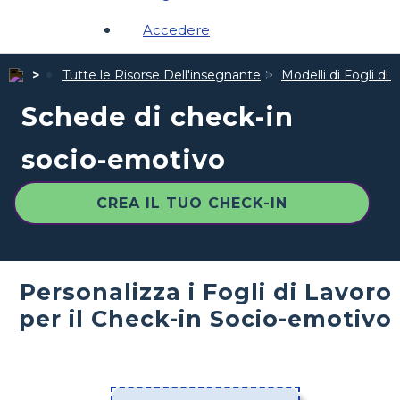
Accedere
Tutte le Risorse Dell'insegnante
Modelli di Fogli di 
Schede di check-in
socio-emotivo
CREA IL TUO CHECK-IN
Personalizza i Fogli di Lavoro
per il Check-in Socio-emotivo