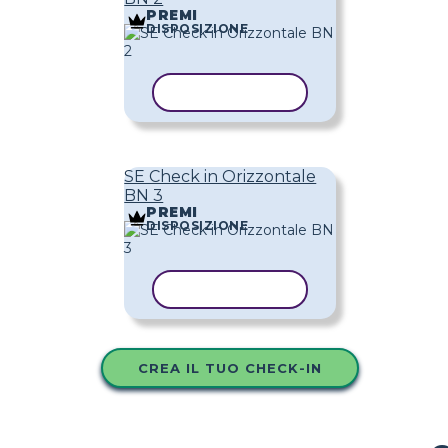
PREMI
DISPOSIZIONE
COPIA MODELLO
SE Check in Orizzontale
BN 3
PREMI
DISPOSIZIONE
COPIA MODELLO
CREA IL TUO CHECK-IN