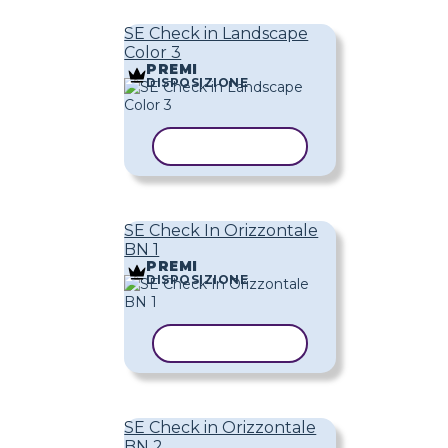
SE Check in Landscape
Color 3
PREMI
DISPOSIZIONE
COPIA MODELLO
SE Check In Orizzontale
BN 1
PREMI
DISPOSIZIONE
COPIA MODELLO
SE Check in Orizzontale
BN 2