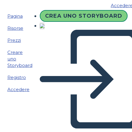
Acceder
CREA UNO STORYBOARD
Pagina
Risorse
Prezzi
Creare
uno
Storyboard
Registro
Accedere