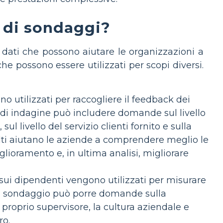
i di sondaggi?
dati che possono aiutare le organizzazioni a
he possono essere utilizzati per scopi diversi.
 utilizzati per raccogliere il feedback dei
o di indagine può includere domande sul livello
sul livello del servizio clienti fornito e sulla
accolti aiutano le aziende a comprendere meglio le
iglioramento e, in ultima analisi, migliorare
ui dipendenti vengono utilizzati per misurare
. Il sondaggio può porre domande sulla
l proprio supervisore, la cultura aziendale e
ro.