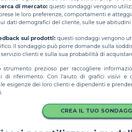
cerca di mercato:
questi sondaggi vengono utilizz
prese le loro preferenze, comportamenti e atteggi
 dati demografici del cliente, sulle sue abitudini 
edback sui prodotti:
questi sondaggi vengono util
fico. Il sondaggio può porre domande sulla soddisfa
 servizio clienti e sulla sua probabilità di acquist
 strumento prezioso per raccogliere informazio
 di riferimento. Con l'aiuto di grafici visivi e
 esigenze dei loro clienti e dipendenti e prende
i.
CREA IL TUO SONDAGG