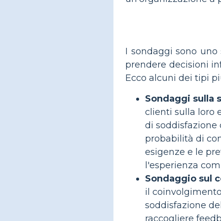
I sondaggi sono uno 
prendere decisioni in
Ecco alcuni dei tipi 
Sondaggi sulla s
clienti sulla lor
di soddisfazione d
probabilità di con
esigenze e le pref
l'esperienza comp
Sondaggio sul c
il coinvolgimento
soddisfazione del
raccogliere feedb