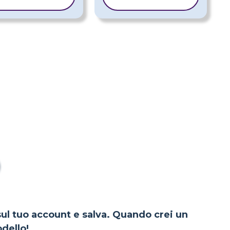
MODELLO
MODELLO
 sul tuo account e salva. Quando crei un
dello!