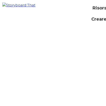
Risor
Creare