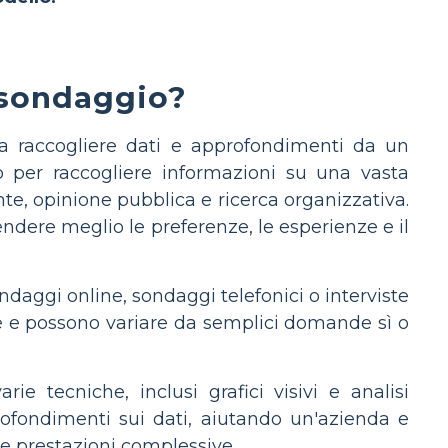
 sondaggio?
 raccogliere dati e approfondimenti da un
o per raccogliere informazioni su una vasta
te, opinione pubblica e ricerca organizzativa.
endere meglio le preferenze, le esperienze e il
daggi online, sondaggi telefonici o interviste
 e possono variare da semplici domande sì o
ie tecniche, inclusi grafici visivi e analisi
rofondimenti sui dati, aiutando un'azienda e
ie prestazioni complessive.