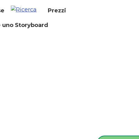
se
Prezzi
 uno Storyboard