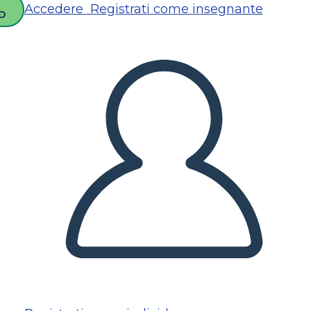
Accedere
Registrati come insegnante
D