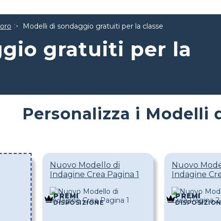
voro
Modelli di sondaggio gratuiti per la classe
gio gratuiti per la
Personalizza i Modelli 
Nuovo Modello di
Nuovo Model
Indagine Crea Pagina 1
Indagine Cr
PREMI
PREMI
DISPOSIZIONE
DISPOSIZIO