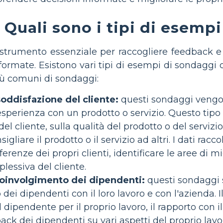
Quali sono i tipi di esemp
strumento essenziale per raccogliere feedback e 
formate. Esistono vari tipi di esempi di sondaggi c
più comuni di sondaggi:
oddisfazione del cliente:
questi sondaggi vengono
o esperienza con un prodotto o servizio. Questo tip
el cliente, sulla qualità del prodotto o del servizio, 
sigliare il prodotto o il servizio ad altri. I dati r
erenze dei propri clienti, identificare le aree di m
lessiva del cliente.
oinvolgimento dei dipendenti:
questi sondaggi s
 dei dipendenti con il loro lavoro e con l'azienda
 dipendente per il proprio lavoro, il rapporto con i
ack dei dipendenti su vari aspetti del proprio lavo