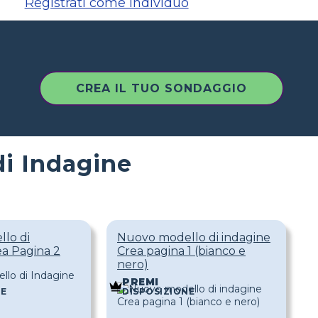
Registrati come individuo
CREA IL TUO SONDAGGIO
di Indagine
lo di
Nuovo modello di indagine
ea Pagina 2
Crea pagina 1 (bianco e
nero)
PREMI
NE
DISPOSIZIONE