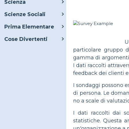
Scienza
Scienze Sociali
Prima Elementare
Cose Divertenti
U
particolare gruppo 
gamma di argomenti, t
I dati raccolti attrav
feedback dei clienti e
I sondaggi possono es
di persona. Le doman
no a scale di valutaz
I dati raccolti dai s
statistiche. Questa 
un'organizzazione a p