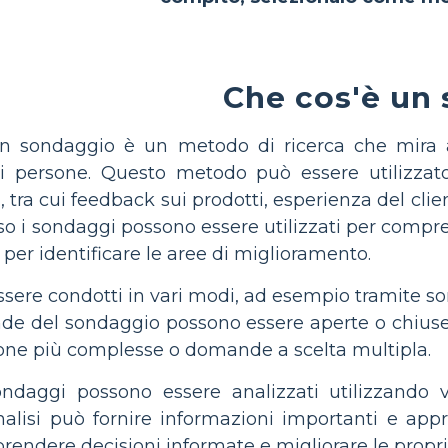
Che cos'è un
n sondaggio è un metodo di ricerca che mira a
di persone. Questo metodo può essere utilizzat
ra cui feedback sui prodotti, esperienza del clien
erso i sondaggi possono essere utilizzati per compr
 per identificare le aree di miglioramento.
sere condotti in vari modi, ad esempio tramite son
de del sondaggio possono essere aperte o chiuse
ione più complesse o domande a scelta multipla.
ondaggi possono essere analizzati utilizzando var
analisi può fornire informazioni importanti e app
rendere decisioni informate e migliorare le propr