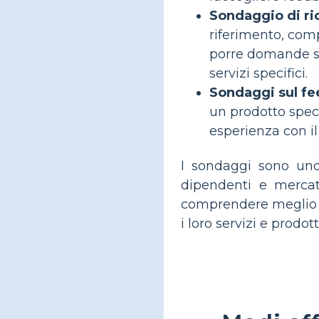
Sondaggio di ri
riferimento, com
porre domande sui
servizi specifici.
Sondaggi sul fe
un prodotto speci
esperienza con il
I sondaggi sono uno
dipendenti e mercati
comprendere meglio le
i loro servizi e prodott