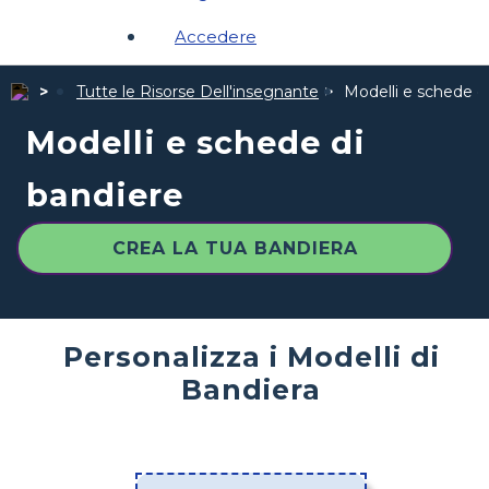
Accedere
Tutte le Risorse Dell'insegnante
Modelli e schede d
Modelli e schede di
bandiere
CREA LA TUA BANDIERA
Personalizza i Modelli di
Bandiera