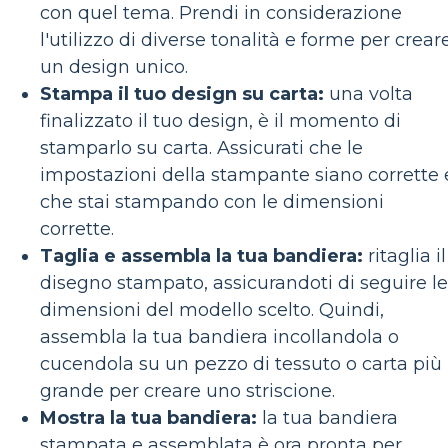
con quel tema. Prendi in considerazione
l'utilizzo di diverse tonalità e forme per crear
un design unico.
Stampa il tuo design su carta:
una volta
finalizzato il tuo design, è il momento di
stamparlo su carta. Assicurati che le
impostazioni della stampante siano corrette 
che stai stampando con le dimensioni
corrette.
Taglia e assembla la tua bandiera:
ritaglia il
disegno stampato, assicurandoti di seguire le
dimensioni del modello scelto. Quindi,
assembla la tua bandiera incollandola o
cucendola su un pezzo di tessuto o carta più
grande per creare uno striscione.
Mostra la tua bandiera:
la tua bandiera
stampata e assemblata è ora pronta per