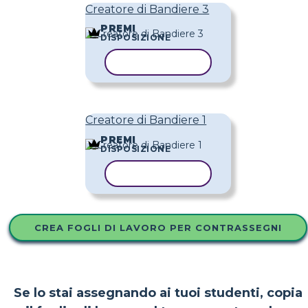
Creatore di Bandiere 3
PREMI
DISPOSIZIONE
COPIA MODELLO
Creatore di Bandiere 1
PREMI
DISPOSIZIONE
COPIA MODELLO
CREA FOGLI DI LAVORO PER CONTRASSEGNI
Se lo stai assegnando ai tuoi studenti, copia