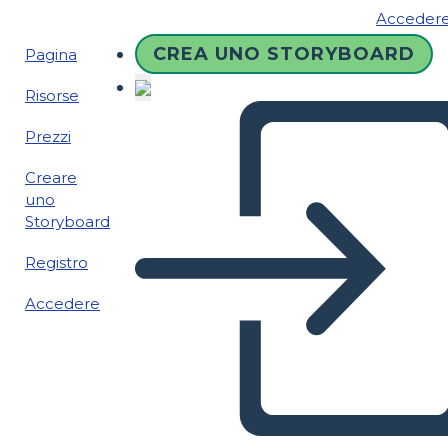
Acceder
CREA UNO STORYBOARD
Pagina
Risorse
Prezzi
Creare
uno
Storyboard
Registro
Accedere