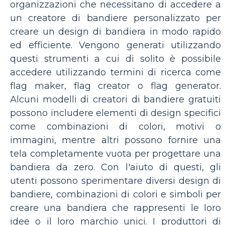
organizzazioni che necessitano di accedere a
un creatore di bandiere personalizzato per
creare un design di bandiera in modo rapido
ed efficiente. Vengono generati utilizzando
questi strumenti a cui di solito è possibile
accedere utilizzando termini di ricerca come
flag maker, flag creator o flag generator.
Alcuni modelli di creatori di bandiere gratuiti
possono includere elementi di design specifici
come combinazioni di colori, motivi o
immagini, mentre altri possono fornire una
tela completamente vuota per progettare una
bandiera da zero. Con l'aiuto di questi, gli
utenti possono sperimentare diversi design di
bandiere, combinazioni di colori e simboli per
creare una bandiera che rappresenti le loro
idee o il loro marchio unici. I produttori di